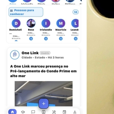
Botafogo