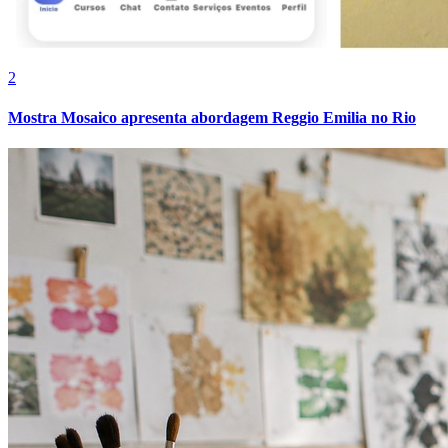
2
Mostra Mosaico apresenta abordagem Reggio Emilia no Rio
Grêmio