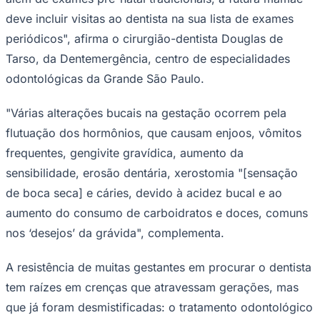
Times - Ir direto
deve incluir visitas ao dentista na sua lista de exames
periódicos", afirma o cirurgião-dentista Douglas de
Tarso, da Dentemergência, centro de especialidades
odontológicas da Grande São Paulo.
"Várias alterações bucais na gestação ocorrem pela
flutuação dos hormônios, que causam enjoos, vômitos
frequentes, gengivite gravídica, aumento da
sensibilidade, erosão dentária, xerostomia "[sensação
de boca seca] e cáries, devido à acidez bucal e ao
aumento do consumo de carboidratos e doces, comuns
nos ‘desejos’ da grávida", complementa.
A resistência de muitas gestantes em procurar o dentista
tem raízes em crenças que atravessam gerações, mas
que já foram desmistificadas: o tratamento odontológico