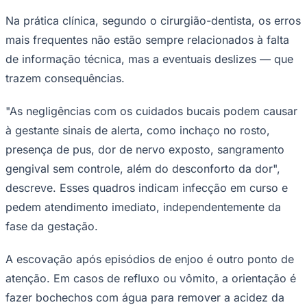
Na prática clínica, segundo o cirurgião-dentista, os erros
mais frequentes não estão sempre relacionados à falta
de informação técnica, mas a eventuais deslizes — que
trazem consequências.
"As negligências com os cuidados bucais podem causar
Palmeiras
à gestante sinais de alerta, como inchaço no rosto,
presença de pus, dor de nervo exposto, sangramento
gengival sem controle, além do desconforto da dor",
descreve. Esses quadros indicam infecção em curso e
pedem atendimento imediato, independentemente da
fase da gestação.
A escovação após episódios de enjoo é outro ponto de
atenção. Em casos de refluxo ou vômito, a orientação é
fazer bochechos com água para remover a acidez da