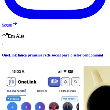
Vasco
Seguir
Em Alta
1
OneLink lança primeira rede social para o setor condominial