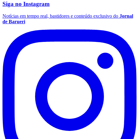
Siga no
Instagram
Fluminense
Notícias em tempo real, bastidores e conteúdo exclusivo do
Jornal
de Barueri