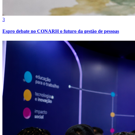
3
Espro debate no CONARH o futuro da gestão de pessoas
Atlético-MG