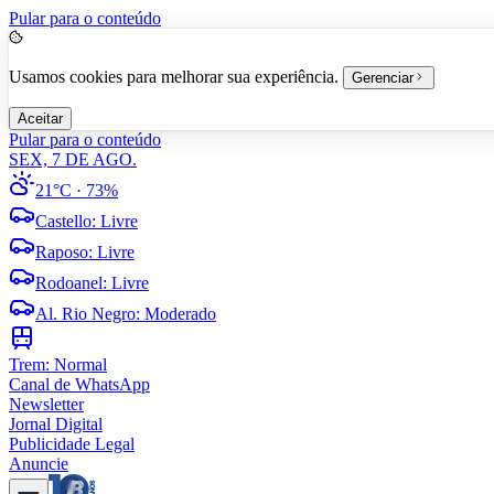
Pular para o conteúdo
Usamos cookies para melhorar sua experiência.
Gerenciar
Aceitar
Pular para o conteúdo
SEX, 7 DE AGO.
21°C
· 73%
Castello
:
Livre
Raposo
:
Livre
Rodoanel
:
Livre
Al. Rio Negro
:
Moderado
Trem:
Normal
Canal de WhatsApp
Newsletter
Jornal Digital
Publicidade Legal
Anuncie