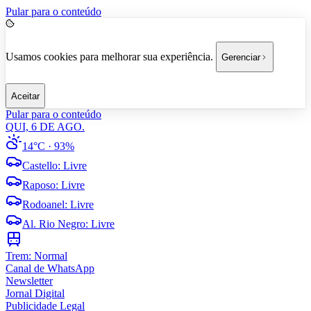
Pular para o conteúdo
Usamos cookies para melhorar sua experiência.
Gerenciar
Aceitar
Pular para o conteúdo
QUI, 6 DE AGO.
14°C
· 93%
Castello
:
Livre
Raposo
:
Livre
Rodoanel
:
Livre
Al. Rio Negro
:
Livre
Trem:
Normal
Canal de WhatsApp
Newsletter
Jornal Digital
Publicidade Legal