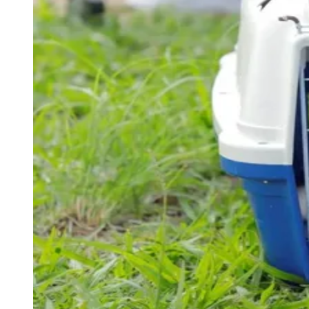
Goiás