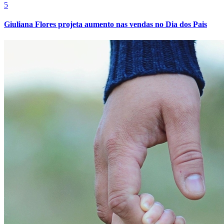
5
Giuliana Flores projeta aumento nas vendas no Dia dos Pais
Athletico-PR