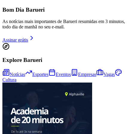
Bom Dia Barueri
As notícias mais importantes de Barueri resumidas em 3 minutos,
todo dia de manhã no seu e-mail.
Assinar grátis
Explore Barueri
Notícias
Esportes
Eventos
Empresas
Vagas
Cultura