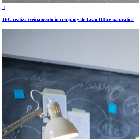
4
IEG realiza treinamento in company de Lean Office na prática
Bahia