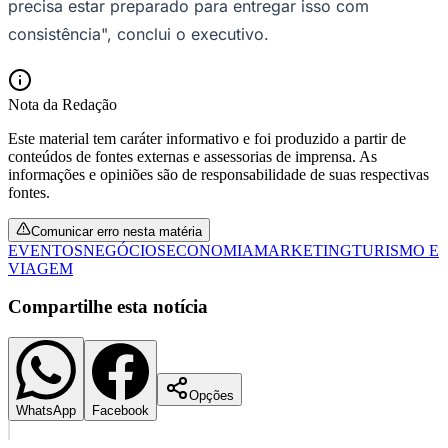
precisa estar preparado para entregar isso com
consistência", conclui o executivo.
Vasco
Nota da Redação
Este material tem caráter informativo e foi produzido a partir de
conteúdos de fontes externas e assessorias de imprensa. As
informações e opiniões são de responsabilidade de suas respectivas
fontes.
Comunicar erro nesta matéria
EVENTOS
NEGÓCIOS
ECONOMIA
MARKETING
TURISMO E
VIAGEM
Compartilhe esta notícia
Opções
WhatsApp
Facebook