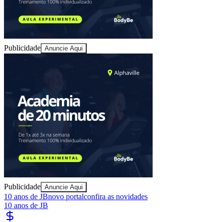
Sport
Publicidade
Anuncie Aqui
Publicidade
Anuncie Aqui
10 anos de JB
novo portal
confira as novidades
10 anos de JB