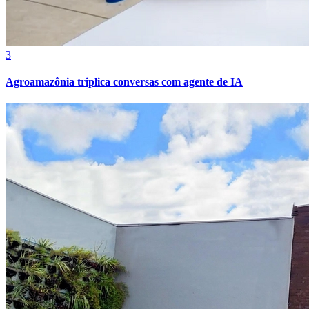
3
Agroamazônia triplica conversas com agente de IA