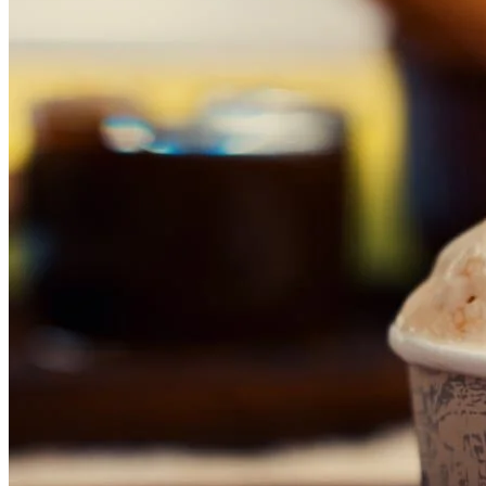
Fluminense
2
Vestibular das Fatecs abre inscrições em setembro para mais de
13 mil vagas