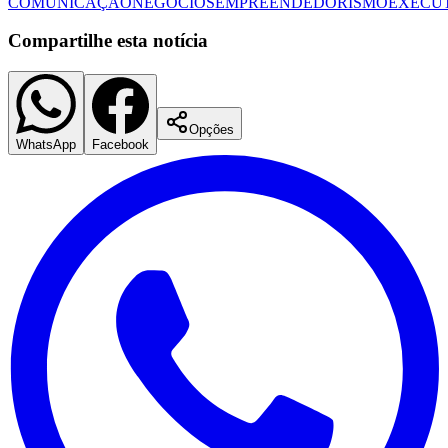
Entre no Canal do
WhatsApp
Receba as notícias do
Jornal de Barueri
direto no celular. Grátis e
sem spam.
Santos