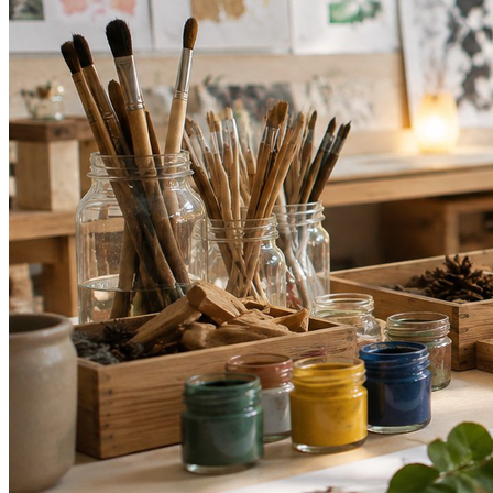
Bahia
5
Espro debate no CONARH o futuro da gestão de pessoas