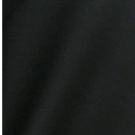
Botafogo