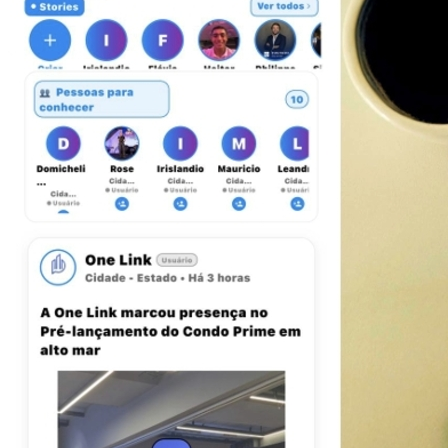
4
Mostra Mosaico apresenta abordagem Reggio Emilia no Rio