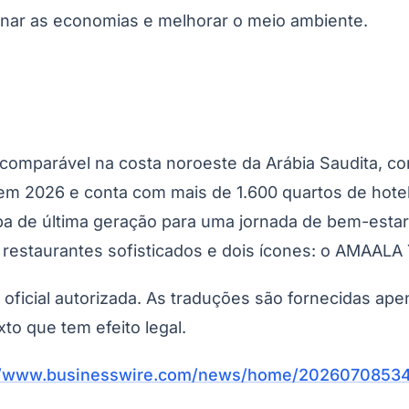
nar as economias e melhorar o meio ambiente.
omparável na costa noroeste da Arábia Saudita, com
 em 2026 e conta com mais de 1.600 quartos de hotel
 de última geração para uma jornada de bem-estar p
Corinthians
restaurantes sofisticados e dois ícones: o AMAALA Ya
o oficial autorizada. As traduções são fornecidas ap
xto que tem efeito legal.
//www.businesswire.com/news/home/20260708534