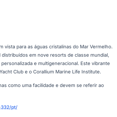
 vista para as águas cristalinas do Mar Vermelho.
 distribuídos em nove resorts de classe mundial,
ersonalizada e multigeneracional. Este vibrante
Palmeiras
cht Club e o Corallium Marine Life Institute.
enas como uma facilidade e devem se referir ao
332/pt/