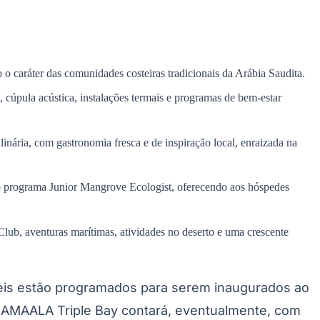
o o caráter das comunidades costeiras tradicionais da Arábia Saudita.
úpula acústica, instalações termais e programas de bem-estar
inária, com gastronomia fresca e de inspiração local, enraizada na
 o programa Junior Mangrove Ecologist, oferecendo aos hóspedes
b, aventuras marítimas, atividades no deserto e uma crescente
eis estão programados para serem inaugurados ao
 AMAALA Triple Bay contará, eventualmente, com