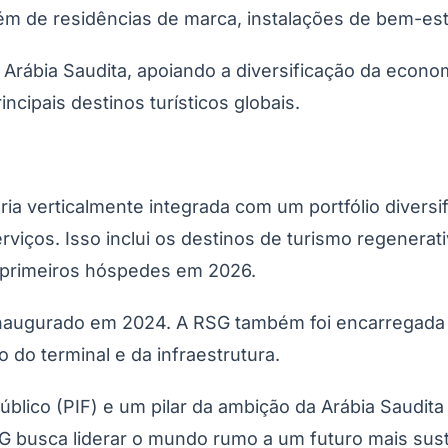
lém de residências de marca, instalações de bem-est
 Arábia Saudita, apoiando a diversificação da econo
ipais destinos turísticos globais.
ia verticalmente integrada com um portfólio diversi
serviços. Isso inclui os destinos de turismo regene
primeiros hóspedes em 2026.
oi inaugurado em 2024. A RSG também foi encarregad
 do terminal e da infraestrutura.
ico (PIF) e um pilar da ambição da Arábia Saudita
 RSG busca liderar o mundo rumo a um futuro mais s