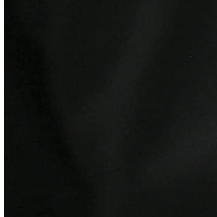
Bragantino