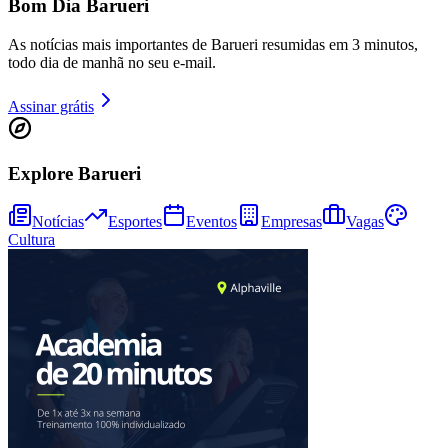
Bom Dia Barueri
As notícias mais importantes de Barueri resumidas em 3 minutos,
todo dia de manhã no seu e-mail.
Juventude
Assinar grátis
Explore Barueri
Notícias
Esportes
Eventos
Empresas
Vagas
Cultura