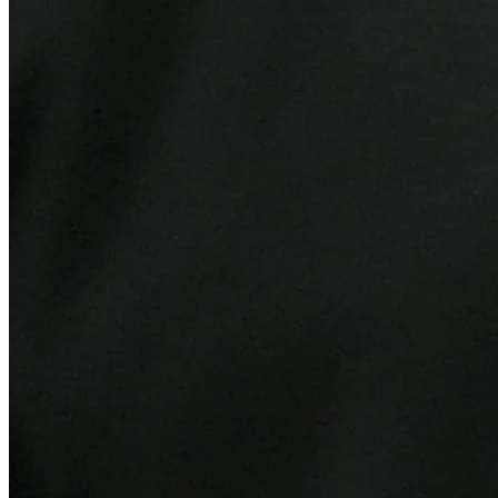
Athletico-PR