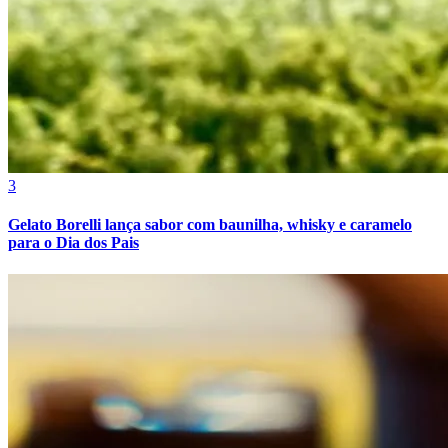
3
Gelato Borelli lança sabor com baunilha, whisky e caramelo
para o Dia dos Pais