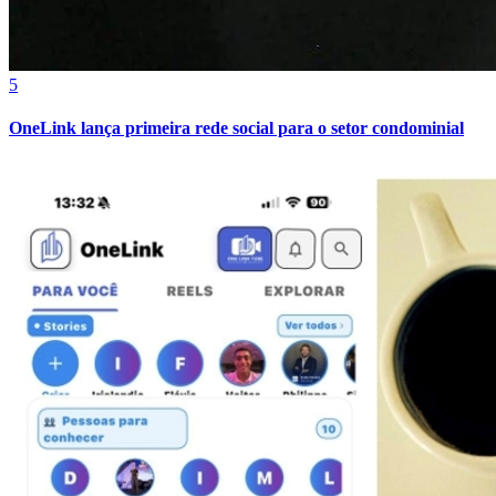
5
OneLink lança primeira rede social para o setor condominial
Vitória