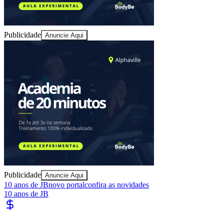
Publicidade
Anuncie Aqui
Ceará
Publicidade
Anuncie Aqui
10 anos de JB
novo portal
confira as novidades
10 anos de JB