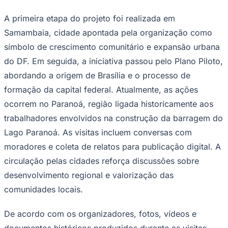
A primeira etapa do projeto foi realizada em
Samambaia, cidade apontada pela organização como
símbolo de crescimento comunitário e expansão urbana
Corinthians
do DF. Em seguida, a iniciativa passou pelo Plano Piloto,
abordando a origem de Brasília e o processo de
formação da capital federal. Atualmente, as ações
ocorrem no Paranoá, região ligada historicamente aos
trabalhadores envolvidos na construção da barragem do
Lago Paranoá. As visitas incluem conversas com
moradores e coleta de relatos para publicação digital. A
circulação pelas cidades reforça discussões sobre
desenvolvimento regional e valorização das
comunidades locais.
De acordo com os organizadores, fotos, vídeos e
documentos históricos produzidos durante as visitas