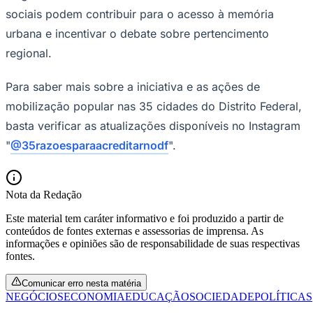
sociais podem contribuir para o acesso à memória
urbana e incentivar o debate sobre pertencimento
regional.
Para saber mais sobre a iniciativa e as ações de
mobilização popular nas 35 cidades do Distrito Federal,
basta verificar as atualizações disponíveis no Instagram
"
@35razoesparaacreditarnodf
".
São Paulo
Nota da Redação
Este material tem caráter informativo e foi produzido a partir de
conteúdos de fontes externas e assessorias de imprensa. As
informações e opiniões são de responsabilidade de suas respectivas
fontes.
Comunicar erro nesta matéria
NEGÓCIOS
ECONOMIA
EDUCAÇÃO
SOCIEDADE
POLÍTICAS