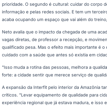
prioridade. O segundo é cultural: cuidar do corpo 
informação e pelas redes sociais. E tem um tercei
acaba ocupando um espaço que vai além do treino, v
Neto avalia que o impacto da chegada de uma acade
vagas diretas, de professor a recepção, e movime
qualificado pesa. Mas o efeito mais importante é 
cuidado com a saúde que antes só existia em cida
"Isso muda a rotina das pessoas, melhora a qualid
forte: a cidade sentir que merece serviço de quali
A expansão da Interfit pelo interior da Amazônia t
críticos. "Levar equipamento de qualidade para cid
experiência regional que já estava madura, e isso 