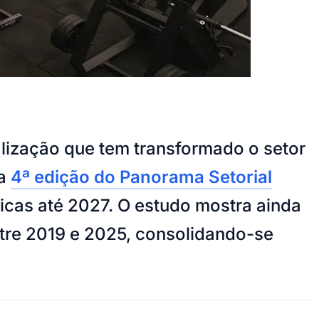
alização que tem transformado o setor
na
4ª edição do Panorama Setorial
sicas até 2027. O estudo mostra ainda
tre 2019 e 2025, consolidando-se