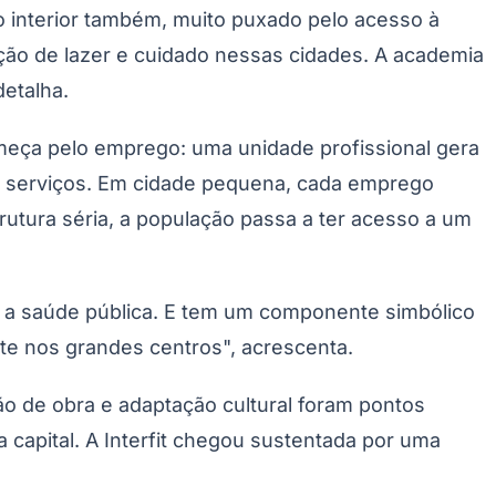
no interior também, muito puxado pelo acesso à
ção de lazer e cuidado nessas cidades. A academia
detalha.
omeça pelo emprego: uma unidade profissional gera
, serviços. Em cidade pequena, cada emprego
rutura séria, a população passa a ter acesso a um
Palmeiras
re a saúde pública. E tem um componente simbólico
ste nos grandes centros", acrescenta.
ão de obra e adaptação cultural foram pontos
 capital. A Interfit chegou sustentada por uma