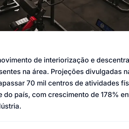
movimento de interiorização e descentr
entes na área. Projeções divulgadas 
apassar 70 mil centros de atividades fí
te do país, com crescimento de 178% en
ústria.