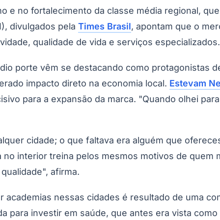
o e no fortalecimento da classe média regional, q
I), divulgados pela
Times Brasil
, apontam que o mer
idade, qualidade de vida e serviços especializados.
édio porte vêm se destacando como protagonistas 
gerado impacto direto na economia local.
Estevam Ne
decisivo para a expansão da marca. "Quando olhei par
alquer cidade; o que faltava era alguém que oferece
 interior treina pelos mesmos motivos de quem mor
qualidade", afirma.
r academias nessas cidades é resultado de uma com
nda para investir em saúde, que antes era vista co