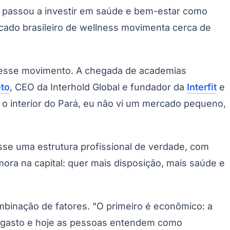
ue passou a investir em saúde e bem-estar como
cado brasileiro de wellness movimenta cerca de
desse movimento. A chegada de academias
to
, CEO da Interhold Global e fundador da
Interfit
e
a o interior do Pará, eu não vi um mercado pequeno,
sse uma estrutura profissional de verdade, com
a na capital: quer mais disposição, mais saúde e
binação de fatores. "O primeiro é econômico: a
mo gasto e hoje as pessoas entendem como