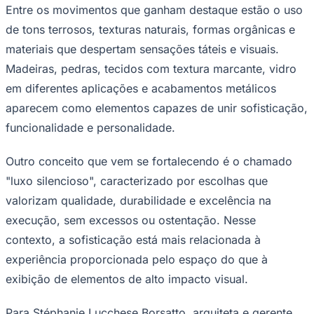
materiais que despertam sensações táteis e visuais.
Madeiras, pedras, tecidos com textura marcante, vidro
em diferentes aplicações e acabamentos metálicos
aparecem como elementos capazes de unir sofisticação,
funcionalidade e personalidade.
Outro conceito que vem se fortalecendo é o chamado
"luxo silencioso", caracterizado por escolhas que
Goiás
valorizam qualidade, durabilidade e excelência na
execução, sem excessos ou ostentação. Nesse
contexto, a sofisticação está mais relacionada à
experiência proporcionada pelo espaço do que à
exibição de elementos de alto impacto visual.
Para Stéphanie Lucchese Borsatto, arquiteta e gerente
operacional da we.arch, estúdio de arquitetura e