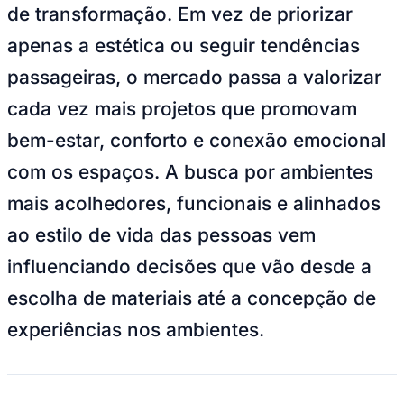
apenas a estética ou seguir tendências
passageiras, o mercado passa a valorizar
cada vez mais projetos que promovam
bem-estar, conforto e conexão emocional
com os espaços. A busca por ambientes
Ceará
mais acolhedores, funcionais e alinhados
ao estilo de vida das pessoas vem
influenciando decisões que vão desde a
escolha de materiais até a concepção de
experiências nos ambientes.
Entre os movimentos que ganham destaque estão o uso
de tons terrosos, texturas naturais, formas orgânicas e