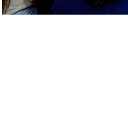
Athletico-PR