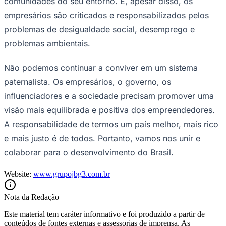
comunidades do seu entorno. E, apesar disso, os
empresários são criticados e responsabilizados pelos
problemas de desigualdade social, desemprego e
problemas ambientais.
Não podemos continuar a conviver em um sistema
paternalista. Os empresários, o governo, os
Palmeiras
influenciadores e a sociedade precisam promover uma
visão mais equilibrada e positiva dos empreendedores.
A responsabilidade de termos um país melhor, mais rico
e mais justo é de todos. Portanto, vamos nos unir e
colaborar para o desenvolvimento do Brasil.
Website:
www.grupojbg3.com.br
Nota da Redação
Este material tem caráter informativo e foi produzido a partir de
conteúdos de fontes externas e assessorias de imprensa. As