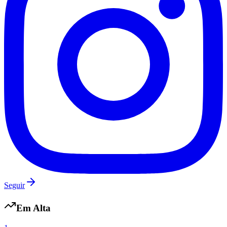
Seguir
Flamengo
Em Alta