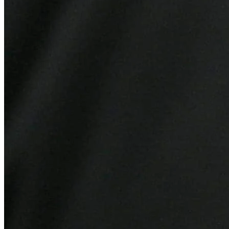
Botafogo