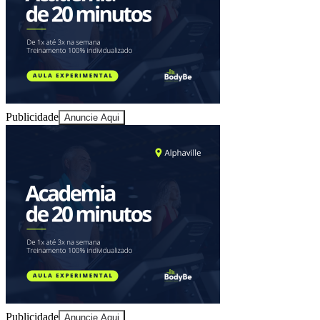
Publicidade
Anuncie Aqui
Vitória
Publicidade
Anuncie Aqui