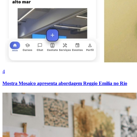
4
Mostra Mosaico apresenta abordagem Reggio Emilia no Rio