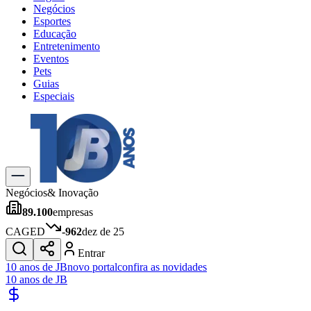
Negócios
Esportes
Educação
Entretenimento
Eventos
Pets
Guias
Especiais
Explore Tudo
Últimas Notícias
Previsão do Tempo
Trânsito e Rotas
Dia a Dia & Lazer
Negócios
& Inovação
Transportes
89.100
empresas
Gastronomia
Cinema & Shows
CAGED
-962
dez de 25
Jogos
Novo
Entrar
Para Sua Empresa
10 anos de JB
novo portal
confira as novidades
10 anos de JB
Anuncie no Portal
Cadastrar Empresa