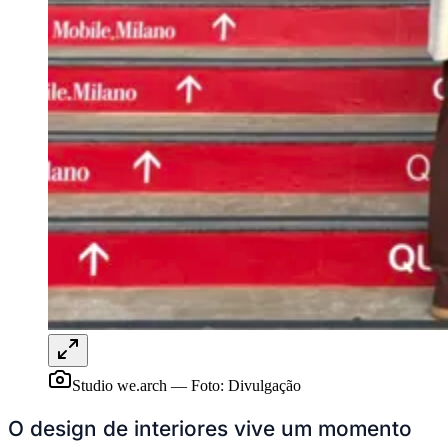
Juventude
Studio we.arch
—
Foto:
Divulgação
O design de interiores vive um momento
de transformação. Em vez de priorizar