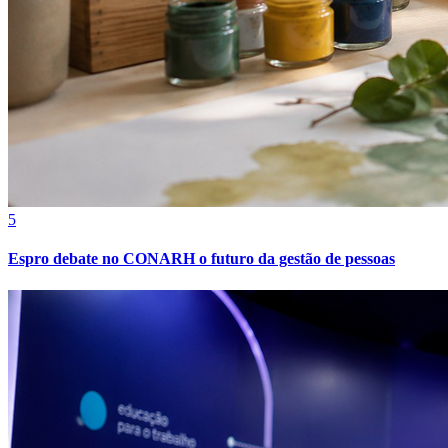
Bahia
5
Espro debate no CONARH o futuro da gestão de pessoas