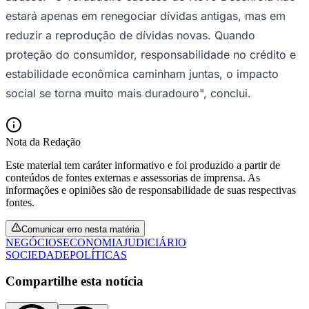
Fluminense
estará apenas em renegociar dívidas antigas, mas em
reduzir a reprodução de dívidas novas. Quando
proteção do consumidor, responsabilidade no crédito e
estabilidade econômica caminham juntas, o impacto
social se torna muito mais duradouro", conclui.
Nota da Redação
Este material tem caráter informativo e foi produzido a partir de
conteúdos de fontes externas e assessorias de imprensa. As
informações e opiniões são de responsabilidade de suas respectivas
fontes.
Comunicar erro nesta matéria
NEGÓCIOS
ECONOMIA
JUDICIÁRIO
SOCIEDADE
POLÍTICAS
Compartilhe esta notícia