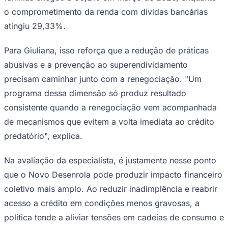
o comprometimento da renda com dívidas bancárias
atingiu 29,33%.
Para Giuliana, isso reforça que a redução de práticas
abusivas e a prevenção ao superendividamento
precisam caminhar junto com a renegociação. "Um
programa dessa dimensão só produz resultado
consistente quando a renegociação vem acompanhada
de mecanismos que evitem a volta imediata ao crédito
São Paulo
predatório", explica.
Na avaliação da especialista, é justamente nesse ponto
que o Novo Desenrola pode produzir impacto financeiro
coletivo mais amplo. Ao reduzir inadimplência e reabrir
acesso a crédito em condições menos gravosas, a
política tende a aliviar tensões em cadeias de consumo e