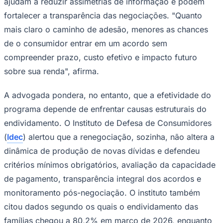
ajudam a reduzir assimetrias de informação e podem
fortalecer a transparência das negociações. "Quanto
mais claro o caminho de adesão, menores as chances
de o consumidor entrar em um acordo sem
compreender prazo, custo efetivo e impacto futuro
sobre sua renda", afirma.
Palmeiras
A advogada pondera, no entanto, que a efetividade do
programa depende de enfrentar causas estruturais do
endividamento. O Instituto de Defesa de Consumidores
(
Idec
) alertou que a renegociação, sozinha, não altera a
dinâmica de produção de novas dívidas e defendeu
critérios mínimos obrigatórios, avaliação da capacidade
de pagamento, transparência integral dos acordos e
monitoramento pós-negociação. O instituto também
citou dados segundo os quais o endividamento das
famílias chegou a 80,2% em março de 2026, enquanto