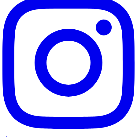
Goiás
Siga no
Instagram
Notícias em tempo real, bastidores e conteúdo exclusivo do
Jornal