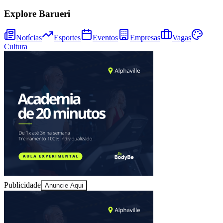
Explore Barueri
Notícias
Esportes
Eventos
Empresas
Vagas
Cultura
Fortaleza
Publicidade
Anuncie Aqui