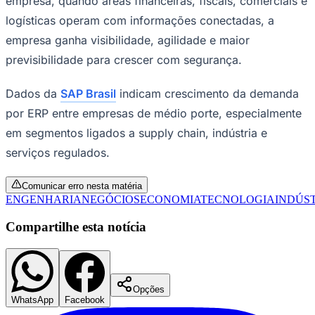
empresa ganha visibilidade, agilidade e maior
previsibilidade para crescer com segurança.
Dados da
SAP Brasil
indicam crescimento da demanda
por ERP entre empresas de médio porte, especialmente
em segmentos ligados a supply chain, indústria e
Ceará
serviços regulados.
Comunicar erro nesta matéria
ENGENHARIA
NEGÓCIOS
ECONOMIA
TECNOLOGIA
INDÚS
Compartilhe esta notícia
Opções
WhatsApp
Facebook