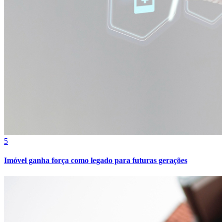
5
Imóvel ganha força como legado para futuras gerações
Atlético-MG