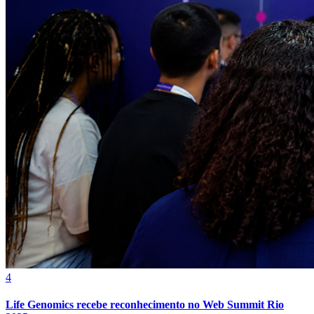
Grêmio
4
Life Genomics recebe reconhecimento no Web Summit Rio