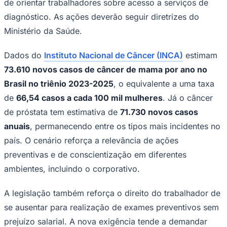
de orientar trabalhadores sobre acesso a serviços de
Times - Ir direto
diagnóstico. As ações deverão seguir diretrizes do
Ministério da Saúde.
Dados do
Instituto Nacional de Câncer (INCA)
estimam
73.610 novos casos de câncer de mama por ano no
Brasil no triênio 2023-2025
, o equivalente a uma taxa
de
66,54 casos a cada 100 mil mulheres
. Já o câncer
de próstata tem estimativa de
71.730 novos casos
anuais
, permanecendo entre os tipos mais incidentes no
país. O cenário reforça a relevância de ações
preventivas e de conscientização em diferentes
ambientes, incluindo o corporativo.
A legislação também reforça o direito do trabalhador de
se ausentar para realização de exames preventivos sem
prejuízo salarial. A nova exigência tende a demandar