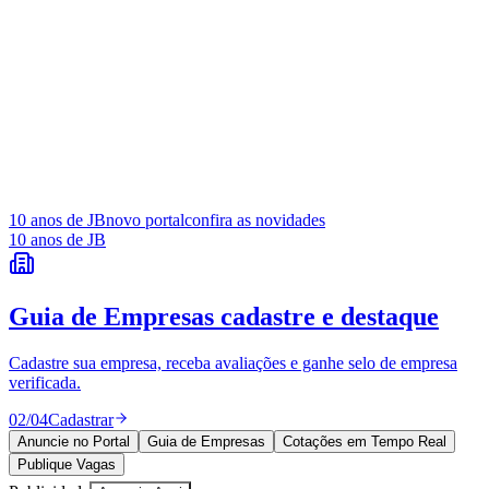
Juventude
10 anos de JB
novo portal
confira as novidades
10 anos de JB
Guia de Empresas
cadastre e destaque
Cadastre sua empresa, receba avaliações e ganhe selo de empresa
verificada.
02
/
04
Cadastrar
Anuncie no Portal
Guia de Empresas
Cotações em Tempo Real
Publique Vagas