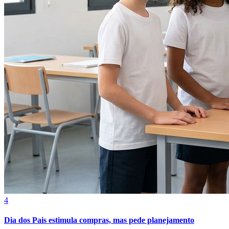
Cruzeiro
4
Dia dos Pais estimula compras, mas pede planejamento