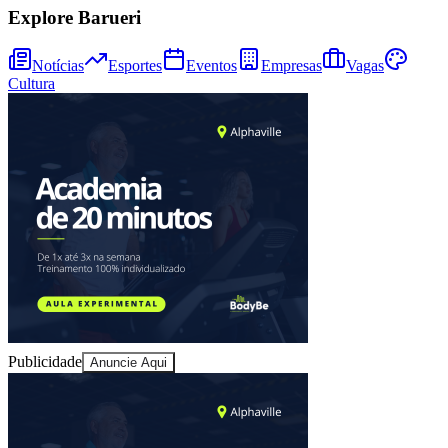
Explore Barueri
Notícias
Esportes
Eventos
Empresas
Vagas
Cultura
Publicidade
Anuncie Aqui