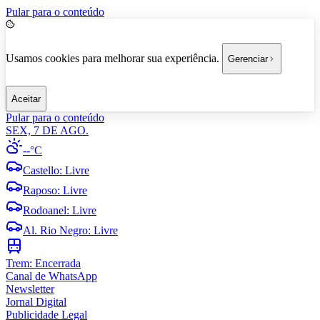
Pular para o conteúdo
Usamos cookies para melhorar sua experiência.
Gerenciar
Aceitar
Pular para o conteúdo
SEX, 7 DE AGO.
--°C
Castello
:
Livre
Raposo
:
Livre
Rodoanel
:
Livre
Al. Rio Negro
:
Livre
Trem:
Encerrada
Canal de WhatsApp
Newsletter
Jornal Digital
Publicidade Legal