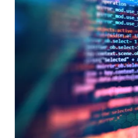
Goiás