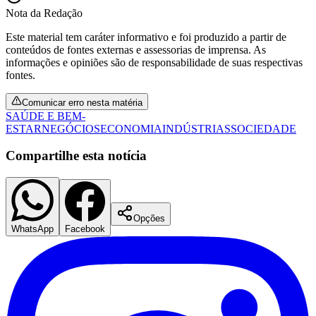
Nota da Redação
Este material tem caráter informativo e foi produzido a partir de
conteúdos de fontes externas e assessorias de imprensa. As
informações e opiniões são de responsabilidade de suas respectivas
fontes.
Comunicar erro nesta matéria
SAÚDE E BEM-
ESTAR
NEGÓCIOS
ECONOMIA
INDÚSTRIAS
SOCIEDADE
Compartilhe esta notícia
Opções
WhatsApp
Facebook
Flamengo