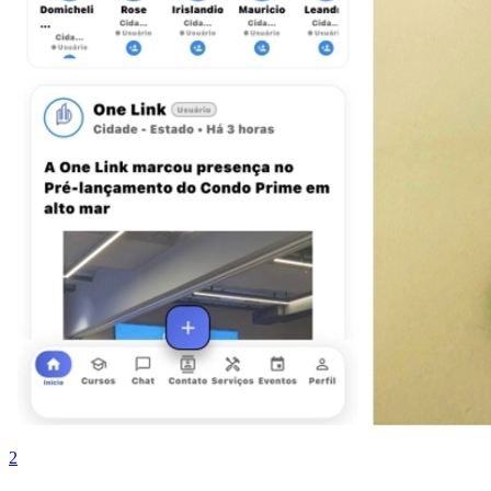
Botafogo
2