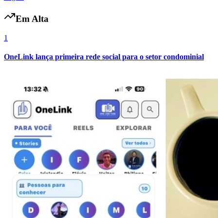
Em Alta
1
Vasco
OneLink lança primeira rede social para o setor condominial