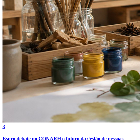
Internacional
3
Espro debate no CONARH o futuro da gestão de pessoas