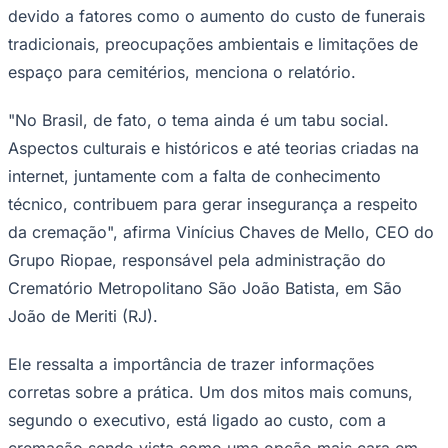
devido a fatores como o aumento do custo de funerais
Times - Ir direto
tradicionais, preocupações ambientais e limitações de
espaço para cemitérios, menciona o relatório.
"No Brasil, de fato, o tema ainda é um tabu social.
Aspectos culturais e históricos e até teorias criadas na
internet, juntamente com a falta de conhecimento
técnico, contribuem para gerar insegurança a respeito
da cremação", afirma Vinícius Chaves de Mello, CEO do
Grupo Riopae, responsável pela administração do
Crematório Metropolitano São João Batista, em São
João de Meriti (RJ).
Ele ressalta a importância de trazer informações
corretas sobre a prática. Um dos mitos mais comuns,
segundo o executivo, está ligado ao custo, com a
cremação sendo vista como uma opção mais cara em