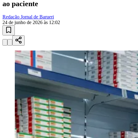
Sport
Redação Jornal de Barueri
24 de junho de 2026 às 12:02