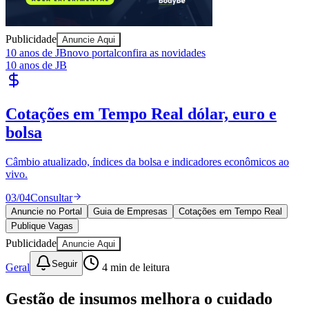
Publicidade
Anuncie Aqui
10 anos de JB
novo portal
confira as novidades
10 anos de JB
Publique Vagas
encontre talentos
Publique vagas e encontre os melhores profissionais da região.
04
/
04
Publicar
Anuncie no Portal
Guia de Empresas
Cotações em Tempo Real
Publique Vagas
Publicidade
Anuncie Aqui
Seguir
Geral
4
min de leitura
Gestão de insumos melhora o cuidado
ao paciente