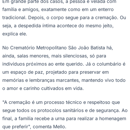
Em grande parte dos casos, a pessoa é velada com
família e amigos, exatamente como em um enterro
tradicional. Depois, o corpo segue para a cremação. Ou
seja, a despedida íntima acontece do mesmo jeito,
explica ele.
No Crematório Metropolitano São João Batista há,
Palmeiras
ainda, salas menores, mais silenciosas, só para
indivíduos próximos ao ente querido. Já o columbário é
um espaço de paz, projetado para preservar em
memórias e lembranças marcantes, mantendo vivo todo
o amor e carinho cultivados em vida.
"A cremação é um processo técnico e respeitoso que
segue todos os protocolos sanitários e de segurança. Ao
final, a família recebe a urna para realizar a homenagem
que preferir", comenta Mello.