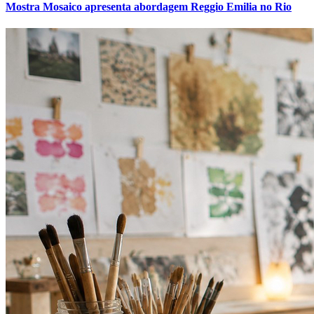
Mostra Mosaico apresenta abordagem Reggio Emilia no Rio
Grêmio