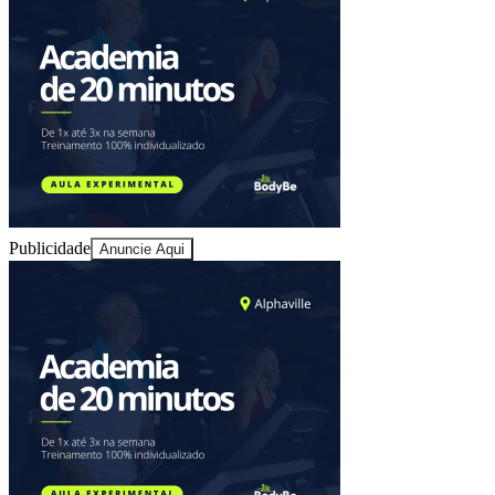
Publicidade
Anuncie Aqui
Vitória