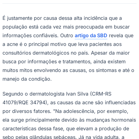
Times - Ir direto
É justamente por causa dessa alta incidência que a
população está cada vez mais preocupada em buscar
informações confiáveis. Outro
artigo da SBD
revela que
a acne é o principal motivo que leva pacientes aos
consultórios dermatológicos no país. Apesar da maior
busca por informações e tratamentos, ainda existem
muitos mitos envolvendo as causas, os sintomas e até o
manejo da condição.
Segundo o dermatologista Ivan Silva (CRM-RS
41079/RQE 34794), as causas da acne são influenciadas
por diversos fatores. "Na adolescência, por exemplo,
ela surge principalmente devido às mudanças hormonais
características dessa fase, que elevam a produção de
sebo pelas glândulas sebáceas. Já na vida adulta, a