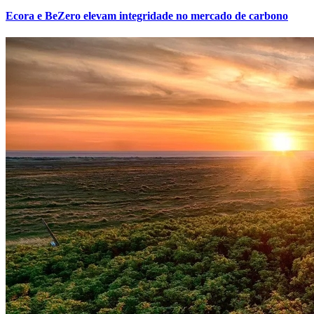
Ecora e BeZero elevam integridade no mercado de carbono
Grêmio