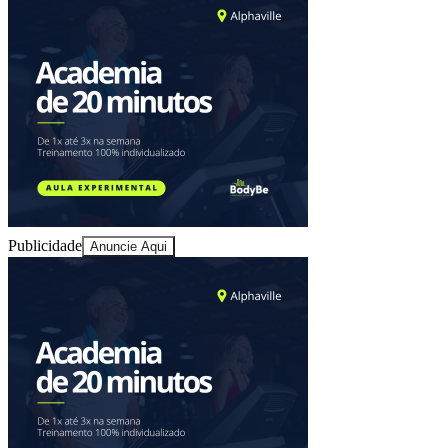
Sport
Publicidade
Anuncie Aqui