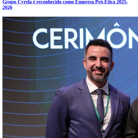
Grupo Cyrela é reconhecido como Empresa Pró-Ética 2025-
2026
Atlético-MG