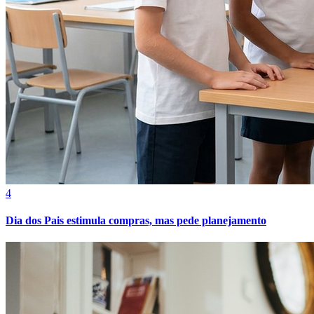
Bahia
4
Dia dos Pais estimula compras, mas pede planejamento