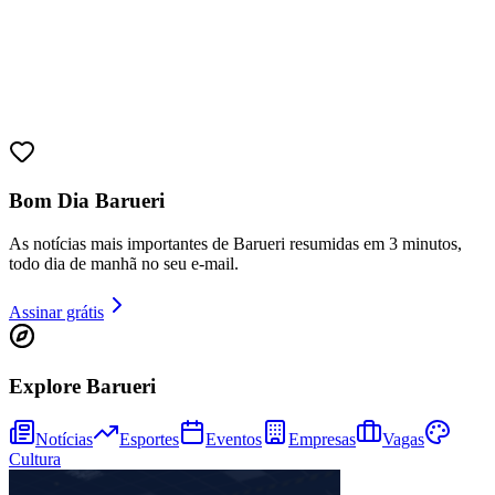
Bom Dia Barueri
As notícias mais importantes de Barueri resumidas em 3 minutos,
todo dia de manhã no seu e-mail.
Assinar grátis
Explore Barueri
Notícias
Esportes
Eventos
Empresas
Vagas
Cultura