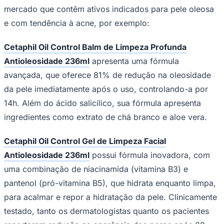
mercado que contêm ativos indicados para pele oleosa
e com tendência à acne, por exemplo:
Cetaphil Oil Control Balm de Limpeza Profunda
Antioleosidade 236ml
apresenta uma fórmula
avançada, que oferece 81% de redução na oleosidade
da pele imediatamente após o uso, controlando-a por
14h. Além do ácido salicílico, sua fórmula apresenta
ingredientes como extrato de chá branco e aloe vera.
Cetaphil Oil Control Gel de Limpeza Facial
Antioleosidade 236ml
possui fórmula inovadora, com
uma combinação de niacinamida (vitamina B3) e
pantenol (pró-vitamina B5), que hidrata enquanto limpa,
Flamengo
para acalmar e repor a hidratação da pele. Clinicamente
testado, tanto os dermatologistas quanto os pacientes