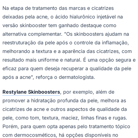
Na etapa de tratamento das marcas e cicatrizes
deixadas pela acne, o ácido hialurônico injetável na
versão skinbooster tem ganhado destaque como
alternativa complementar. "Os skinboosters ajudam na
reestruturação da pele após o controle da inflamação,
melhorando a textura e a aparência das cicatrizes, com
resultado mais uniforme e natural. É uma opção segura e
eficaz para quem deseja recuperar a qualidade da pele
após a acne", reforça o dermatologista.
Restylane Skinboosters
, por exemplo, além de
Santos
promover a hidratação profunda da pele, melhora as
cicatrizes de acne e outros aspectos de qualidade da
pele, como tom, textura, maciez, linhas finas e rugas.
Porém, para quem opta apenas pelo tratamento tópico
com dermocosméticos, há opções disponíveis no