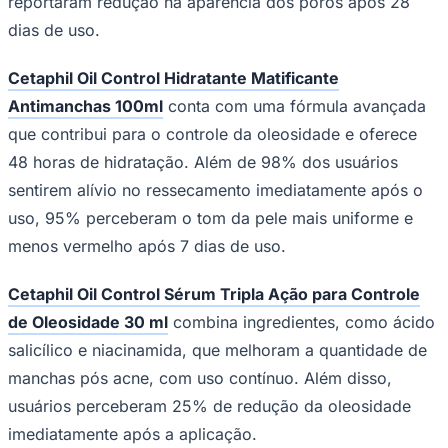
reportaram redução na aparência dos poros após 28
dias de uso.
Cetaphil Oil Control Hidratante Matificante
Antimanchas 100ml
conta com uma fórmula avançada
que contribui para o controle da oleosidade e oferece
48 horas de hidratação. Além de 98% dos usuários
sentirem alívio no ressecamento imediatamente após o
uso, 95% perceberam o tom da pele mais uniforme e
menos vermelho após 7 dias de uso.
Cetaphil Oil Control Sérum Tripla Ação para Controle
de Oleosidade 30 ml
combina ingredientes, como ácido
salicílico e niacinamida, que melhoram a quantidade de
manchas pós acne, com uso contínuo. Além disso,
usuários perceberam 25% de redução da oleosidade
imediatamente após a aplicação.