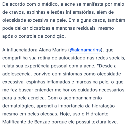
De acordo com o médico, a acne se manifesta por meio
de cravos, espinhas e lesões inflamatórias, além de
oleosidade excessiva na pele. Em alguns casos, também
pode deixar cicatrizes e manchas residuais, mesmo
após o controle da condição.
Palmeiras
A influenciadora Alana Marins (
@alanamarins
), que
compartilha sua rotina de autocuidado nas redes sociais,
relata sua experiência pessoal com a acne. "Desde a
adolescência, convivo com sintomas como oleosidade
excessiva, espinhas inflamadas e marcas na pele, o que
me fez buscar entender melhor os cuidados necessários
para a pele acneica. Com o acompanhamento
dermatológico, aprendi a importância da hidratação
mesmo em peles oleosas. Hoje, uso o Hidratante
Matificante de Benzac porque ele possui textura leve,