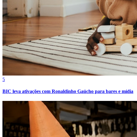
Athletico-PR
5
BIC leva ativações com Ronaldinho Gaúcho para bares e mídia