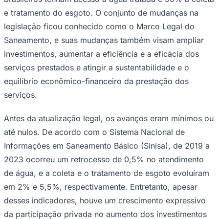
Times - Ir direto
e tratamento do esgoto. O conjunto de mudanças na
legislação ficou conhecido como o Marco Legal do
Saneamento, e suas mudanças também visam ampliar
investimentos, aumentar a eficiência e a eficácia dos
serviços prestados e atingir a sustentabilidade e o
equilíbrio econômico-financeiro da prestação dos
serviços.
Antes da atualização legal, os avanços eram mínimos ou
até nulos. De acordo com o Sistema Nacional de
Informações em Saneamento Básico (Sinisa), de 2019 a
2023 ocorreu um retrocesso de 0,5% no atendimento
de água, e a coleta e o tratamento de esgoto evoluíram
em 2% e 5,5%, respectivamente. Entretanto, apesar
desses indicadores, houve um crescimento expressivo
da participação privada no aumento dos investimentos