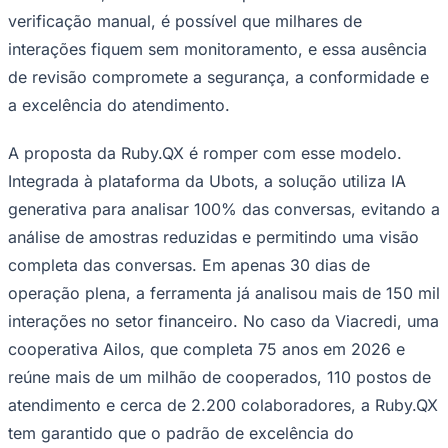
interações fiquem sem monitoramento, e essa ausência
de revisão compromete a segurança, a conformidade e
a excelência do atendimento.
A proposta da Ruby.QX é romper com esse modelo.
Integrada à plataforma da Ubots, a solução utiliza IA
generativa para analisar 100% das conversas, evitando a
análise de amostras reduzidas e permitindo uma visão
completa das conversas. Em apenas 30 dias de
Goiás
operação plena, a ferramenta já analisou mais de 150 mil
interações no setor financeiro. No caso da Viacredi, uma
cooperativa Ailos, que completa 75 anos em 2026 e
reúne mais de um milhão de cooperados, 110 postos de
atendimento e cerca de 2.200 colaboradores, a Ruby.QX
tem garantido que o padrão de excelência do
atendimento físico seja replicado com exatidão no
ambiente digital.