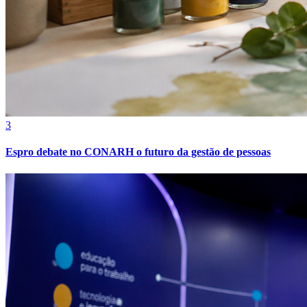
3
Espro debate no CONARH o futuro da gestão de pessoas
Internacional