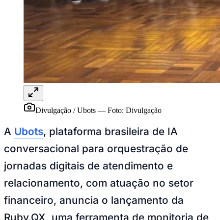
Juventude
Divulgação / Ubots
—
Foto:
Divulgação
A
Ubots
, plataforma brasileira de IA
conversacional para orquestração de
jornadas digitais de atendimento e
relacionamento, com atuação no setor
financeiro, anuncia o lançamento da
Ruby.QX, uma ferramenta de monitoria de
qualidade baseada em IA generativa. A