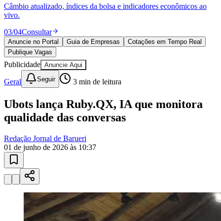
04
/
04
Publicar
Anuncie no Portal
Guia de Empresas
Cotações em Tempo Real
Publique Vagas
Publicidade
Anuncie Aqui
Seguir
Geral
3
min de leitura
Ubots lança Ruby.QX, IA que monitora
qualidade das conversas
Redação Jornal de Barueri
01 de junho de 2026 às 10:37