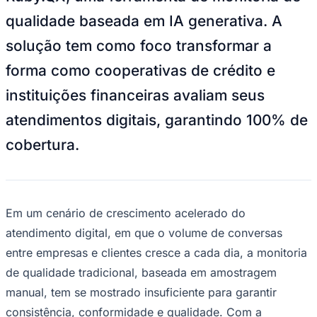
solução tem como foco transformar a
forma como cooperativas de crédito e
instituições financeiras avaliam seus
atendimentos digitais, garantindo 100% de
cobertura.
Ceará
Em um cenário de crescimento acelerado do
atendimento digital, em que o volume de conversas
entre empresas e clientes cresce a cada dia, a monitoria
de qualidade tradicional, baseada em amostragem
manual, tem se mostrado insuficiente para garantir
consistência, conformidade e qualidade. Com a
verificação manual, é possível que milhares de