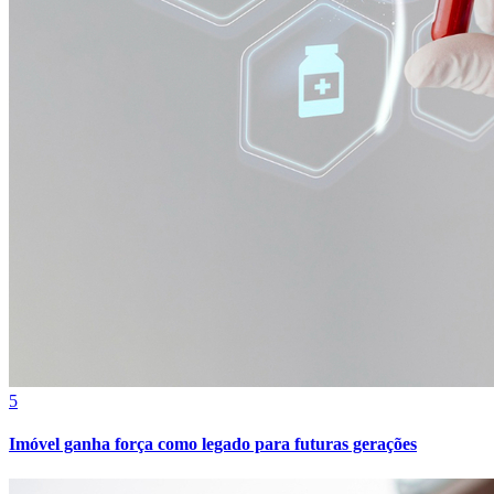
Cruzeiro
5
Imóvel ganha força como legado para futuras gerações