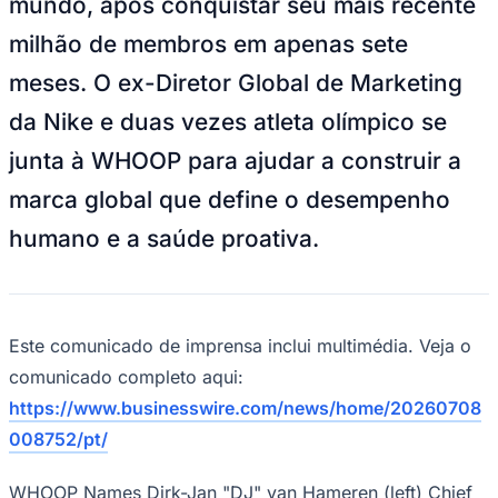
meses. O ex-Diretor Global de Marketing
da Nike e duas vezes atleta olímpico se
Juventude
junta à WHOOP para ajudar a construir a
marca global que define o desempenho
humano e a saúde proativa.
Este comunicado de imprensa inclui multimédia. Veja o
comunicado completo aqui:
https://www.businesswire.com/news/home/20260708
008752/pt/
WHOOP Names Dirk-Jan "DJ" van Hameren (left) Chief
Marketing Officer as Member Base Surpasses 3 Million