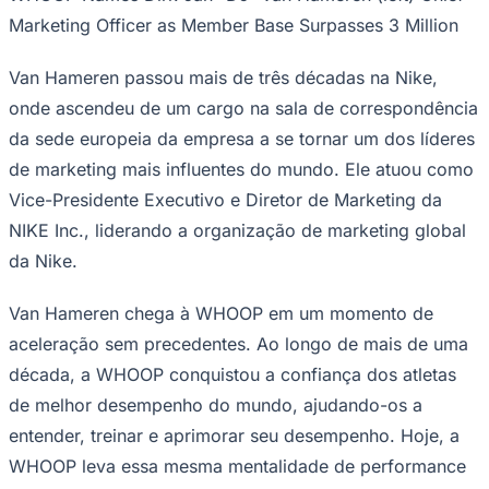
Van Hameren passou mais de três décadas na Nike,
onde ascendeu de um cargo na sala de correspondência
da sede europeia da empresa a se tornar um dos líderes
de marketing mais influentes do mundo. Ele atuou como
Vice-Presidente Executivo e Diretor de Marketing da
Ceará
NIKE Inc., liderando a organização de marketing global
da Nike.
Van Hameren chega à WHOOP em um momento de
aceleração sem precedentes. Ao longo de mais de uma
década, a WHOOP conquistou a confiança dos atletas
de melhor desempenho do mundo, ajudando-os a
entender, treinar e aprimorar seu desempenho. Hoje, a
WHOOP leva essa mesma mentalidade de performance
para milhões de pessoas que desejam viver vidas mais
longas, saudáveis ​​e com melhor desempenho.