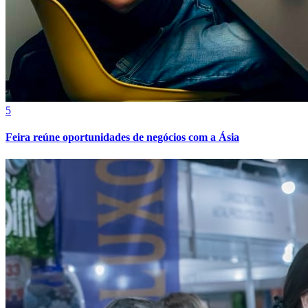
Bahia
5
Feira reúne oportunidades de negócios com a Ásia