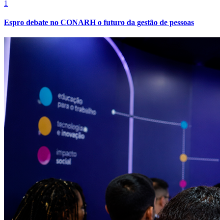
1
Espro debate no CONARH o futuro da gestão de pessoas
Vasco