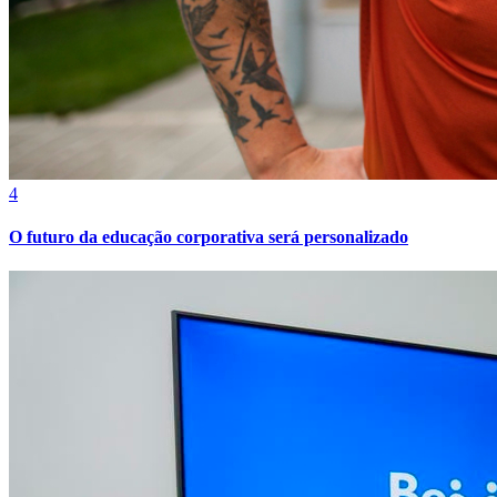
4
O futuro da educação corporativa será personalizado