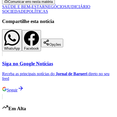
Comunicar erro nesta matéria
Fluminense
SAÚDE E BEM-ESTAR
NEGÓCIOS
JUDICIÁRIO
SOCIEDADE
POLÍTICAS
Compartilhe esta notícia
Opções
WhatsApp
Facebook
Siga no
Google Notícias
Receba as principais notícias do
Jornal de Barueri
direto no seu
feed
Seguir
Em Alta