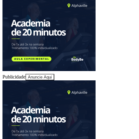
Publicidade
Anuncie Aqui
Vitória