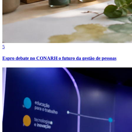
5
Espro debate no CONARH o futuro da gestão de pessoas
Vitória