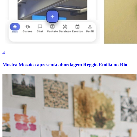
4
Mostra Mosaico apresenta abordagem Reggio Emilia no Rio
Athletico-PR