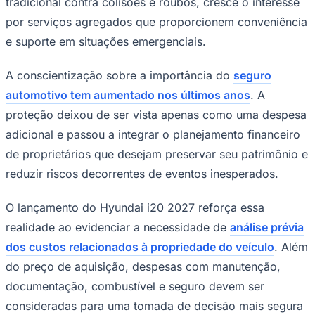
tradicional contra colisões e roubos, cresce o interesse
por serviços agregados que proporcionem conveniência
e suporte em situações emergenciais.
A conscientização sobre a importância do
seguro
automotivo tem aumentado nos últimos anos
. A
proteção deixou de ser vista apenas como uma despesa
adicional e passou a integrar o planejamento financeiro
de proprietários que desejam preservar seu patrimônio e
reduzir riscos decorrentes de eventos inesperados.
O lançamento do Hyundai i20 2027 reforça essa
realidade ao evidenciar a necessidade de
análise prévia
dos custos relacionados à propriedade do veículo
. Além
do preço de aquisição, despesas com manutenção,
Flamengo
documentação, combustível e seguro devem ser
consideradas para uma tomada de decisão mais segura