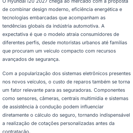
O Hyundai i20 2027 chega ao mercado com a proposta
de combinar design moderno, eficiência energética e
tecnologias embarcadas que acompanham as
tendências globais da indústria automotiva. A
Corinthians
expectativa é que o modelo atraia consumidores de
diferentes perfis, desde motoristas urbanos até famílias
que procuram um veículo compacto com recursos
avançados de segurança.
Com a popularização dos sistemas eletrônicos presentes
nos novos veículos, o custo de reparos também se torna
um fator relevante para as seguradoras. Componentes
como sensores, câmeras, centrais multimídia e sistemas
de assistência à condução podem influenciar
diretamente o cálculo do seguro, tornando indispensável
a realização de cotações personalizadas antes da
contratação.