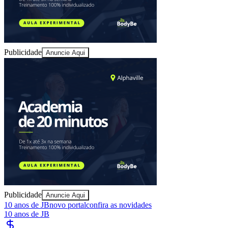
Publicidade
Anuncie Aqui
Ceará
Publicidade
Anuncie Aqui
10 anos de JB
novo portal
confira as novidades
10 anos de JB