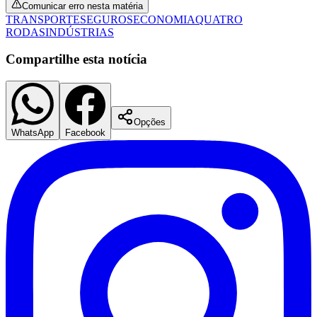
Comunicar erro nesta matéria
Fluminense
TRANSPORTE
SEGUROS
ECONOMIA
QUATRO
RODAS
INDÚSTRIAS
Compartilhe esta notícia
Opções
WhatsApp
Facebook