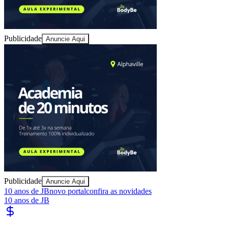
Publicidade
Anuncie Aqui
Ceará
Publicidade
Anuncie Aqui
10 anos de JB
novo portal
confira as novidades
10 anos de JB