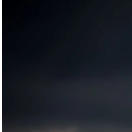
Bragantino