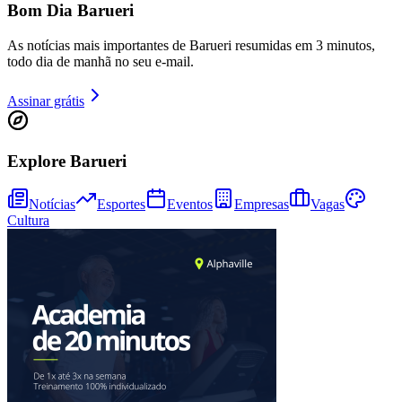
Bom Dia Barueri
As notícias mais importantes de Barueri resumidas em 3 minutos,
todo dia de manhã no seu e-mail.
Juventude
Assinar grátis
Explore Barueri
Notícias
Esportes
Eventos
Empresas
Vagas
Cultura