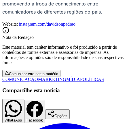
promovendo a troca de conhecimento entre
Fluminense
comunicadores de diferentes regiões do país.
Website:
instagram.com/davidsonpadrao
Nota da Redação
Este material tem caráter informativo e foi produzido a partir de
conteúdos de fontes externas e assessorias de imprensa. As
informações e opiniões são de responsabilidade de suas respectivas
fontes.
Comunicar erro nesta matéria
COMUNICAÇÃO
MARKETING
MÍDIA
POLÍTICAS
Compartilhe esta notícia
Opções
WhatsApp
Facebook