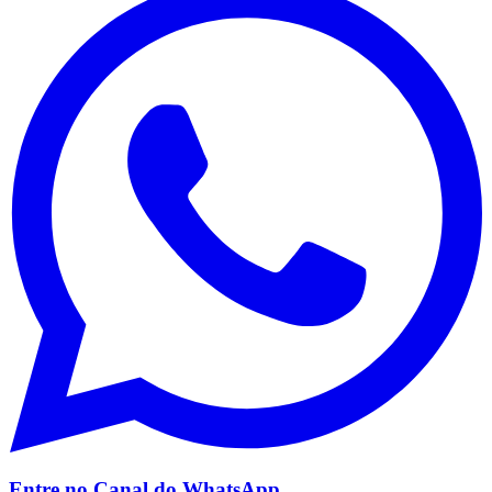
Vasco
Entre no Canal do
WhatsApp