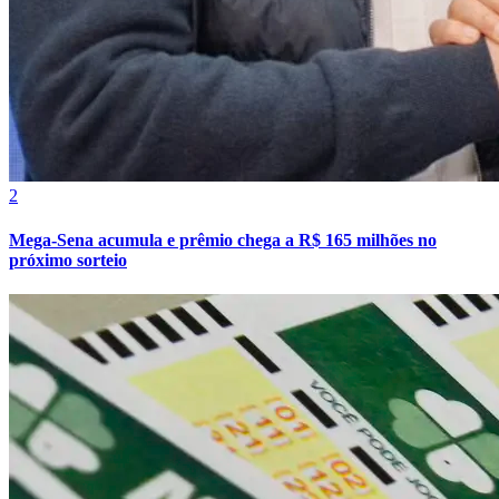
2
Mega-Sena acumula e prêmio chega a R$ 165 milhões no
próximo sorteio
Atlético-MG