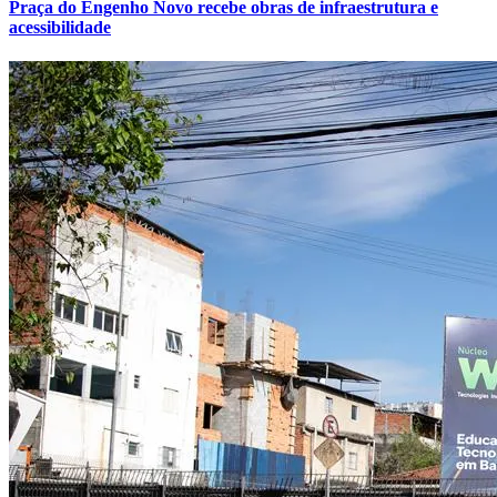
Praça do Engenho Novo recebe obras de infraestrutura e
acessibilidade
Fortaleza