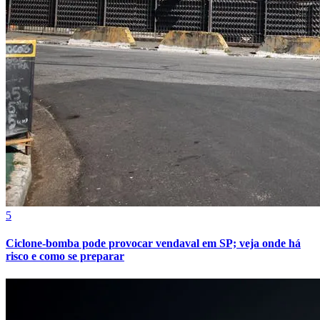
Athletico-PR
5
Ciclone-bomba pode provocar vendaval em SP; veja onde há
risco e como se preparar