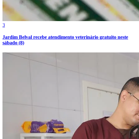
Cruzeiro
3
Jardim Belval recebe atendimento veterinário gratuito neste
sábado (8)