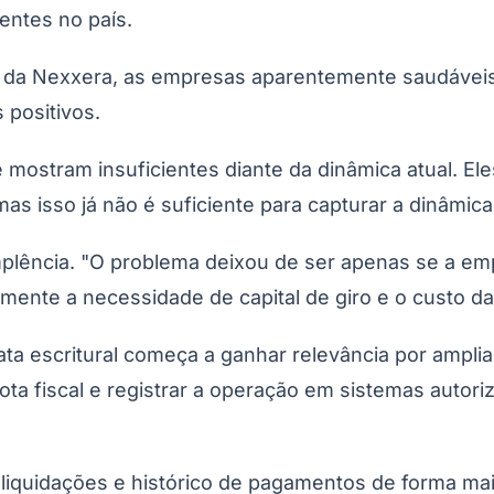
entes no país.
e da Nexxera, as empresas aparentemente saudáveis
 positivos.
 se mostram insuficientes diante da dinâmica atual.
mas isso já não é suficiente para capturar a dinâmica
implência. "O problema deixou de ser apenas se a em
Corinthians
amente a necessidade de capital de giro e o custo da
ta escritural começa a ganhar relevância por ampliar
ta fiscal e registrar a operação em sistemas autoriza
 liquidações e histórico de pagamentos de forma ma