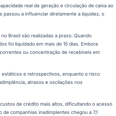
capacidade real de geração e circulação de caixa ao
passou a influenciar diretamente a liquidez, o
o Brasil são realizadas a prazo. Quando
os foi liquidado em mais de 15 dias. Embora
ecorrentes ou concentração de recebíveis em
 estáticos e retrospectivos, enquanto o risco
dimplência, atrasos e oscilações nos
stos de crédito mais altos, dificultando o acesso
ro de companhias inadimplentes chegou a 7,1