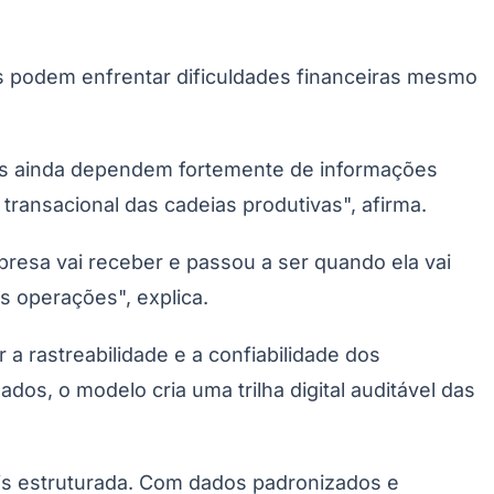
 podem enfrentar dificuldades financeiras mesmo
 Eles ainda dependem fortemente de informações
 transacional das cadeias produtivas", afirma.
presa vai receber e passou a ser quando ela vai
Palmeiras
s operações", explica.
 a rastreabilidade e a confiabilidade dos
dos, o modelo cria uma trilha digital auditável das
is estruturada. Com dados padronizados e