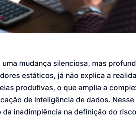
 uma mudança silenciosa, mas profunda.
dores estáticos, já não explica a reali
as produtivas, o que amplia a complex
icação de inteligência de dados. Nesse 
da inadimplência na definição do risco