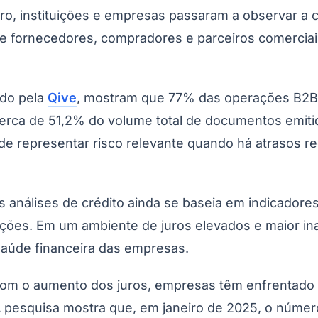
eiro, instituições e empresas passaram a observar a 
e fornecedores, compradores e parceiros comerciais 
ido pela
Qive
, mostram que 77% das operações B2B n
cerca de 51,2% do volume total de documentos emitid
de representar risco relevante quando há atrasos r
s análises de crédito ainda se baseia em indicadores
ações. Em um ambiente de juros elevados e maior ina
saúde financeira das empresas.
om o aumento dos juros, empresas têm enfrentado cu
A pesquisa mostra que, em janeiro de 2025, o núme