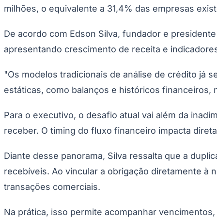
milhões, o equivalente a 31,4% das empresas exist
De acordo com Edson Silva, fundador e president
apresentando crescimento de receita e indicadores
"Os modelos tradicionais de análise de crédito já
estáticas, como balanços e históricos financeiros, 
Para o executivo, o desafio atual vai além da inad
receber. O timing do fluxo financeiro impacta diret
Diante desse panorama, Silva ressalta que a duplica
recebíveis. Ao vincular a obrigação diretamente à no
transações comerciais.
Na prática, isso permite acompanhar vencimentos,