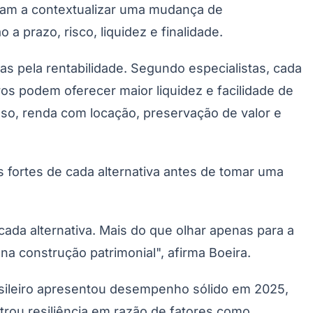
udam a contextualizar uma mudança de
 prazo, risco, liquidez e finalidade.
nas pela rentabilidade. Segundo especialistas, cada
ros podem oferecer maior liquidez e facilidade de
so, renda com locação, preservação de valor e
os fortes de cada alternativa antes de tomar uma
ada alternativa. Mais do que olhar apenas para a
 na construção patrimonial", afirma Boeira.
asileiro apresentou desempenho sólido em 2025,
rou resiliência em razão de fatores como