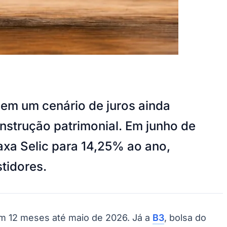
 em um cenário de juros ainda
onstrução patrimonial. Em junho de
Taxa Selic para 14,25% ao ano,
tidores.
m 12 meses até maio de 2026. Já a
B3
, bolsa do