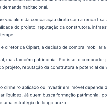
e demanda habitacional.
ue vão além da comparação direta com a renda fixa o
idade do projeto, reputação da construtora, infraest
 tempo.
e diretor da Ciplart, a decisão de compra imobiliári
Corinthians
 mas também patrimonial. Por isso, o comprador pre
 do projeto, reputação da construtora e potencial de
 o dinheiro aplicado ou investir em imóvel depende 
ar liquidez. Já quem busca formação patrimonial, po
e uma estratégia de longo prazo.