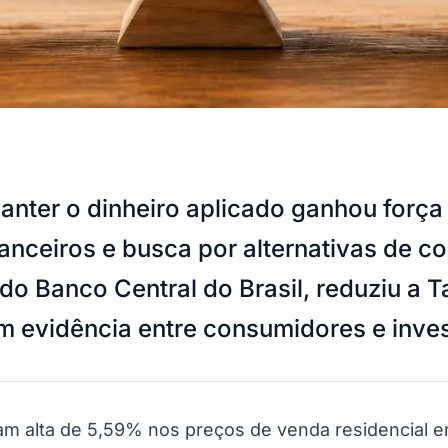
manter o dinheiro aplicado ganhou força
anceiros e busca por alternativas de c
 do Banco Central do Brasil, reduziu a 
 evidência entre consumidores e inves
m alta de 5,59% nos preços de venda residencial e