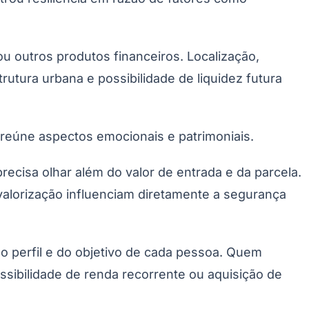
u outros produtos financeiros. Localização,
rutura urbana e possibilidade de liquidez futura
a reúne aspectos emocionais e patrimoniais.
Palmeiras
cisa olhar além do valor de entrada e da parcela.
 valorização influenciam diretamente a segurança
do perfil e do objetivo de cada pessoa. Quem
ssibilidade de renda recorrente ou aquisição de