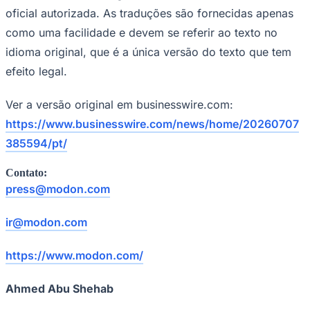
oficial autorizada. As traduções são fornecidas apenas
como uma facilidade e devem se referir ao texto no
idioma original, que é a única versão do texto que tem
efeito legal.
Ver a versão original em businesswire.com:
https://www.businesswire.com/news/home/20260707
385594/pt/
Contato:
press@modon.com
Santos
ir@modon.com
https://www.modon.com/
Ahmed Abu Shehab