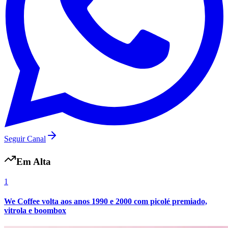
Vasco
Seguir Canal
Em Alta
1
We Coffee volta aos anos 1990 e 2000 com picolé premiado,
vitrola e boombox