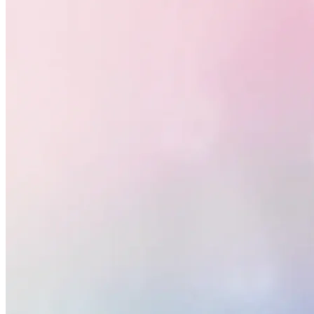
Botafogo