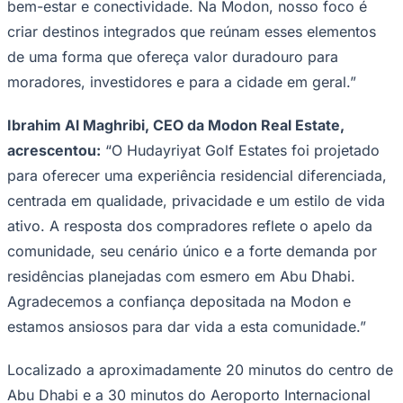
bem-estar e conectividade. Na Modon, nosso foco é
criar destinos integrados que reúnam esses elementos
de uma forma que ofereça valor duradouro para
moradores, investidores e para a cidade em geral.”
Corinthians
Ibrahim Al Maghribi, CEO da Modon Real Estate,
acrescentou:
“O Hudayriyat Golf Estates foi projetado
para oferecer uma experiência residencial diferenciada,
centrada em qualidade, privacidade e um estilo de vida
ativo. A resposta dos compradores reflete o apelo da
comunidade, seu cenário único e a forte demanda por
residências planejadas com esmero em Abu Dhabi.
Agradecemos a confiança depositada na Modon e
estamos ansiosos para dar vida a esta comunidade.”
Localizado a aproximadamente 20 minutos do centro de
Abu Dhabi e a 30 minutos do Aeroporto Internacional