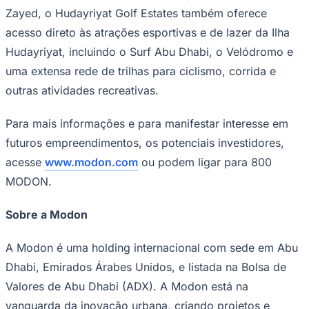
Zayed, o Hudayriyat Golf Estates também oferece
acesso direto às atrações esportivas e de lazer da Ilha
Hudayriyat, incluindo o Surf Abu Dhabi, o Velódromo e
uma extensa rede de trilhas para ciclismo, corrida e
outras atividades recreativas.
Palmeiras
Para mais informações e para manifestar interesse em
futuros empreendimentos, os potenciais investidores,
acesse
www.modon.com
ou podem ligar para 800
MODON.
Sobre a Modon
A Modon é uma holding internacional com sede em Abu
Dhabi, Emirados Árabes Unidos, e listada na Bolsa de
Valores de Abu Dhabi (ADX). A Modon está na
vanguarda da inovação urbana, criando projetos e