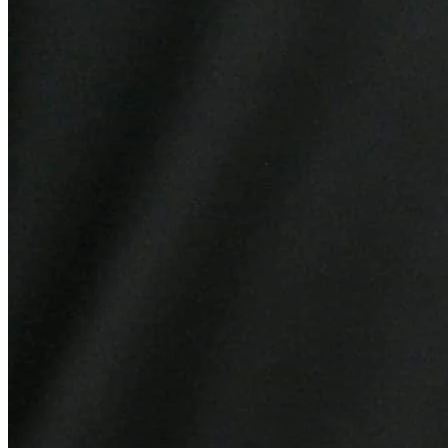
Bragantino