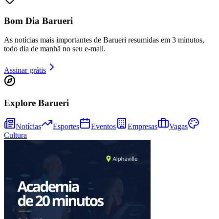
Bom Dia Barueri
As notícias mais importantes de Barueri resumidas em 3 minutos,
todo dia de manhã no seu e-mail.
Assinar grátis
Explore Barueri
Goiás
Notícias
Esportes
Eventos
Empresas
Vagas
Cultura