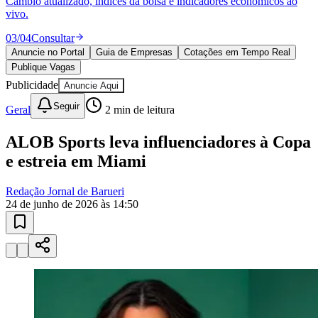
04
/
04
Publicar
Anuncie no Portal
Guia de Empresas
Cotações em Tempo Real
Publique Vagas
Publicidade
Anuncie Aqui
Seguir
Geral
2
min de leitura
ALOB Sports leva influenciadores à Copa
e estreia em Miami
Redação Jornal de Barueri
24 de junho de 2026 às 14:50
Bragantino