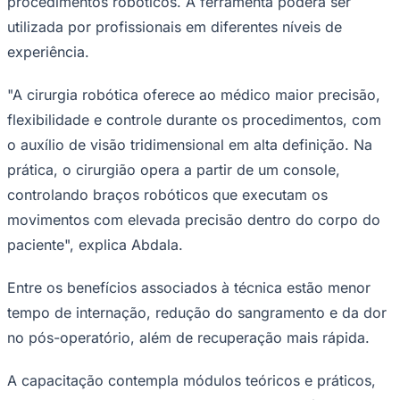
procedimentos robóticos. A ferramenta poderá ser
utilizada por profissionais em diferentes níveis de
experiência.
"A cirurgia robótica oferece ao médico maior precisão,
flexibilidade e controle durante os procedimentos, com
o auxílio de visão tridimensional em alta definição. Na
Palmeiras
prática, o cirurgião opera a partir de um console,
controlando braços robóticos que executam os
movimentos com elevada precisão dentro do corpo do
paciente", explica Abdala.
Entre os benefícios associados à técnica estão menor
tempo de internação, redução do sangramento e da dor
no pós-operatório, além de recuperação mais rápida.
A capacitação contempla módulos teóricos e práticos,