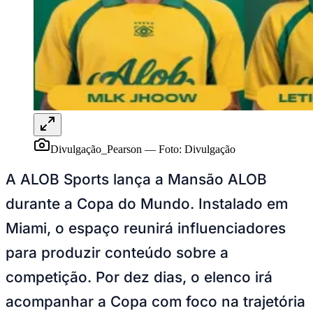
Divulgação_Pearson
—
Foto:
Divulgação
A ALOB Sports lança a Mansão ALOB
durante a Copa do Mundo. Instalado em
Miami, o espaço reunirá influenciadores
para produzir conteúdo sobre a
competição. Por dez dias, o elenco irá
acompanhar a Copa com foco na trajetória
da Seleção Brasileira, vivenciando o