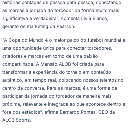
significativa e verdadeira", comenta Lívia Blanco,
gerente de marketing da Pearson.
"A Copa do Mundo é o maior palco do futebol mundial e
uma oportunidade única para conectar torcedores,
criadores e marcas em torno de uma paixão
Ceará
compartilhada. A Mansão ALOB foi criada para
transformar a experiência do torneio em conteúdo
autêntico, em tempo real, colocando nossos talentos no
centro da conversa. Para as marcas, é uma forma de
participar da jornada do torcedor de maneira mais
próxima, relevante e integrada ao que acontece dentro e
fora dos estádios", afirma Bernardo Pontes, CEO da
ALOB Sports.
Comunicar erro nesta matéria
MARKETING
ESPORTES
MÍDIA
ENTRETENIMENTO