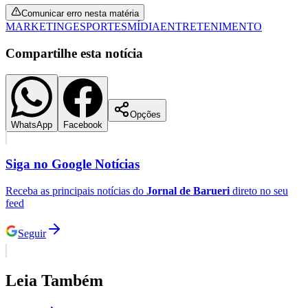
Compartilhe esta notícia
Opções
WhatsApp
Facebook
Siga no
Google Notícias
Goiás
Receba as principais notícias do
Jornal de Barueri
direto no seu
feed
Seguir
Leia Também
Ver mais