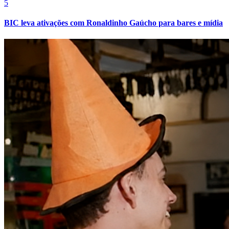
5
BIC leva ativações com Ronaldinho Gaúcho para bares e mídia