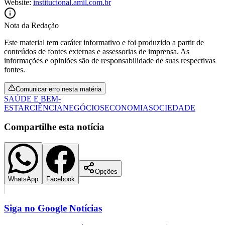
Website:
institucional.amil.com.br
Nota da Redação
Este material tem caráter informativo e foi produzido a partir de
conteúdos de fontes externas e assessorias de imprensa. As
informações e opiniões são de responsabilidade de suas respectivas
fontes.
Comunicar erro nesta matéria
SAÚDE E BEM-
ESTAR
CIÊNCIA
NEGÓCIOS
ECONOMIA
SOCIEDADE
Compartilhe esta notícia
Santos
Opções
WhatsApp
Facebook
Siga no
Google Notícias