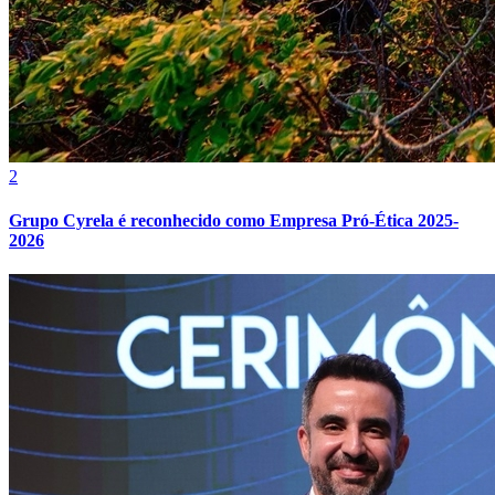
Fluminense
2
Grupo Cyrela é reconhecido como Empresa Pró-Ética 2025-
2026