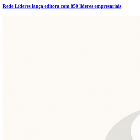
Rede Líderes lança editora com 850 líderes empresariais
Flamengo