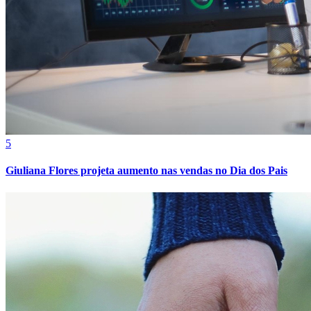
5
Giuliana Flores projeta aumento nas vendas no Dia dos Pais
Atlético-MG