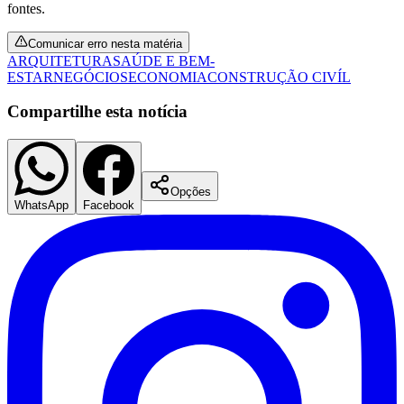
fontes.
Comunicar erro nesta matéria
ARQUITETURA
SAÚDE E BEM-
ESTAR
NEGÓCIOS
ECONOMIA
CONSTRUÇÃO CIVÍL
Compartilhe esta notícia
Palmeiras
Opções
WhatsApp
Facebook