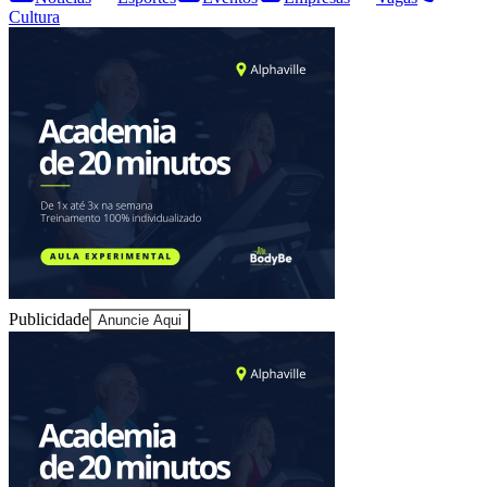
Cultura
Fortaleza
Publicidade
Anuncie Aqui