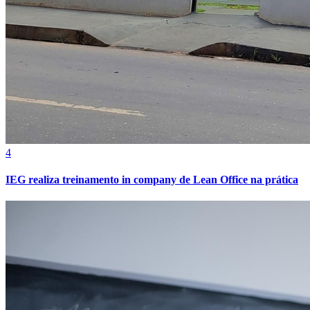
4
Grêmio
IEG realiza treinamento in company de Lean Office na prática