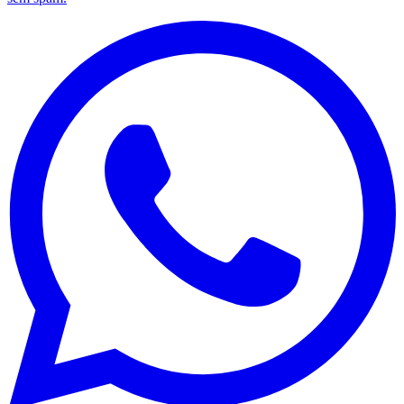
Goiás
Seguir Canal