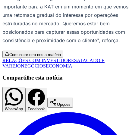
uma retomada gradual do interesse por operações
estruturadas no mercado. Queremos estar bem
posicionados para capturar essas oportunidades com
Juventude
consistência e proximidade com o cliente", reforça.
Comunicar erro nesta matéria
RELAÇÕES COM INVESTIDORES
ATACADO E
VAREJO
NEGÓCIOS
ECONOMIA
Compartilhe esta notícia
Opções
WhatsApp
Facebook