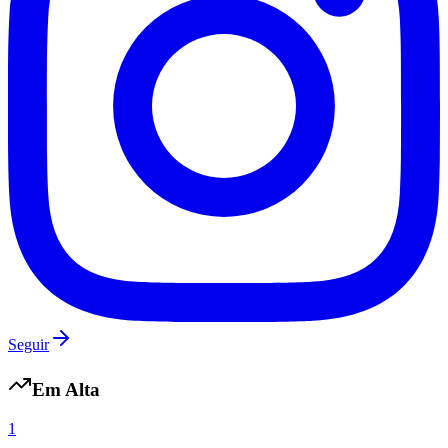
Santos
Seguir
Em Alta
1