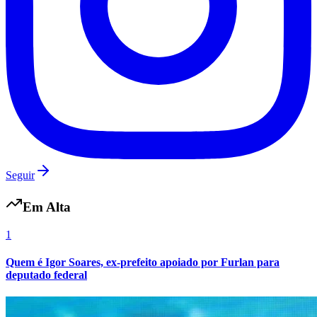
Seguir
Em Alta
Internacional
1
Quem é Igor Soares, ex-prefeito apoiado por Furlan para
deputado federal