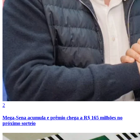
2
Mega-Sena acumula e prêmio chega a R$ 165 milhões no
próximo sorteio