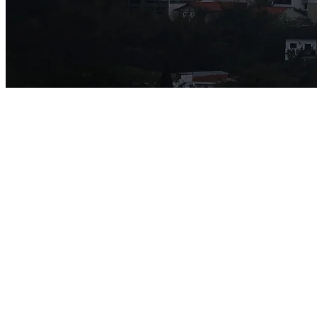
Juventude