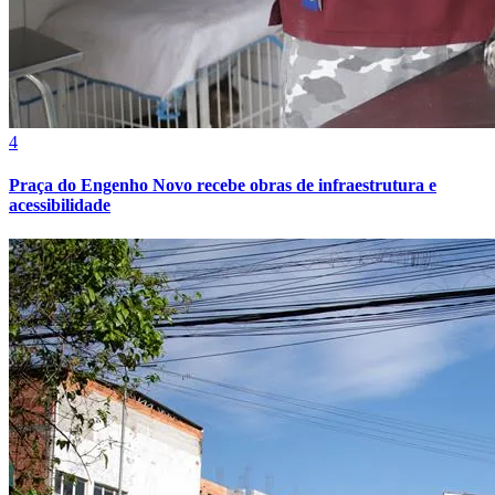
4
Praça do Engenho Novo recebe obras de infraestrutura e
acessibilidade
Athletico-PR