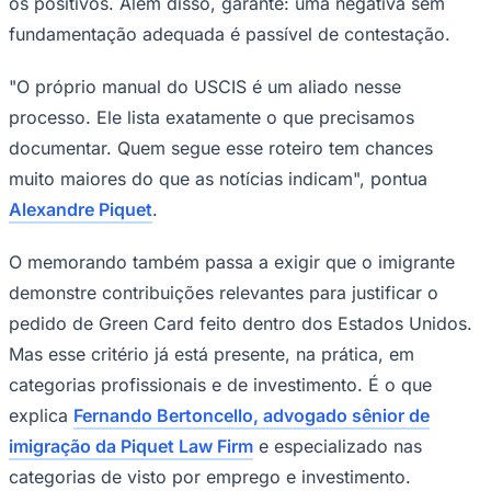
os positivos. Além disso, garante: uma negativa sem
fundamentação adequada é passível de contestação.
"O próprio manual do USCIS é um aliado nesse
processo. Ele lista exatamente o que precisamos
documentar. Quem segue esse roteiro tem chances
muito maiores do que as notícias indicam", pontua
Palmeiras
Alexandre Piquet
.
O memorando também passa a exigir que o imigrante
demonstre contribuições relevantes para justificar o
pedido de Green Card feito dentro dos Estados Unidos.
Mas esse critério já está presente, na prática, em
categorias profissionais e de investimento. É o que
explica
Fernando Bertoncello, advogado sênior de
imigração da Piquet Law Firm
e especializado nas
categorias de visto por emprego e investimento.