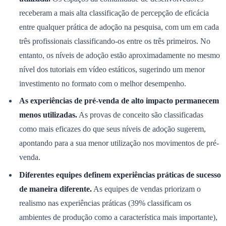
entre qualquer prática de adoção na pesquisa, com um em cada
três profissionais classificando-os entre os três primeiros. No
entanto, os níveis de adoção estão aproximadamente no mesmo
Juventude
nível dos tutoriais em vídeo estáticos, sugerindo um menor
investimento no formato com o melhor desempenho.
As experiências de pré-venda de alto impacto permanecem
menos utilizadas.
As provas de conceito são classificadas
como mais eficazes do que seus níveis de adoção sugerem,
apontando para a sua menor utilização nos movimentos de pré-
venda.
Diferentes equipes definem experiências práticas de sucesso
de maneira diferente.
As equipes de vendas priorizam o
realismo nas experiências práticas (39% classificam os
ambientes de produção como a característica mais importante),
enquanto as equipes de educação priorizam a orientação e o
feedback em tempo real.