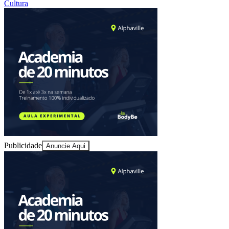
Cultura
Fortaleza
Publicidade
Anuncie Aqui