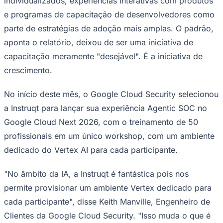
parte de estratégias de adoção mais amplas. O padrão,
aponta o relatório, deixou de ser uma iniciativa de
capacitação meramente "desejável". É a iniciativa de
crescimento.
No início deste mês, o Google Cloud Security selecionou
a Instruqt para lançar sua experiência Agentic SOC no
Google Cloud Next 2026, com o treinamento de 50
profissionais em um único workshop, com um ambiente
Goiás
dedicado do Vertex AI para cada participante.
"No âmbito da IA, a Instruqt é fantástica pois nos
permite provisionar um ambiente Vertex dedicado para
cada participante", disse Keith Manville, Engenheiro de
Clientes da Google Cloud Security. "Isso muda o que é
possível em um workshop."