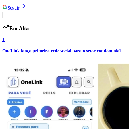
Seguir
Em Alta
1
OneLink lança primeira rede social para o setor condominial
Flamengo