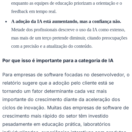
A adoção da IA está aumentando, mas a confiança não.
Metade dos profissionais descreve o uso da IA como extenso,
mas mais de um terço pretende diminuir, citando preocupações
com a precisão e a atualização do conteúdo.
Ceará
Por que isso é importante para a categoria de IA
Para empresas de software focadas no desenvolvedor, o
relatório sugere que a adoção pelo cliente está se
tornando um fator determinante cada vez mais
importante do crescimento diante da aceleração dos
ciclos de inovação. Muitas das empresas de software de
crescimento mais rápido do setor têm investido
pesadamente em educação prática, laboratórios
individualizados, experiências interativas com produtos
e programas de capacitação de desenvolvedores como