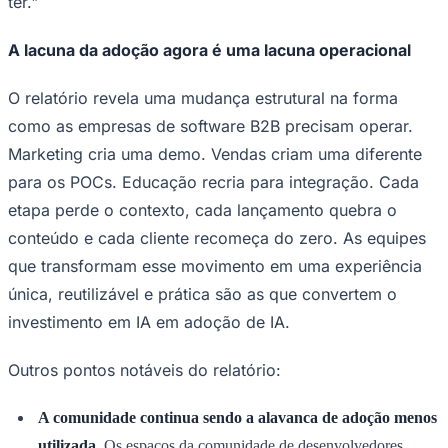
A lacuna da adoção agora é uma lacuna operacional
Sport
O relatório revela uma mudança estrutural na forma
como as empresas de software B2B precisam operar.
Marketing cria uma demo. Vendas criam uma diferente
para os POCs. Educação recria para integração. Cada
etapa perde o contexto, cada lançamento quebra o
conteúdo e cada cliente recomeça do zero. As equipes
que transformam esse movimento em uma experiência
única, reutilizável e prática são as que convertem o
investimento em IA em adoção de IA.
Outros pontos notáveis do relatório:
A comunidade continua sendo a alavanca de adoção menos
utilizada.
Os espaços da comunidade de desenvolvedores
receberam a mais alta classificação de percepção de eficácia