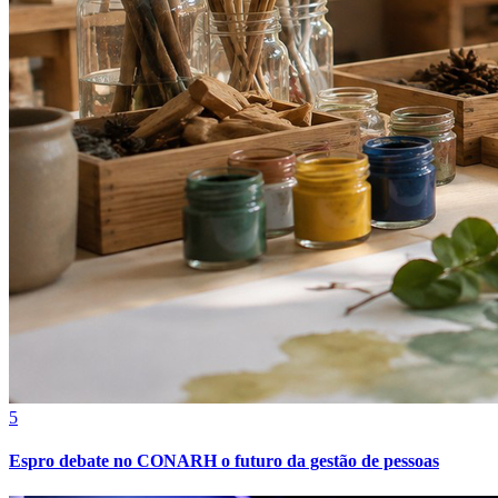
Athletico-PR
5
Espro debate no CONARH o futuro da gestão de pessoas