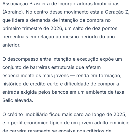
Associação Brasileira de Incorporadoras Imobiliárias
Times - Ir direto
(Abrainc). No centro desse movimento está a Geração Z,
que lidera a demanda de intenção de compra no
primeiro trimestre de 2026, um salto de dez pontos
percentuais em relação ao mesmo período do ano
anterior.
O descompasso entre intenção e execução expõe um
conjunto de barreiras estruturais que afetam
especialmente os mais jovens — renda em formação,
histórico de crédito curto e dificuldade de compor a
entrada exigida pelos bancos em um ambiente de taxa
Selic elevada.
O crédito imobiliário ficou mais caro ao longo de 2025,
e o perfil econômico típico de um jovem adulto em início
de carreira raramente se encaixa nos critérios de