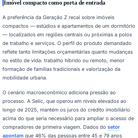
Imóvel compacto como porta de entrada
A preferência da Geração Z recai sobre imóveis
compactos — estúdios e apartamentos de um dormitório
— localizados em regiões centrais ou próximas a polos
de trabalho e serviços. O perfil do produto demandado
reflete tanto limitações orçamentárias quanto mudanças
no estilo de vida: trabalho híbrido ou remoto, menor
formação de famílias tradicionais e valorização da
São Paulo
mobilidade urbana.
O cenário macroeconômico adiciona pressão ao
processo. A Selic, que operou em níveis elevados ao
longo de 2025, mantém os juros do crédito imobiliário
acima do que seria necessário para ampliar o acesso de
compradores de primeira viagem. Dados do
setor
apontam
que 46% das pessoas entre 45 e 79 anos