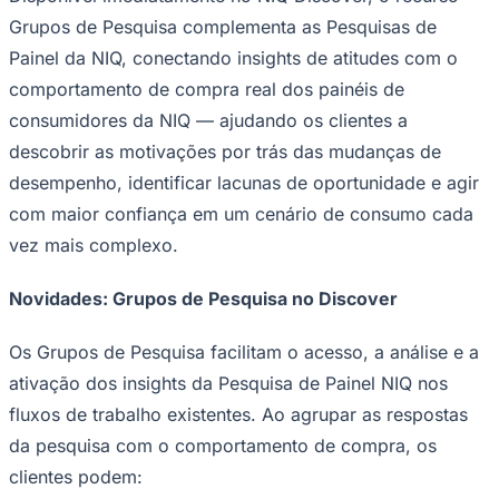
Grupos de Pesquisa complementa as Pesquisas de
Painel da NIQ, conectando insights de atitudes com o
comportamento de compra real dos painéis de
consumidores da NIQ — ajudando os clientes a
descobrir as motivações por trás das mudanças de
desempenho, identificar lacunas de oportunidade e agir
com maior confiança em um cenário de consumo cada
vez mais complexo.
Goiás
Novidades: Grupos de Pesquisa no Discover
Os Grupos de Pesquisa facilitam o acesso, a análise e a
ativação dos insights da Pesquisa de Painel NIQ nos
fluxos de trabalho existentes. Ao agrupar as respostas
da pesquisa com o comportamento de compra, os
clientes podem: