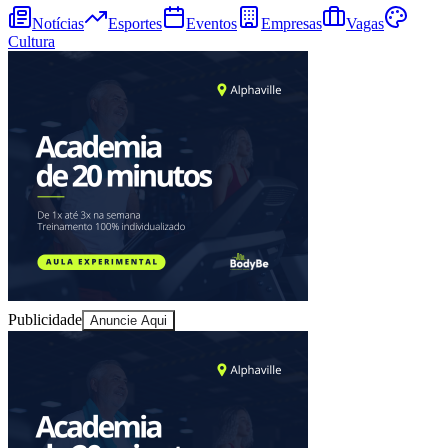
Sport
Notícias
Esportes
Eventos
Empresas
Vagas
Cultura
Publicidade
Anuncie Aqui