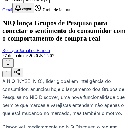
Anuncie Aqui
Seguir
Geral
7
min de leitura
NIQ lança Grupos de Pesquisa para
conectar o sentimento do consumidor com
o comportamento de compra real
Ceará
Redação Jornal de Barueri
27 de maio de 2026 às 15:07
A NIQ (NYSE: NIQ), líder global em inteligência do
consumidor, anunciou hoje o lançamento dos Grupos de
Pesquisa no NIQ Discover, uma nova funcionalidade que
permite que marcas e varejistas entendam não apenas o
que está mudando no mercado, mas também o motivo.
Disponível imediatamente no NIQ Discover, o recurso