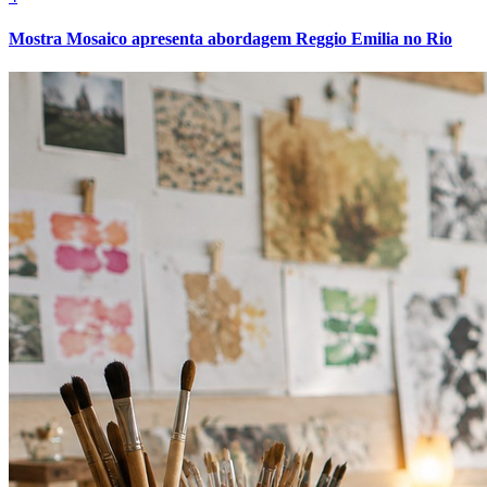
Cruzeiro
Mostra Mosaico apresenta abordagem Reggio Emilia no Rio