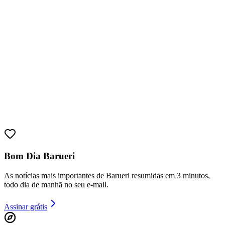
Bom Dia Barueri
Bragantino
As notícias mais importantes de Barueri resumidas em 3 minutos,
todo dia de manhã no seu e-mail.
Assinar grátis