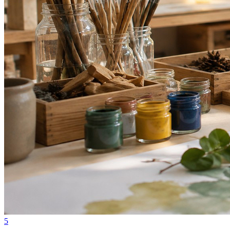
Bahia
5