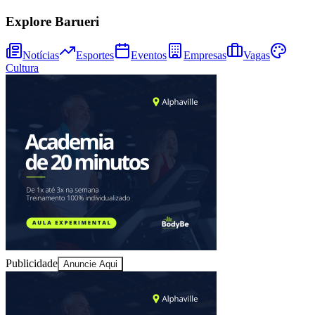
Explore Barueri
Notícias
Esportes
Eventos
Empresas
Vagas
Cultura
Publicidade
Anuncie Aqui
Vitória