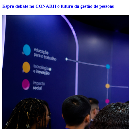
Espro debate no CONARH o futuro da gestão de pessoas
Fortaleza