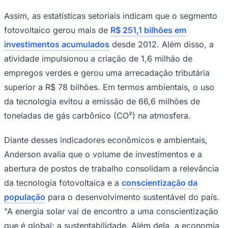
Assim, as estatísticas setoriais indicam que o segmento
fotovoltaico gerou mais de
R$ 251,1 bilhões em
investimentos acumulados
desde 2012. Além disso, a
atividade impulsionou a criação de 1,6 milhão de
empregos verdes e gerou uma arrecadação tributária
superior a R$ 78 bilhões. Em termos ambientais, o uso
Palmeiras
da tecnologia evitou a emissão de 66,6 milhões de
toneladas de gás carbônico (CO²) na atmosfera.
Diante desses indicadores econômicos e ambientais,
Anderson avalia que o volume de investimentos e a
abertura de postos de trabalho consolidam a relevância
da tecnologia fotovoltaica e a
conscientização da
população
para o desenvolvimento sustentável do país.
"A energia solar vai de encontro a uma conscientização
que é global: a sustentabilidade. Além dela, a economia