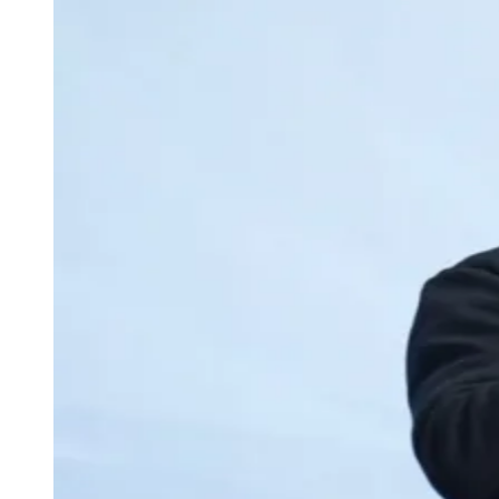
Juventude