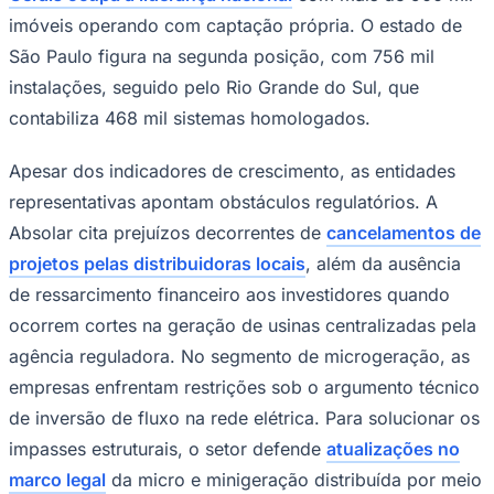
imóveis operando com captação própria. O estado de
São Paulo figura na segunda posição, com 756 mil
instalações, seguido pelo Rio Grande do Sul, que
contabiliza 468 mil sistemas homologados.
Apesar dos indicadores de crescimento, as entidades
representativas apontam obstáculos regulatórios. A
Absolar cita prejuízos decorrentes de
cancelamentos de
projetos pelas distribuidoras locais
, além da ausência
de ressarcimento financeiro aos investidores quando
ocorrem cortes na geração de usinas centralizadas pela
Santos
agência reguladora. No segmento de microgeração, as
empresas enfrentam restrições sob o argumento técnico
de inversão de fluxo na rede elétrica. Para solucionar os
impasses estruturais, o setor defende
atualizações no
marco legal
da micro e minigeração distribuída por meio