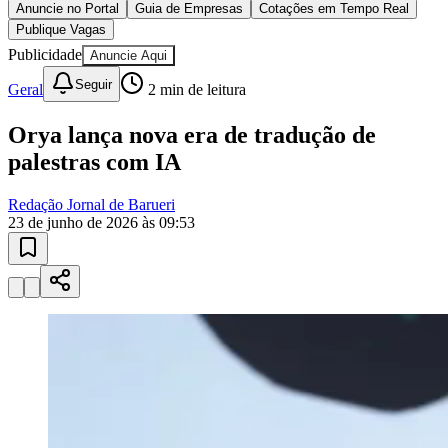
Sport
Anuncie no Portal
Guia de Empresas
Cotações em Tempo Real
Publique Vagas
Publicidade
Anuncie Aqui
Seguir
Geral
2
min de leitura
Orya lança nova era de tradução de
palestras com IA
Redação Jornal de Barueri
23 de junho de 2026 às 09:53