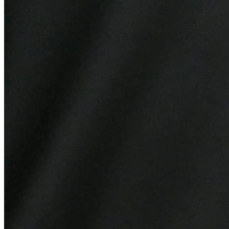
Botafogo