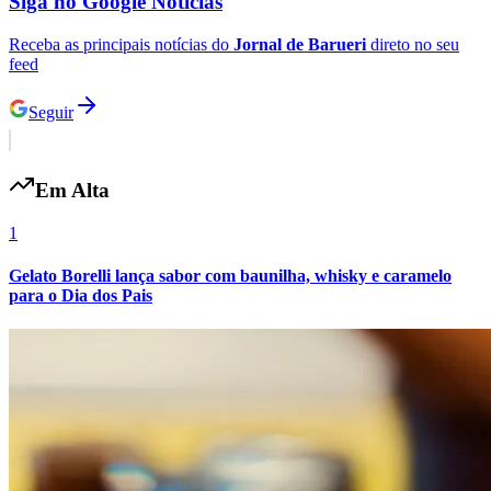
Siga no
Google Notícias
Receba as principais notícias do
Jornal de Barueri
direto no seu
feed
Seguir
Em Alta
1
Gelato Borelli lança sabor com baunilha, whisky e caramelo
para o Dia dos Pais