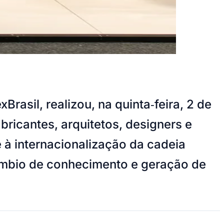
asil, realizou, na quinta‑feira, 2 de
bricantes, arquitetos, designers e
e à internacionalização da cadeia
âmbio de conhecimento e geração de