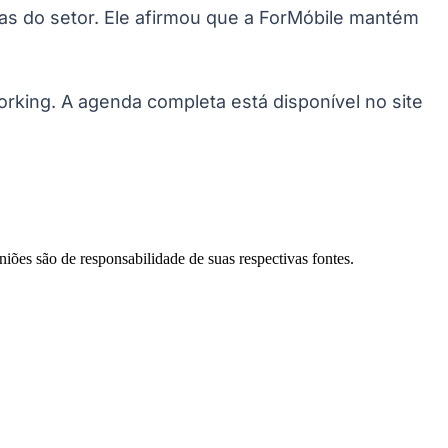
as do setor. Ele afirmou que a ForMóbile mantém
king. A agenda completa está disponível no site
Palmeiras
niões são de responsabilidade de suas respectivas fontes.