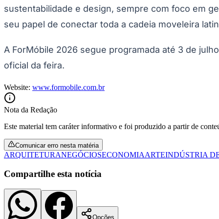
sustentabilidade e design, sempre com foco em ger
seu papel de conectar toda a cadeia moveleira lati
A ForMóbile 2026 segue programada até 3 de julho
oficial da feira.
Website:
www.formobile.com.br
Nota da Redação
Este material tem caráter informativo e foi produzido a partir de cont
Comunicar erro nesta matéria
ARQUITETURA
NEGÓCIOS
ECONOMIA
ARTE
INDÚSTRIA D
Compartilhe esta notícia
Opções