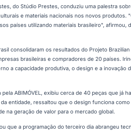
stes, do Stúdio Prestes, conduziu uma palestra sob
s culturais e materiais nacionais nos novos produto
os países utilizando materiais brasileiro", afirmou
 consolidaram os resultados do Projeto Brazilian Fur
resas brasileiras e compradores de 20 países. Ir
rno a capacidade produtiva, o design e a inovação d
 pela ABIMÓVEL, exibiu cerca de 40 peças que já 
va da entidade, ressaltou que o design funciona com
ade na geração de valor para o mercado global.
ou que a programação do terceiro dia abrangeu tecno