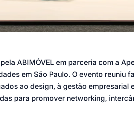
 pela ABIMÓVEL em parceria com a ApexBr
vidades em São Paulo. O evento reuniu fa
gados ao design, à gestão empresarial 
adas para promover networking, interc