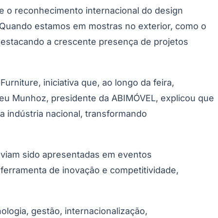
re o reconhecimento internacional do design
s. "Quando estamos em mostras no exterior, como o
, destacando a crescente presença de projetos
niture, iniciativa que, ao longo da feira,
ineu Munhoz, presidente da ABIMÓVEL, explicou que
a indústria nacional, transformando
haviam sido apresentadas em eventos
o ferramenta de inovação e competitividade,
logia, gestão, internacionalização,