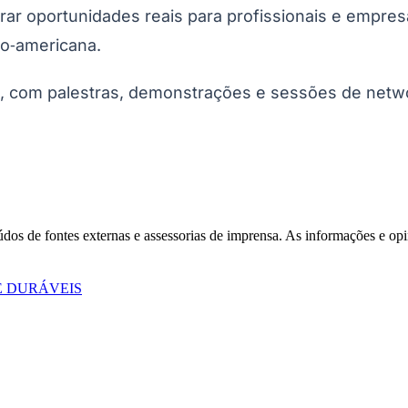
ar oportunidades reais para profissionais e empres
no‑americana.
, com palestras, demonstrações e sessões de networ
Corinthians
eúdos de fontes externas e assessorias de imprensa. As informações e opi
E DURÁVEIS