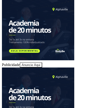
Ceará
Publicidade
Anuncie Aqui