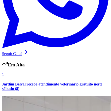
Seguir Canal
Grêmio
Em Alta
1
Jardim Belval recebe atendimento veterinário gratuito neste
sábado (8)