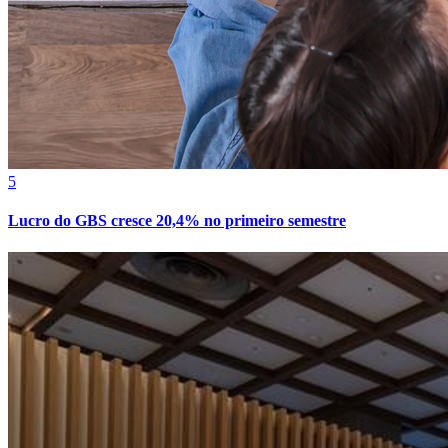
5
Lucro do GBS cresce 20,4% no primeiro semestre
Vitória