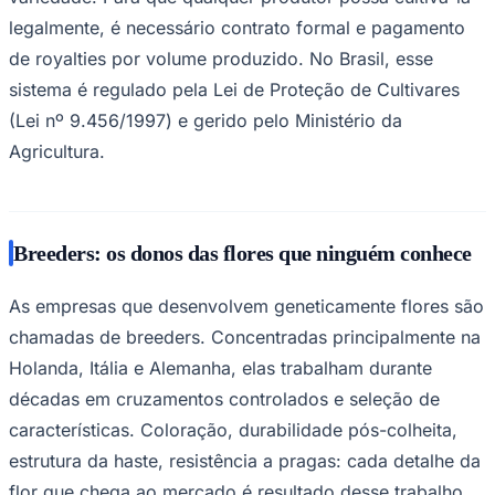
Times - Ir direto
legalmente, é necessário contrato formal e pagamento
de royalties por volume produzido. No Brasil, esse
sistema é regulado pela Lei de Proteção de Cultivares
(Lei nº 9.456/1997) e gerido pelo Ministério da
Agricultura.
Breeders: os donos das flores que ninguém conhece
As empresas que desenvolvem geneticamente flores são
chamadas de breeders. Concentradas principalmente na
Holanda, Itália e Alemanha, elas trabalham durante
décadas em cruzamentos controlados e seleção de
características. Coloração, durabilidade pós-colheita,
estrutura da haste, resistência a pragas: cada detalhe da
flor que chega ao mercado é resultado desse trabalho.