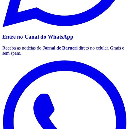
Entre no Canal do
WhatsApp
Botafogo
Receba as notícias do
Jornal de Barueri
direto no celular. Grátis e
sem spam.