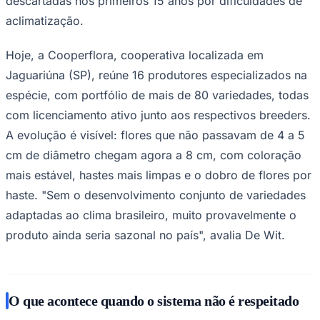
descartadas nos primeiros 15 anos por dificuldades de
aclimatização.
Hoje, a Cooperflora, cooperativa localizada em
Jaguariúna (SP), reúne 16 produtores especializados na
espécie, com portfólio de mais de 80 variedades, todas
com licenciamento ativo junto aos respectivos breeders.
A evolução é visível: flores que não passavam de 4 a 5
cm de diâmetro chegam agora a 8 cm, com coloração
mais estável, hastes mais limpas e o dobro de flores por
haste. "Sem o desenvolvimento conjunto de variedades
adaptadas ao clima brasileiro, muito provavelmente o
Santos
produto ainda seria sazonal no país", avalia De Wit.
O que acontece quando o sistema não é respeitado