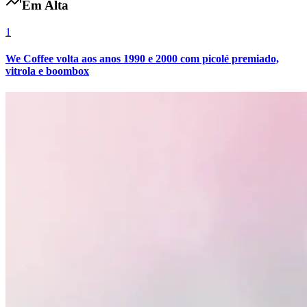
Em Alta
1
We Coffee volta aos anos 1990 e 2000 com picolé premiado,
vitrola e boombox
Grêmio