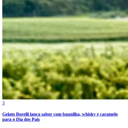
Fortaleza
3
Gelato Borelli lança sabor com baunilha, whisky e caramelo
para o Dia dos Pais