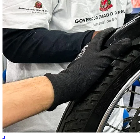
Cruzeiro
5