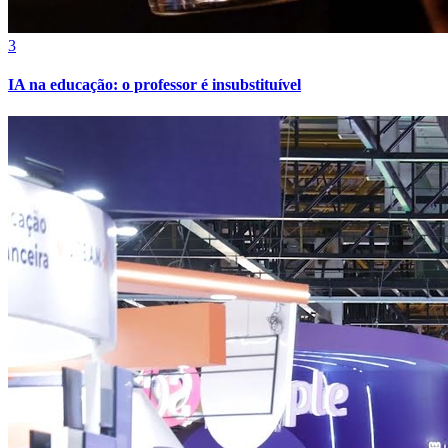
3
IA na educação: o professor é insubstituível
Grêmio