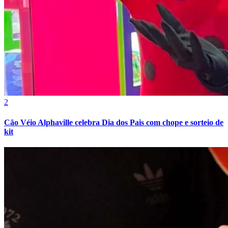
Vasco
2
Cão Véio Alphaville celebra Dia dos Pais com chope e sorteio de
kit