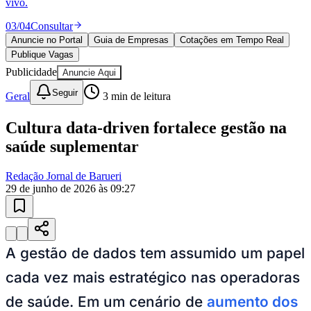
vivo.
03
/
04
Consultar
Anuncie no Portal
Guia de Empresas
Cotações em Tempo Real
Publique Vagas
Publicidade
Anuncie Aqui
Seguir
Geral
3
min de leitura
Cultura data-driven fortalece gestão na
saúde suplementar
Redação Jornal de Barueri
29 de junho de 2026 às 09:27
A gestão de dados tem assumido um papel
cada vez mais estratégico nas operadoras
de saúde. Em um cenário de
aumento dos