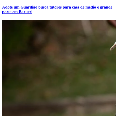
Adote um Guardião busca tutores para cães de médio e grande
porte em Barueri
Bahia