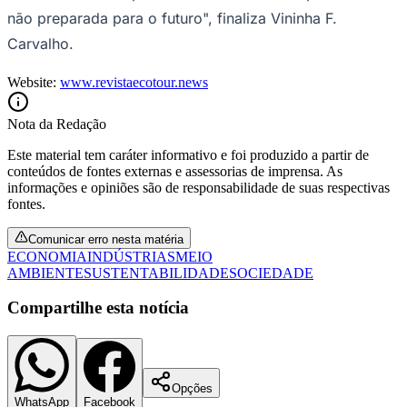
não preparada para o futuro", finaliza Vininha F.
Carvalho.
Website:
www.revistaecotour.news
Nota da Redação
Este material tem caráter informativo e foi produzido a partir de
conteúdos de fontes externas e assessorias de imprensa. As
informações e opiniões são de responsabilidade de suas respectivas
fontes.
São Paulo
Comunicar erro nesta matéria
ECONOMIA
INDÚSTRIAS
MEIO
AMBIENTE
SUSTENTABILIDADE
SOCIEDADE
Compartilhe esta notícia
Opções
WhatsApp
Facebook