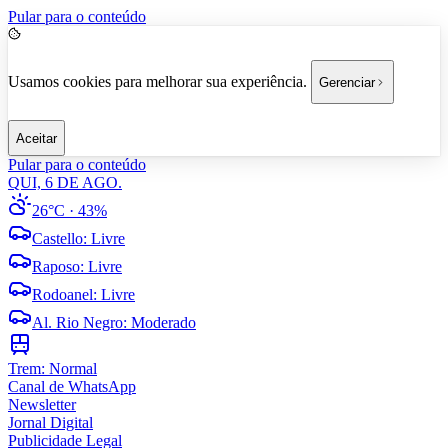
Pular para o conteúdo
Usamos cookies para melhorar sua experiência.
Gerenciar
Aceitar
Pular para o conteúdo
QUI, 6 DE AGO.
26°C
· 43%
Castello
:
Livre
Raposo
:
Livre
Rodoanel
:
Livre
Al. Rio Negro
:
Moderado
Trem:
Normal
Canal de WhatsApp
Newsletter
Jornal Digital
Publicidade Legal