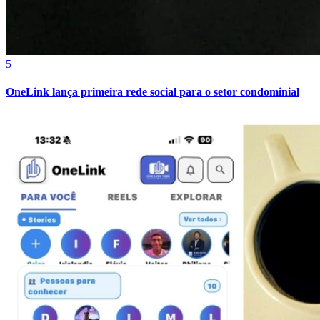
5
OneLink lança primeira rede social para o setor condominial
Fortaleza