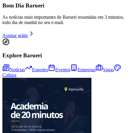
Bom Dia Barueri
As notícias mais importantes de Barueri resumidas em 3 minutos,
todo dia de manhã no seu e-mail.
Assinar grátis
Explore Barueri
Notícias
Esportes
Eventos
Empresas
Vagas
Cultura
Vitória