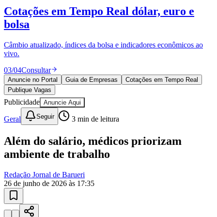
Sport
Cotações em Tempo Real
dólar, euro e
bolsa
Câmbio atualizado, índices da bolsa e indicadores econômicos ao
vivo.
03
/
04
Consultar
Anuncie no Portal
Guia de Empresas
Cotações em Tempo Real
Publique Vagas
Publicidade
Anuncie Aqui
Seguir
Geral
3
min de leitura
Além do salário, médicos priorizam
ambiente de trabalho
Redação Jornal de Barueri
26 de junho de 2026 às 17:35