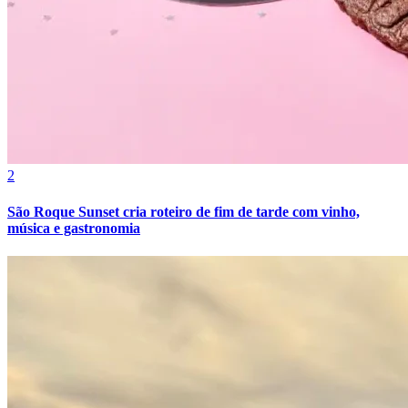
Vasco
2
São Roque Sunset cria roteiro de fim de tarde com vinho,
música e gastronomia