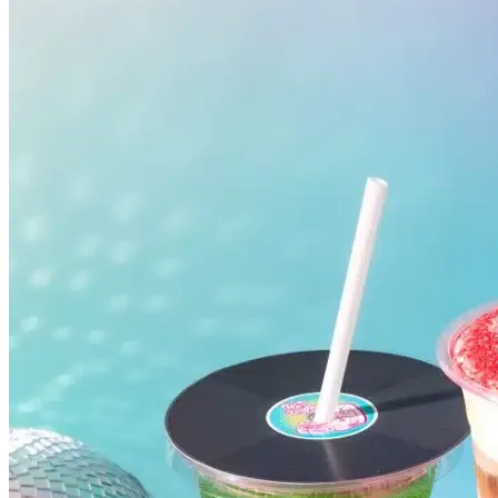
Flamengo