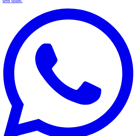
sem spam.