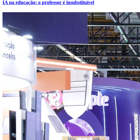
IA na educação: o professor é insubstituível
Internacional