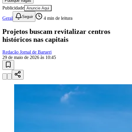
Publique Vagas
Sport
Publicidade
Anuncie Aqui
Seguir
Geral
4
min de leitura
Projetos buscam revitalizar centros
históricos nas capitais
Redação Jornal de Barueri
29 de maio de 2026 às 10:45