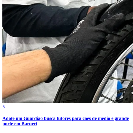
Bahia
5
Adote um Guardião busca tutores para cães de médio e grande
porte em Barueri