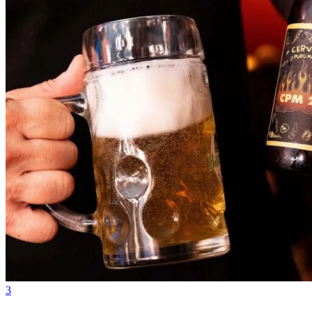
Grêmio
3