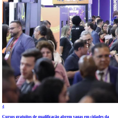
Atlético-MG
4
Cursos gratuitos de qualificação abrem vagas em cidades da