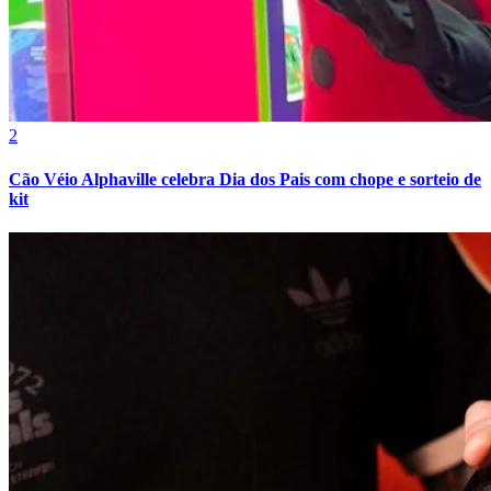
2
Cão Véio Alphaville celebra Dia dos Pais com chope e sorteio de
Botafogo
kit