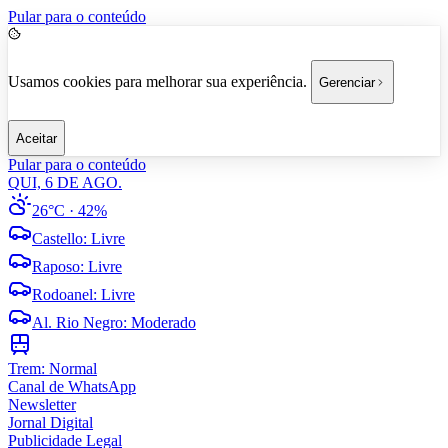
Pular para o conteúdo
Usamos cookies para melhorar sua experiência.
Gerenciar
Aceitar
Pular para o conteúdo
QUI, 6 DE AGO.
26°C
· 42%
Castello
:
Livre
Raposo
:
Livre
Rodoanel
:
Livre
Al. Rio Negro
:
Moderado
Trem:
Normal
Canal de WhatsApp
Newsletter
Jornal Digital
Publicidade Legal