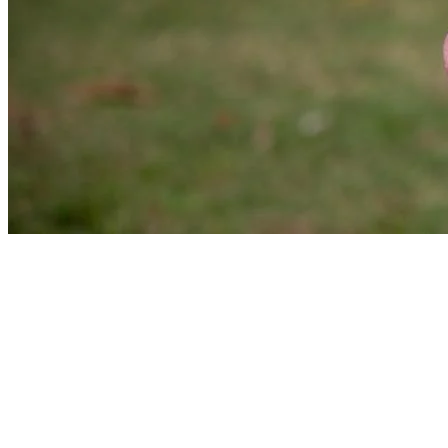
Athletico-PR