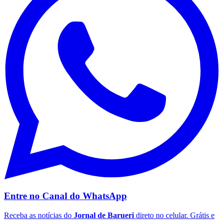
Entre no Canal do
WhatsApp
Flamengo
Receba as notícias do
Jornal de Barueri
direto no celular. Grátis e