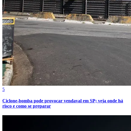
5
Ciclone-bomba pode provocar vendaval em SP; veja onde há
risco e como se preparar
Atlético-MG