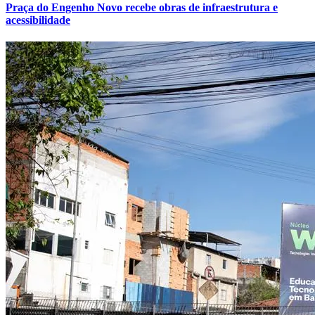
Praça do Engenho Novo recebe obras de infraestrutura e
acessibilidade
Internacional