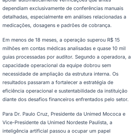
detalhadas, especialmente em análises relacionadas a
medicações, dosagens e padrões de cobrança.
Em menos de 18 meses, a operação superou R$ 15
milhões em contas médicas analisadas e quase 10 mil
guias processadas por auditor. Segundo a operadora, a
capacidade operacional da equipe dobrou sem
necessidade de ampliação da estrutura interna. Os
resultados passaram a fortalecer a estratégia de
Goiás
eficiência operacional e sustentabilidade da instituição
diante dos desafios financeiros enfrentados pelo setor.
Para Dr. Paulo Cruz, Presidente da Unimed Mococa e
Vice-Presidente da Unimed Nordeste Paulista, a
inteligência artificial passou a ocupar um papel
estratégico na sustentabilidade operacional das
operadoras. "A inteligência artificial nos permitiu ampliar