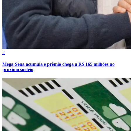
Fluminense
2
Mega-Sena acumula e prêmio chega a R$ 165 milhões no
próximo sorteio