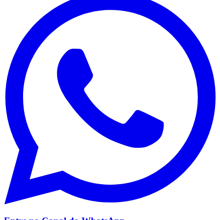
São Paulo