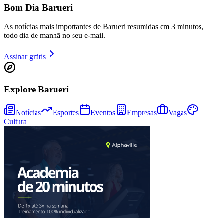
Bom Dia Barueri
As notícias mais importantes de Barueri resumidas em 3 minutos,
todo dia de manhã no seu e-mail.
Assinar grátis
Explore Barueri
Notícias
Esportes
Eventos
Empresas
Vagas
Athletico-PR
Cultura