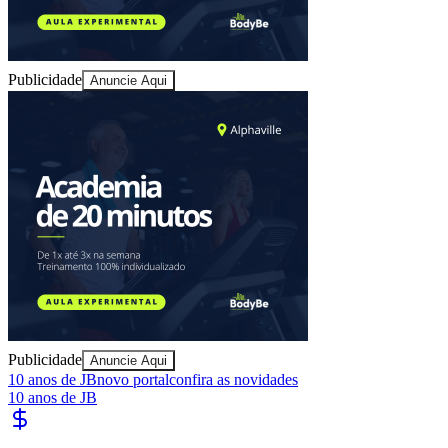
Publicidade
Anuncie Aqui
Bragantino
Publicidade
Anuncie Aqui
10 anos de JB
novo portal
confira as novidades
10 anos de JB