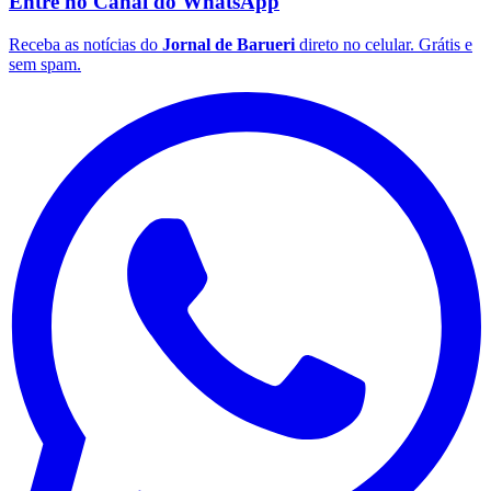
Entre no Canal do
WhatsApp
Receba as notícias do
Jornal de Barueri
direto no celular. Grátis e
sem spam.
Santos