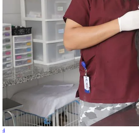
Grêmio
4