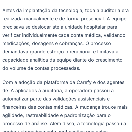
realizada manualmente e de forma presencial. A equipe
precisava se deslocar até a unidade hospitalar para
verificar individualmente cada conta médica, validando
medicações, dosagens e cobranças. O processo
demandava grande esforço operacional e limitava a
capacidade analítica da equipe diante do crescimento
Ceará
do volume de contas processadas.
Com a adoção da plataforma da Carefy e dos agentes
de IA aplicados à auditoria, a operadora passou a
automatizar parte das validações assistenciais e
financeiras das contas médicas. A mudança trouxe mais
agilidade, rastreabilidade e padronização para o
processo de análise. Além disso, a tecnologia passou a
apoiar automaticamente verificações que antes
dependiam exclusivamente de conferências manuais