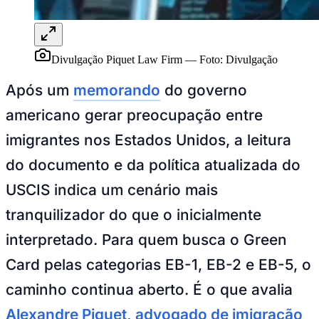
Divulgação Piquet Law Firm
—
Foto:
Divulgação
Após um
memorando
do governo
americano gerar preocupação entre
imigrantes nos Estados Unidos, a leitura
do documento e da política atualizada do
USCIS indica um cenário mais
tranquilizador do que o inicialmente
interpretado. Para quem busca o Green
Card pelas categorias EB-1, EB-2 e EB-5, o
caminho continua aberto. É o que avalia
Alexandre Piquet, advogado de imigração
e fundador da Piquet Law Firm, escritório