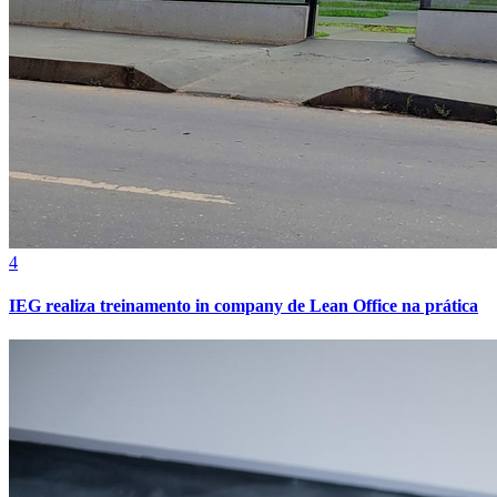
4
Grêmio
IEG realiza treinamento in company de Lean Office na prática