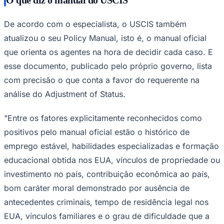
De acordo com o especialista, o USCIS também
atualizou o seu Policy Manual, isto é, o manual oficial
que orienta os agentes na hora de decidir cada caso. E
Juventude
esse documento, publicado pelo próprio governo, lista
com precisão o que conta a favor do requerente na
análise do Adjustment of Status.
"Entre os fatores explicitamente reconhecidos como
positivos pelo manual oficial estão o histórico de
emprego estável, habilidades especializadas e formação
educacional obtida nos EUA, vínculos de propriedade ou
investimento no país, contribuição econômica ao país,
bom caráter moral demonstrado por ausência de
antecedentes criminais, tempo de residência legal nos
EUA, vínculos familiares e o grau de dificuldade que a
negativa causaria ao requerente e à sua família".