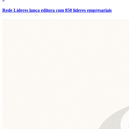
Rede Líderes lança editora com 850 líderes empresariais
Flamengo