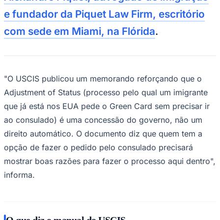
Sport
com sede em Miami, na Flórida
.
"O USCIS publicou um memorando reforçando que o
Adjustment of Status (processo pelo qual um imigrante
que já está nos EUA pede o Green Card sem precisar ir
ao consulado) é uma concessão do governo, não um
direito automático. O documento diz que quem tem a
opção de fazer o pedido pelo consulado precisará
mostrar boas razões para fazer o processo aqui dentro",
informa.
O que diz o manual do USCIS