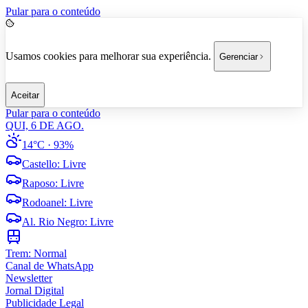
Pular para o conteúdo
Usamos cookies para melhorar sua experiência.
Gerenciar
Aceitar
Pular para o conteúdo
QUI, 6 DE AGO.
14°C
· 93%
Castello
:
Livre
Raposo
:
Livre
Rodoanel
:
Livre
Al. Rio Negro
:
Livre
Trem:
Normal
Canal de WhatsApp
Newsletter
Jornal Digital
Publicidade Legal