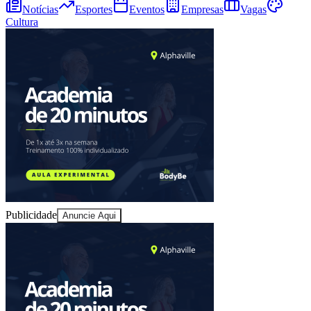
Notícias
Esportes
Eventos
Empresas
Vagas
Cultura
Fortaleza
Publicidade
Anuncie Aqui