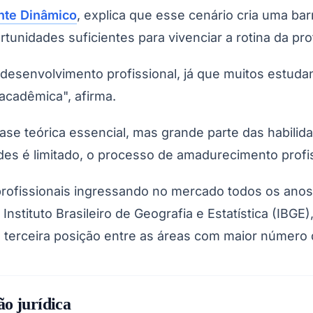
nte Dinâmico
, explica que esse cenário cria uma ba
tunidades suficientes para vivenciar a rotina da pro
 desenvolvimento profissional, já que muitos estuda
acadêmica", afirma.
ase teórica essencial, mas grande parte das habili
des é limitado, o processo de amadurecimento profis
 profissionais ingressando no mercado todos os ano
tituto Brasileiro de Geografia e Estatística (IBGE)
 terceira posição entre as áreas com maior número 
o jurídica