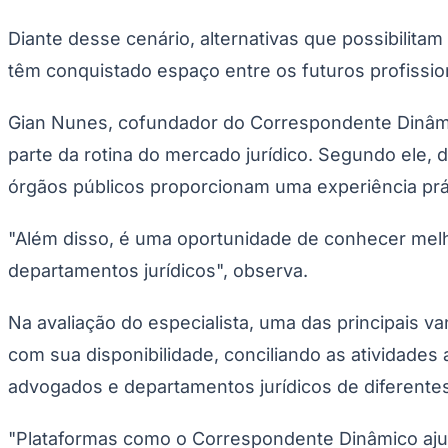
Diante desse cenário, alternativas que possibilita
têm conquistado espaço entre os futuros profissio
Gian Nunes, cofundador do Correspondente Dinâmic
parte da rotina do mercado jurídico. Segundo ele, 
órgãos públicos proporcionam uma experiência prát
"Além disso, é uma oportunidade de conhecer melho
departamentos jurídicos", observa.
Na avaliação do especialista, uma das principais v
com sua disponibilidade, conciliando as atividades
advogados e departamentos jurídicos de diferentes
"Plataformas como o Correspondente Dinâmico ajuda