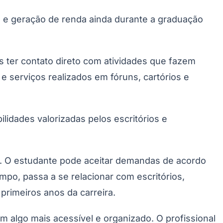
os e geração de renda ainda durante a graduação
 ter contato direto com atividades que fazem
e serviços realizados em fóruns, cartórios e
idades valorizadas pelos escritórios e
Palmeiras
ade. O estudante pode aceitar demandas de acordo
mpo, passa a se relacionar com escritórios,
primeiros anos da carreira.
 algo mais acessível e organizado. O profissional