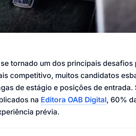
 se tornado um dos principais desafio
is competitivo, muitos candidatos esb
agas de estágio e posições de entrada
blicados na
Editora OAB Digital
, 60% da
periência prévia.