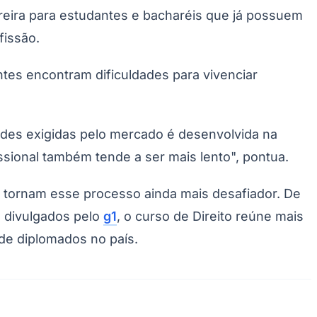
rreira para estudantes e bacharéis que já possuem
fissão.
ntes encontram dificuldades para vivenciar
dades exigidas pelo mercado é desenvolvida na
sional também tende a ser mais lento", pontua.
s tornam esse processo ainda mais desafiador. De
, divulgados pelo
g1
, o curso de Direito reúne mais
de diplomados no país.