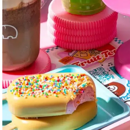
Grêmio