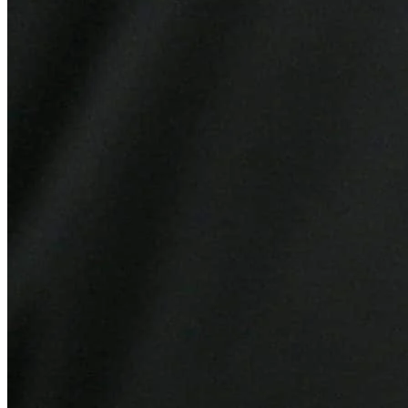
Athletico-PR