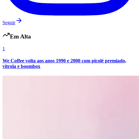
Fluminense
Seguir
Em Alta
1
We Coffee volta aos anos 1990 e 2000 com picolé premiado,
vitrola e boombox