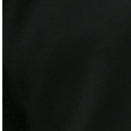
Bragantino