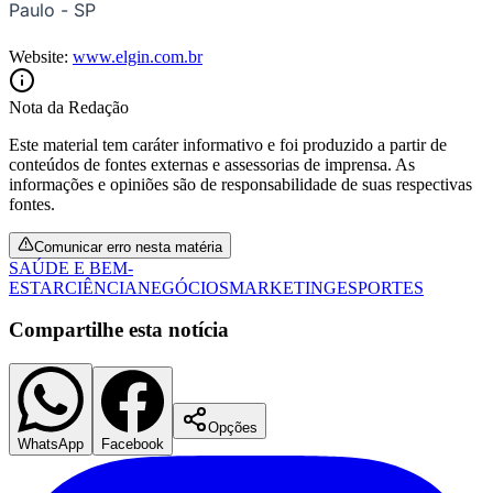
Paulo - SP
Website:
www.elgin.com.br
Nota da Redação
Este material tem caráter informativo e foi produzido a partir de
conteúdos de fontes externas e assessorias de imprensa. As
informações e opiniões são de responsabilidade de suas respectivas
fontes.
Comunicar erro nesta matéria
SAÚDE E BEM-
ESTAR
CIÊNCIA
NEGÓCIOS
MARKETING
ESPORTES
Compartilhe esta notícia
Santos
Opções
WhatsApp
Facebook