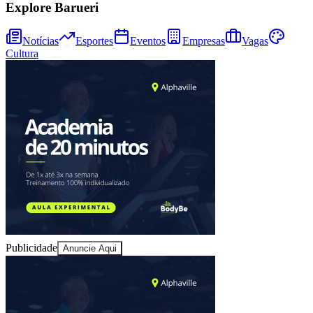
Explore Barueri
Notícias
Esportes
Eventos
Empresas
Vagas
Cultura
Ceará
Publicidade
Anuncie Aqui