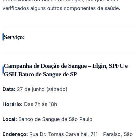
verificados alguns outros componentes de saúde.
Serviço:
Campanha de Doação de Sangue – Elgin, SPFC e
GSH Banco de Sangue de SP
São Paulo
Data:
27 de junho (sábado)
Horário:
Das 7h às 18h
Local:
Banco de Sangue de São Paulo
Endereço:
Rua Dr. Tomás Carvalhal, 711 - Paraíso, São