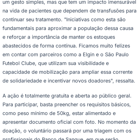
um gesto simples, mas que tem um impacto imensurável
na vida de pacientes que dependem de transfusões para
continuar seu tratamento. "Iniciativas como esta são
fundamentais para aproximar a população dessa causa
e reforçar a importância de manter os estoques
abastecidos de forma contínua. Ficamos muito felizes
Palmeiras
em contar com parceiros como a Elgin e o São Paulo
Futebol Clube, que utilizam sua visibilidade e
capacidade de mobilização para ampliar essa corrente
de solidariedade e incentivar novos doadores", ressalta.
A ação é totalmente gratuita e aberta ao público geral.
Para participar, basta preencher os requisitos básicos,
como peso mínimo de 50kg, estar alimentado e
apresentar documento oficial com foto. No momento da
doação, o voluntário passará por uma triagem com os
profissionais do Banco de Sangue, em que serão