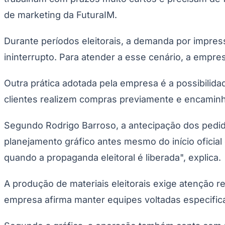
de marketing da FuturaIM.
Durante períodos eleitorais, a demanda por impre
ininterrupto. Para atender a esse cenário, a empr
Outra prática adotada pela empresa é a possibilid
clientes realizem compras previamente e encamin
Segundo Rodrigo Barroso, a antecipação dos pedidos
planejamento gráfico antes mesmo do início oficial
quando a propaganda eleitoral é liberada", explica.
A produção de materiais eleitorais exige atenção 
empresa afirma manter equipes voltadas especific