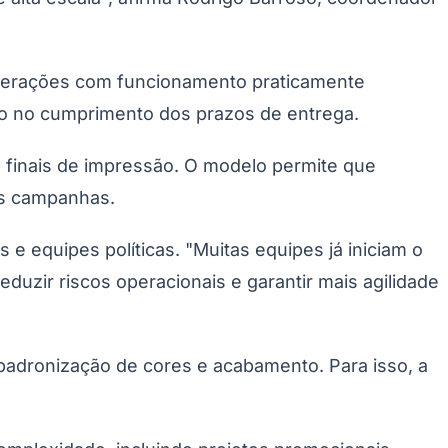
 operações com funcionamento praticamente
oco no cumprimento dos prazos de entrega.
s finais de impressão. O modelo permite que
as campanhas.
Palmeiras
e equipes políticas. "Muitas equipes já iniciam o
duzir riscos operacionais e garantir mais agilidade
padronização de cores e acabamento. Para isso, a