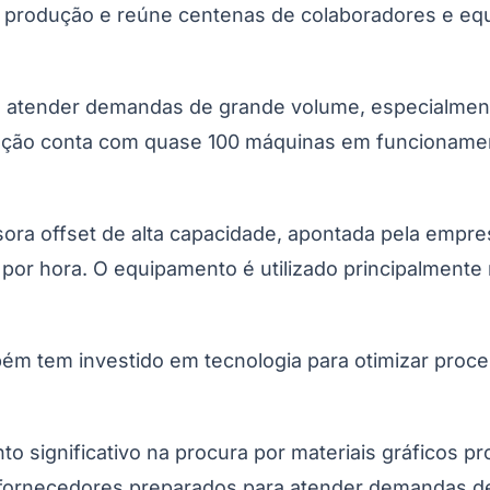
s de produção e reúne centenas de colaboradores e 
a atender demandas de grande volume, especialment
ação conta com quase 100 máquinas em funcionament
sora offset de alta capacidade, apontada pela emp
s por hora. O equipamento é utilizado principalmente
ém tem investido em tecnologia para otimizar proces
to significativo na procura por materiais gráficos 
fornecedores preparados para atender demandas de 