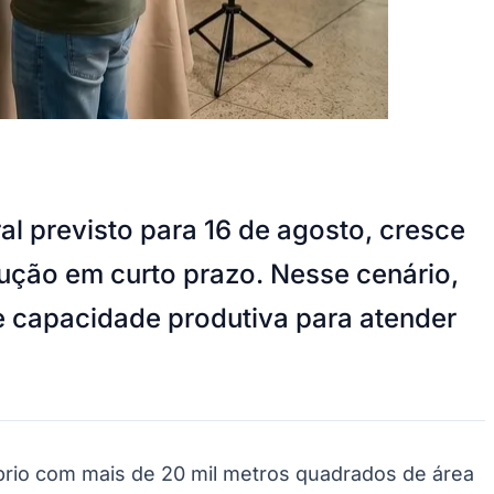
al previsto para 16 de agosto, cresce
ução em curto prazo. Nesse cenário,
 e capacidade produtiva para atender
óprio com mais de 20 mil metros quadrados de área