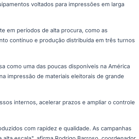
equipamentos voltados para impressões em larga
e em períodos de alta procura, como as
o contínuo e produção distribuída em três turnos
resa como uma das poucas disponíveis na América
 na impressão de materiais eleitorais de grande
sos internos, acelerar prazos e ampliar o controle
produzidos com rapidez e qualidade. As campanhas
alta escala", afirma Rodrigo Barroso, coordenador