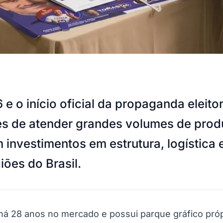
 o início oficial da propaganda eleitor
s de atender grandes volumes de prod
m investimentos em estrutura, logística
iões do Brasil.
a há 28 anos no mercado e possui parque gráfico pr