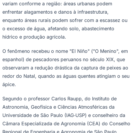
variam conforme a região: áreas urbanas podem
Times - Ir direto
enfrentar alagamentos e danos à infraestrutura,
enquanto áreas rurais podem sofrer com a escassez ou
o excesso de água, afetando solo, abastecimento
hídrico e produção agrícola.
O fenômeno recebeu o nome "El Niño" ("O Menino", em
espanhol) de pescadores peruanos no século XIX, que
observaram a redução drástica da captura de peixes ao
redor do Natal, quando as águas quentes atingiam o seu
ápice.
Segundo o professor Carlos Raupp, do Instituto de
Astronomia, Geofísica e Ciências Atmosféricas da
Universidade de São Paulo (IAG‑USP) e conselheiro da
Câmara Especializada de Agronomia (CEA) do Conselho
Regional de Engenharia e Agronomia de São Paulo