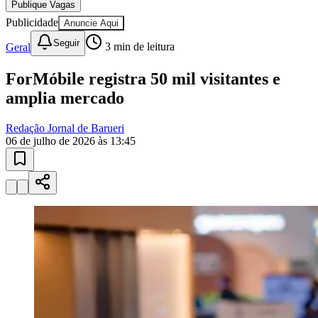
Seguir
Geral
3
min de leitura
ForMóbile registra 50 mil visitantes e
amplia mercado
Redação Jornal de Barueri
06 de julho de 2026 às 13:45