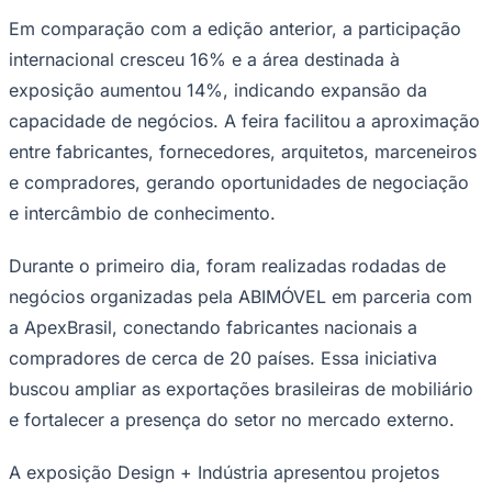
internacional cresceu 16% e a área destinada à
exposição aumentou 14%, indicando expansão da
capacidade de negócios. A feira facilitou a aproximação
entre fabricantes, fornecedores, arquitetos, marceneiros
e compradores, gerando oportunidades de negociação
e intercâmbio de conhecimento.
Ceará
Durante o primeiro dia, foram realizadas rodadas de
negócios organizadas pela ABIMÓVEL em parceria com
a ApexBrasil, conectando fabricantes nacionais a
compradores de cerca de 20 países. Essa iniciativa
buscou ampliar as exportações brasileiras de mobiliário
e fortalecer a presença do setor no mercado externo.
A exposição Design + Indústria apresentou projetos
desenvolvidos em colaboração entre designers e
fabricantes, demonstrando a integração de criatividade,