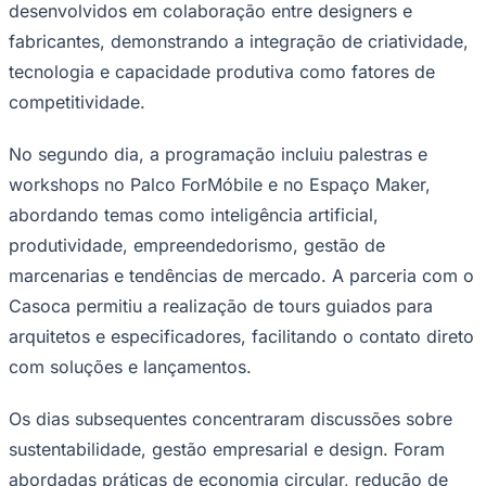
tecnologia e capacidade produtiva como fatores de
competitividade.
No segundo dia, a programação incluiu palestras e
workshops no Palco ForMóbile e no Espaço Maker,
abordando temas como inteligência artificial,
produtividade, empreendedorismo, gestão de
marcenarias e tendências de mercado. A parceria com o
Goiás
Casoca permitiu a realização de tours guiados para
arquitetos e especificadores, facilitando o contato direto
com soluções e lançamentos.
Os dias subsequentes concentraram discussões sobre
sustentabilidade, gestão empresarial e design. Foram
abordadas práticas de economia circular, redução de
resíduos e o programa Better Stands, que incentiva a