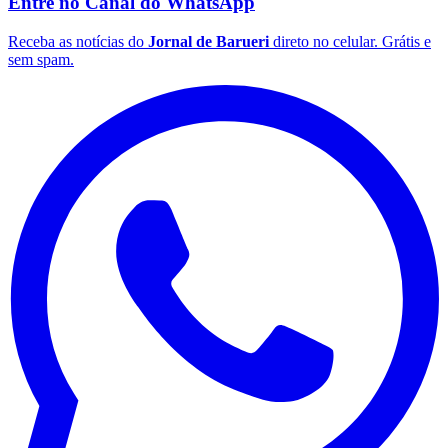
Entre no Canal do
WhatsApp
Receba as notícias do
Jornal de Barueri
direto no celular. Grátis e
sem spam.
Flamengo