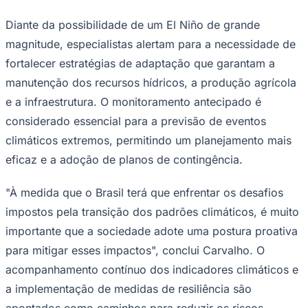
Diante da possibilidade de um El Niño de grande
magnitude, especialistas alertam para a necessidade de
fortalecer estratégias de adaptação que garantam a
manutenção dos recursos hídricos, a produção agrícola
e a infraestrutura. O monitoramento antecipado é
Palmeiras
considerado essencial para a previsão de eventos
climáticos extremos, permitindo um planejamento mais
eficaz e a adoção de planos de contingência.
"À medida que o Brasil terá que enfrentar os desafios
impostos pela transição dos padrões climáticos, é muito
importante que a sociedade adote uma postura proativa
para mitigar esses impactos", conclui Carvalho. O
acompanhamento contínuo dos indicadores climáticos e
a implementação de medidas de resiliência são
apontados como caminhos para reduzir os riscos