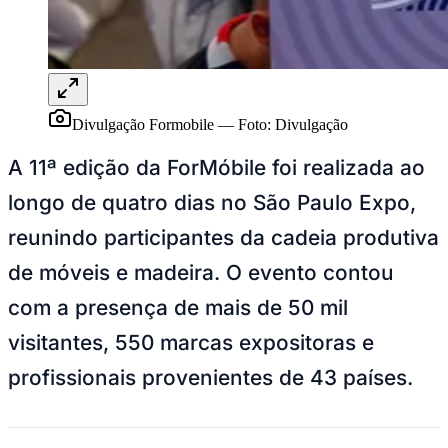
Divulgação Formobile
—
Foto:
Divulgação
Juventude
A 11ª edição da ForMóbile foi realizada ao
longo de quatro dias no São Paulo Expo,
reunindo participantes da cadeia produtiva
de móveis e madeira. O evento contou
com a presença de mais de 50 mil
visitantes, 550 marcas expositoras e
profissionais provenientes de 43 países.
Em comparação com a edição anterior, a participação