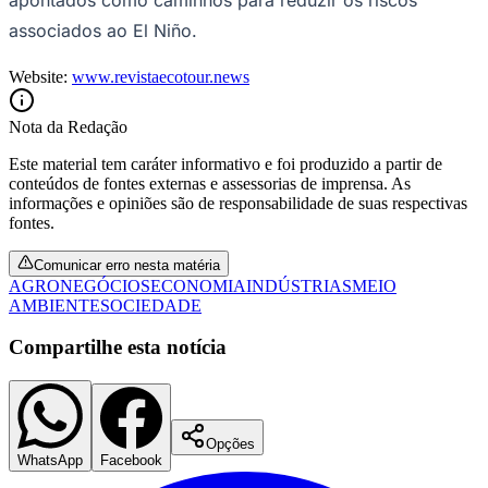
associados ao El Niño.
Website:
www.revistaecotour.news
Nota da Redação
Este material tem caráter informativo e foi produzido a partir de
conteúdos de fontes externas e assessorias de imprensa. As
informações e opiniões são de responsabilidade de suas respectivas
fontes.
São Paulo
Comunicar erro nesta matéria
AGRONEGÓCIOS
ECONOMIA
INDÚSTRIAS
MEIO
AMBIENTE
SOCIEDADE
Compartilhe esta notícia
Opções
WhatsApp
Facebook