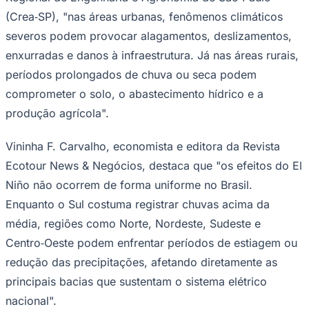
(Crea‑SP), "nas áreas urbanas, fenômenos climáticos
severos podem provocar alagamentos, deslizamentos,
enxurradas e danos à infraestrutura. Já nas áreas rurais,
Corinthians
períodos prolongados de chuva ou seca podem
comprometer o solo, o abastecimento hídrico e a
produção agrícola".
Vininha F. Carvalho, economista e editora da Revista
Ecotour News & Negócios, destaca que "os efeitos do El
Niño não ocorrem de forma uniforme no Brasil.
Enquanto o Sul costuma registrar chuvas acima da
média, regiões como Norte, Nordeste, Sudeste e
Centro‑Oeste podem enfrentar períodos de estiagem ou
redução das precipitações, afetando diretamente as
principais bacias que sustentam o sistema elétrico
nacional".