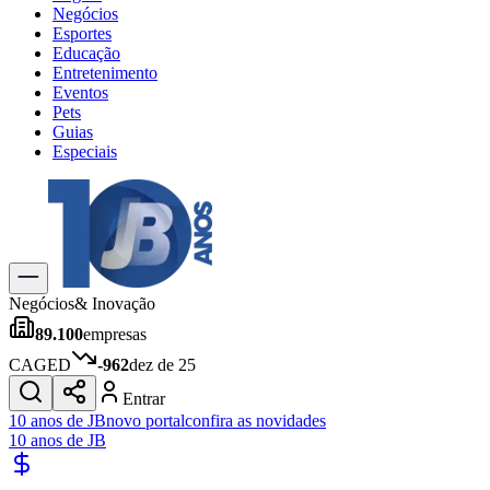
Negócios
Esportes
Educação
Entretenimento
Eventos
Pets
Guias
Especiais
Explore Tudo
Últimas Notícias
Previsão do Tempo
Trânsito e Rotas
Dia a Dia & Lazer
Negócios
& Inovação
Transportes
89.100
empresas
Gastronomia
Cinema & Shows
CAGED
-962
dez de 25
Jogos
Novo
Entrar
Para Sua Empresa
10 anos de JB
novo portal
confira as novidades
10 anos de JB
Anuncie no Portal
Cadastrar Empresa