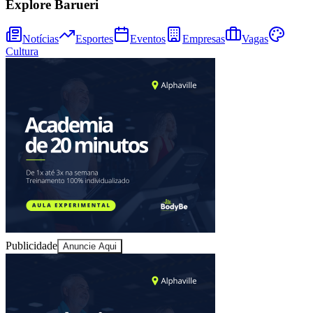
Explore Barueri
Notícias
Esportes
Eventos
Empresas
Vagas
Cultura
Bragantino
Publicidade
Anuncie Aqui