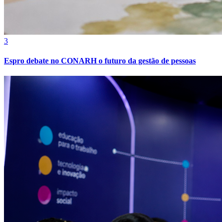
3
Espro debate no CONARH o futuro da gestão de pessoas
Internacional