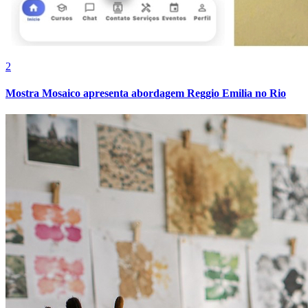
2
Mostra Mosaico apresenta abordagem Reggio Emilia no Rio
Botafogo