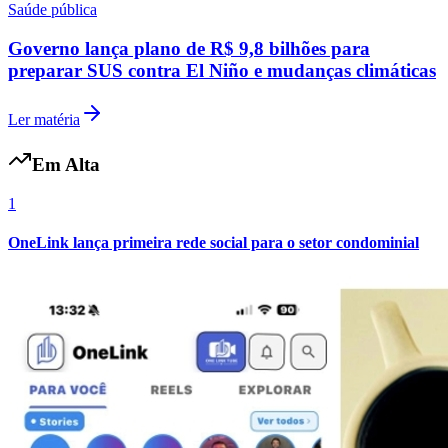
Saúde pública
Fluminense
Governo lança plano de R$ 9,8 bilhões para
preparar SUS contra El Niño e mudanças climáticas
Ler matéria
Em Alta
1
OneLink lança primeira rede social para o setor condominial