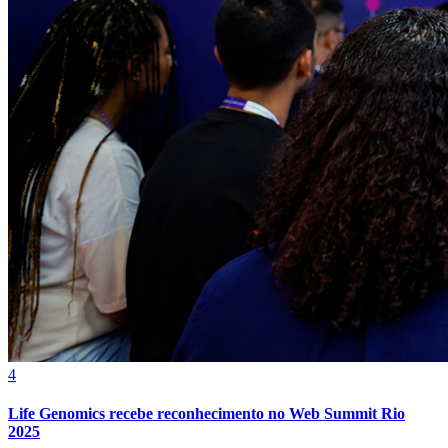
4
Atlético-MG
Life Genomics recebe reconhecimento no Web Summit Rio
2025