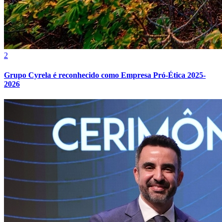
2
Grupo Cyrela é reconhecido como Empresa Pró-Ética 2025-
2026