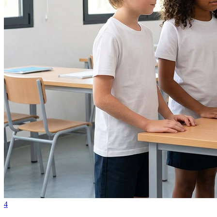
Fortaleza
4