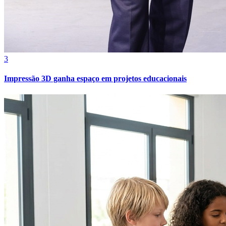
Bahia
3
Impressão 3D ganha espaço em projetos educacionais