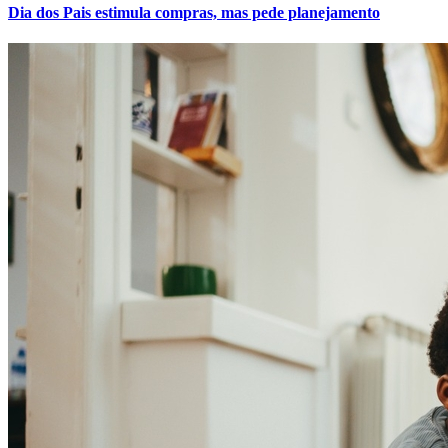
Dia dos Pais estimula compras, mas pede planejamento
Athletico-PR