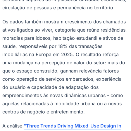
circulação de pessoas e permanência no território.
Os dados também mostram crescimento dos chamados
Corinthians
ativos ligados ao viver, categoria que reúne residências,
moradias para idosos, habitação estudantil e ativos de
saúde, responsáveis por 18% das transações
imobiliárias na Europa em 2025. O resultado reforça
uma mudança na percepção de valor do setor: mais do
que o espaço construído, ganham relevância fatores
como operação de serviços embarcados, experiência
do usuário e capacidade de adaptação dos
empreendimentos às novas dinâmicas urbanas - como
aquelas relacionadas à mobilidade urbana ou a novos
centros de negócio e entretenimento.
A análise
"Three Trends Driving Mixed-Use Design in