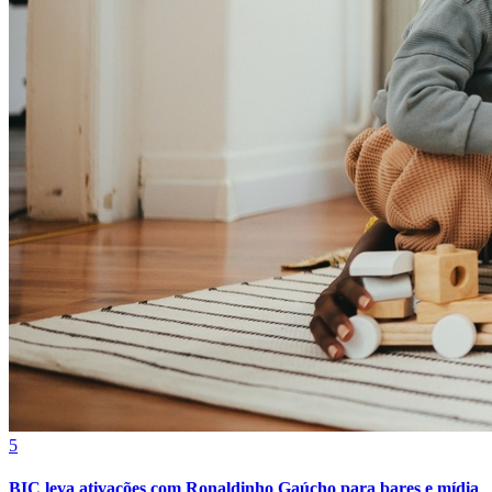
Bragantino
5
BIC leva ativações com Ronaldinho Gaúcho para bares e mídia