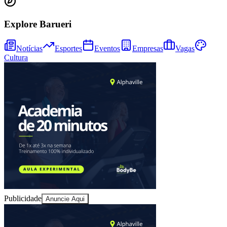
Explore Barueri
Juventude
Notícias
Esportes
Eventos
Empresas
Vagas
Cultura
Publicidade
Anuncie Aqui