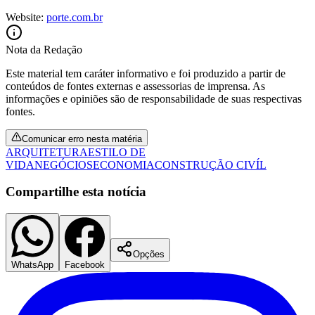
Website:
porte.com.br
Nota da Redação
Vasco
Este material tem caráter informativo e foi produzido a partir de
conteúdos de fontes externas e assessorias de imprensa. As
informações e opiniões são de responsabilidade de suas respectivas
fontes.
Comunicar erro nesta matéria
ARQUITETURA
ESTILO DE
VIDA
NEGÓCIOS
ECONOMIA
CONSTRUÇÃO CIVÍL
Compartilhe esta notícia
Opções
WhatsApp
Facebook