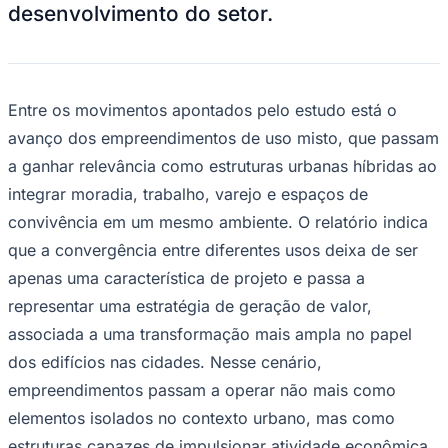
desenvolvimento do setor.
Times - Ir direto
Entre os movimentos apontados pelo estudo está o
avanço dos empreendimentos de uso misto, que passam
a ganhar relevância como estruturas urbanas híbridas ao
integrar moradia, trabalho, varejo e espaços de
convivência em um mesmo ambiente. O relatório indica
que a convergência entre diferentes usos deixa de ser
apenas uma característica de projeto e passa a
representar uma estratégia de geração de valor,
associada a uma transformação mais ampla no papel
dos edifícios nas cidades. Nesse cenário,
empreendimentos passam a operar não mais como
elementos isolados no contexto urbano, mas como
estruturas capazes de impulsionar atividade econômica,