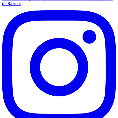
de Barueri
Grêmio