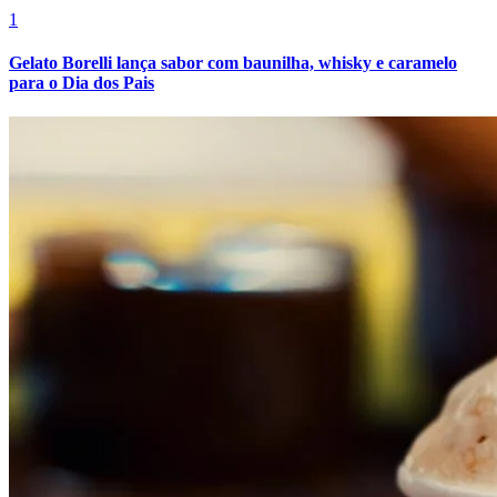
1
Gelato Borelli lança sabor com baunilha, whisky e caramelo
para o Dia dos Pais
Atlético-MG