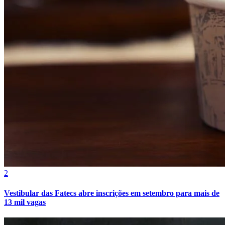
2
Vestibular das Fatecs abre inscrições em setembro para mais de
13 mil vagas