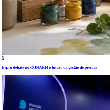
Sport
5
Espro debate no CONARH o futuro da gestão de pessoas