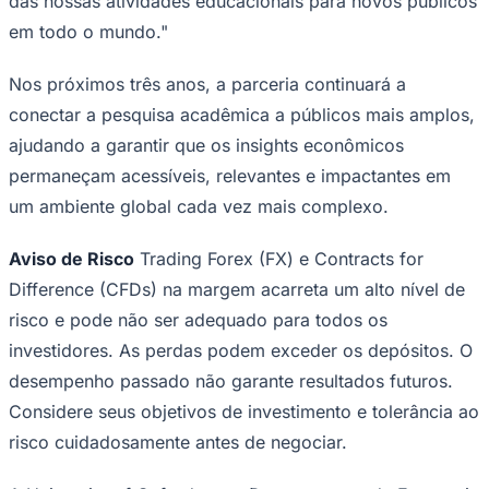
das nossas atividades educacionais para novos públicos
em todo o mundo."
Nos próximos três anos, a parceria continuará a
conectar a pesquisa acadêmica a públicos mais amplos,
ajudando a garantir que os insights econômicos
permaneçam acessíveis, relevantes e impactantes em
um ambiente global cada vez mais complexo.
Aviso de Risco
Trading Forex (FX) e Contracts for
São Paulo
Difference (CFDs) na margem acarreta um alto nível de
risco e pode não ser adequado para todos os
investidores. As perdas podem exceder os depósitos. O
desempenho passado não garante resultados futuros.
Considere seus objetivos de investimento e tolerância ao
risco cuidadosamente antes de negociar.