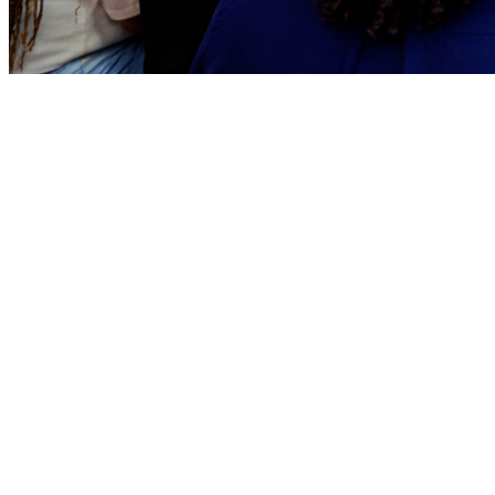
Ceará