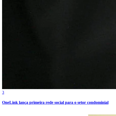
Athletico-PR
3
OneLink lança primeira rede social para o setor condominial