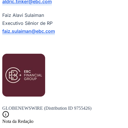
aldric.tinker@ebc.com
Faiz Alavi Sulaiman
Executivo Sênior de RP
Vasco
faiz.sulaiman@ebc.com
GLOBENEWSWIRE (Distribution ID 9755426)
Nota da Redação