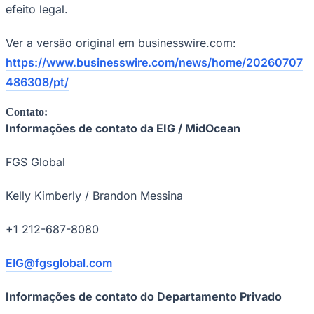
efeito legal.
Ver a versão original em businesswire.com:
https://www.businesswire.com/news/home/20260707
486308/pt/
Contato:
Informações de contato da EIG / MidOcean
FGS Global
Kelly Kimberly / Brandon Messina
+1 212-687-8080
EIG@fgsglobal.com
Informações de contato do Departamento Privado