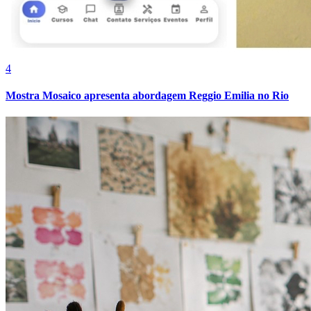
4
Mostra Mosaico apresenta abordagem Reggio Emilia no Rio
Fortaleza