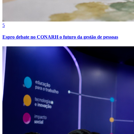
5
Espro debate no CONARH o futuro da gestão de pessoas
Bragantino