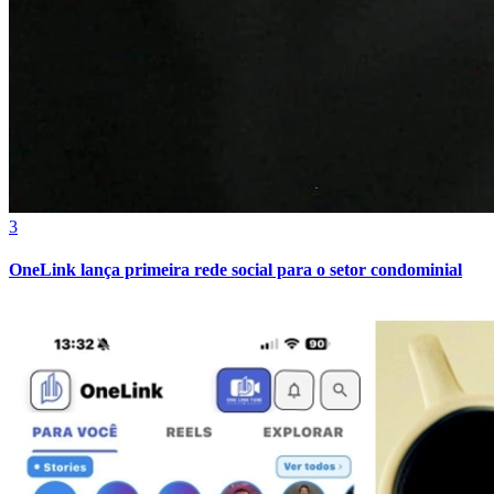
Cruzeiro
3
OneLink lança primeira rede social para o setor condominial