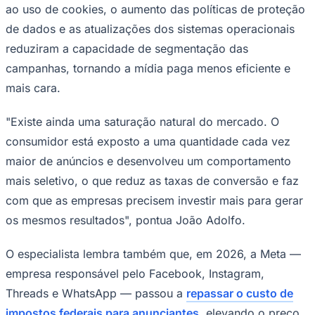
ao uso de cookies, o aumento das políticas de proteção
de dados e as atualizações dos sistemas operacionais
reduziram a capacidade de segmentação das
campanhas, tornando a mídia paga menos eficiente e
Corinthians
mais cara.
"Existe ainda uma saturação natural do mercado. O
consumidor está exposto a uma quantidade cada vez
maior de anúncios e desenvolveu um comportamento
mais seletivo, o que reduz as taxas de conversão e faz
com que as empresas precisem investir mais para gerar
os mesmos resultados", pontua João Adolfo.
O especialista lembra também que, em 2026, a Meta —
empresa responsável pelo Facebook, Instagram,
Threads e WhatsApp — passou a
repassar o custo de
impostos federais para anunciantes
, elevando o preço