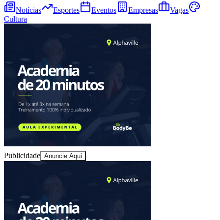
Notícias
Esportes
Eventos
Empresas
Vagas
Cultura
Ceará
Publicidade
Anuncie Aqui