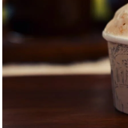
Internacional