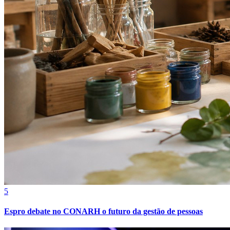
5
Vitória
Espro debate no CONARH o futuro da gestão de pessoas