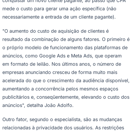
conquistar um novo cliente pagante, ao passo que CPA
Times - Ir direto
mede o custo para gerar uma ação específica (não
necessariamente a entrada de um cliente pagante).
"O aumento do custo de aquisição de clientes é
resultado da combinação de alguns fatores. O primeiro é
o próprio modelo de funcionamento das plataformas de
anúncios, como Google Ads e Meta Ads, que operam
em formato de leilão. Nos últimos anos, o número de
empresas anunciando cresceu de forma muito mais
acelerada do que o crescimento da audiência disponível,
aumentando a concorrência pelos mesmos espaços
publicitários e, conseqüentemente, elevando o custo dos
anúncios", detalha João Adolfo.
Outro fator, segundo o especialista, são as mudanças
relacionadas à privacidade dos usuários. As restrições