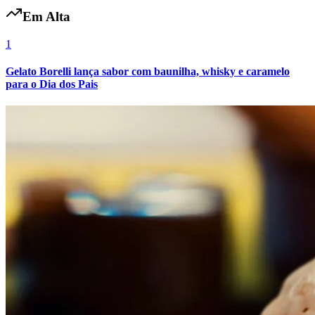
Em Alta
1
Gelato Borelli lança sabor com baunilha, whisky e caramelo
para o Dia dos Pais