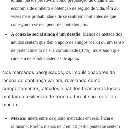
tomam passos proativos, como preparação de orçamento,
economia de dinheiro e obtenção de seguro de vida, têm 20
vezes mais probabilidade de se sentirem confiantes de que
conseguirão se recuperar de contratempos.
A conexão social ainda é um desafio.
Menos da metade dos
adultos sentem que têm o apoio de amigos (41%) ou um senso
de pertencimento na sua comunidade (31%), mostrando que
carecem de sólidos sistemas de apoio.
Goiás
Nos mercados pesquisados, os impulsionadores da
lacuna de confiança variam, revelando como
comportamentos, atitudes e hábitos financeiros locais
moldam a resiliência de forma diferente ao redor do
mundo:
México:
lidera entre os quatro mercados em resiliência e
otimismo. Porém, menos de 2 em 10 participantes se sentem