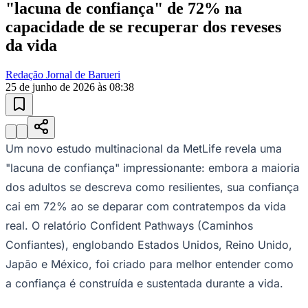
"lacuna de confiança" de 72% na
Sport
capacidade de se recuperar dos reveses
da vida
Redação Jornal de Barueri
25 de junho de 2026 às 08:38
Um novo estudo multinacional da MetLife revela uma
"lacuna de confiança" impressionante: embora a maioria
dos adultos se descreva como resilientes, sua confiança
cai em 72% ao se deparar com contratempos da vida
real. O relatório Confident Pathways (Caminhos
Confiantes), englobando Estados Unidos, Reino Unido,
Japão e México, foi criado para melhor entender como
a confiança é construída e sustentada durante a vida.