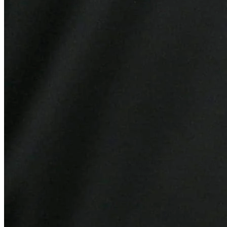
Botafogo