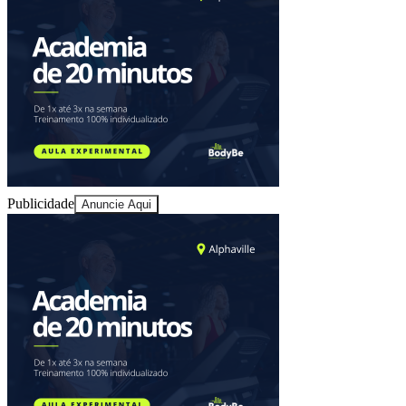
Publicidade
Anuncie Aqui
Vitória