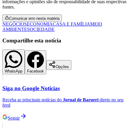
informações e opiniões são de responsabilidade de suas respectivas
fontes.
Comunicar erro nesta matéria
NEGÓCIOS
ECONOMIA
CASA E FAMÍLIA
MEIO
AMBIENTE
SOCIEDADE
Compartilhe esta notícia
Opções
WhatsApp
Facebook
Siga no
Google Notícias
Receba as principais notícias do
Jornal de Barueri
direto no seu
feed
Flamengo
Seguir