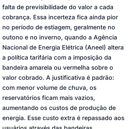
NBA
falta de previsibilidade do valor a cada
NFL
Fórmula 1
cobrança. Essa incerteza fica ainda pior
UFC
Tênis (ATP)
no período de estiagem, geralmente no
MLB
NHL
outono e no inverno, quando a Agência
Atletismo
Vôlei
Nacional de Energia Elétrica (Aneel) altera
NBB
a política tarifária com a imposição da
Competições de Futebol
bandeira amarela ou vermelha sobre o
Brasileirão Série A
Brasileirão Série B
valor cobrado. A justificativa é padrão:
Paulistão
Copa do Brasil
com menor volume de chuva, os
Libertadores
Sul-Americana
reservatórios ficam mais vazios,
Copa América
Champions League
aumentando os custos de produção de
Premier League
La Liga
energia. Esse custo extra é repassado aos
Bundesliga
Mundial 2026
usuários através das bandeiras.