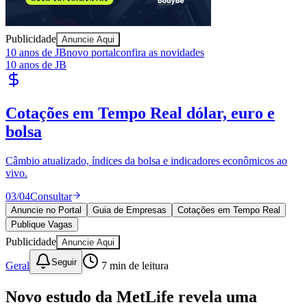
Publicidade
Anuncie Aqui
10 anos de JB
novo portal
confira as novidades
10 anos de JB
Cotações em Tempo Real
dólar, euro e
bolsa
Câmbio atualizado, índices da bolsa e indicadores econômicos ao
vivo.
03
/
04
Consultar
Anuncie no Portal
Guia de Empresas
Cotações em Tempo Real
Publique Vagas
Publicidade
Anuncie Aqui
Seguir
Geral
7
min de leitura
Novo estudo da MetLife revela uma