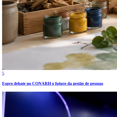
Bahia
5
Espro debate no CONARH o futuro da gestão de pessoas