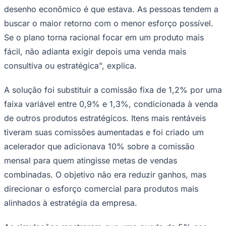
buscar o maior retorno com o menor esforço possível.
Sport
Se o plano torna racional focar em um produto mais
fácil, não adianta exigir depois uma venda mais
consultiva ou estratégica", explica.
A solução foi substituir a comissão fixa de 1,2% por uma
faixa variável entre 0,9% e 1,3%, condicionada à venda
de outros produtos estratégicos. Itens mais rentáveis
tiveram suas comissões aumentadas e foi criado um
acelerador que adicionava 10% sobre a comissão
mensal para quem atingisse metas de vendas
combinadas. O objetivo não era reduzir ganhos, mas
direcionar o esforço comercial para produtos mais
alinhados à estratégia da empresa.
As simulações mostraram que uma queda de 5% nas
vendas do produto principal poderia ser compensada