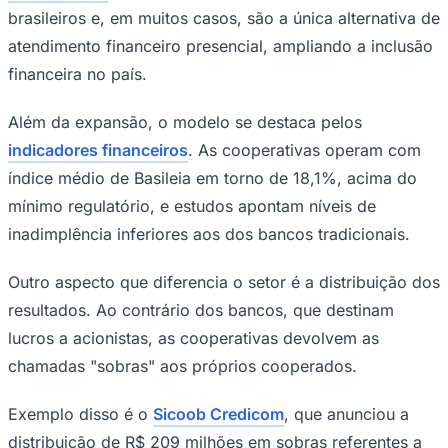
brasileiros e, em muitos casos, são a única alternativa de
Times - Ir direto
atendimento financeiro presencial, ampliando a inclusão
financeira no país.
Além da expansão, o modelo se destaca pelos
indicadores financeiros
. As cooperativas operam com
índice médio de Basileia em torno de 18,1%, acima do
mínimo regulatório, e estudos apontam níveis de
inadimplência inferiores aos dos bancos tradicionais.
Outro aspecto que diferencia o setor é a distribuição dos
resultados. Ao contrário dos bancos, que destinam
lucros a acionistas, as cooperativas devolvem as
chamadas "sobras" aos próprios cooperados.
Exemplo disso é o
Sicoob Credicom
, que anunciou a
distribuição de R$ 209 milhões em sobras referentes a