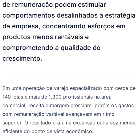
comportamentos desalinhados à estratégia
da empresa, concentrando esforços em
produtos menos rentáveis e
comprometendo a qualidade do
crescimento.
Em uma operação de varejo especializado com cerca de
140 lojas e mais de 1.300 profissionais na área
comercial, receita e margem cresciam, porém os gastos
com remuneração variável avançavam em ritmo
superior. O resultado era uma expansão cada vez menos
eficiente do ponto de vista econômico.
Vitória
O diagnóstico revelou que o principal produto da