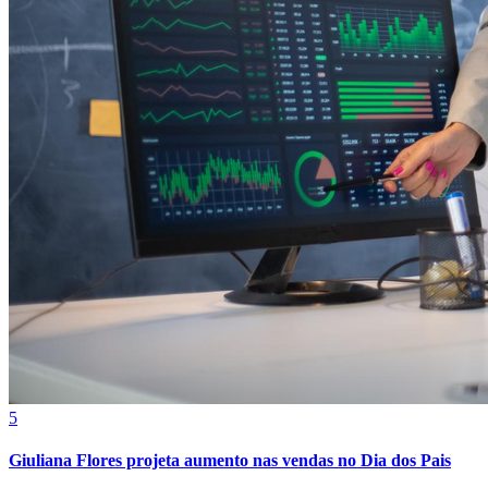
Grêmio
5
Giuliana Flores projeta aumento nas vendas no Dia dos Pais