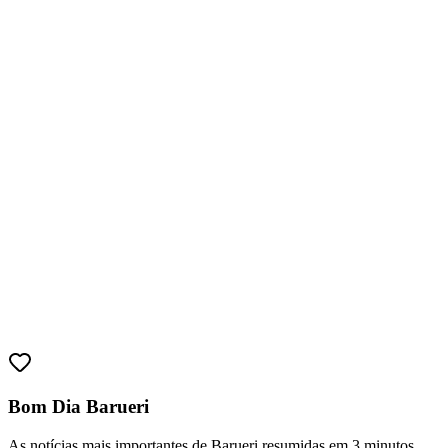
Bom Dia Barueri
As notícias mais importantes de Barueri resumidas em 3 minutos,