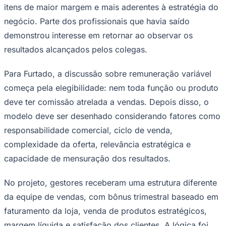
demonstrou interesse em retornar ao observar os
resultados alcançados pelos colegas.
Para Furtado, a discussão sobre remuneração variável
começa pela elegibilidade: nem toda função ou produto
deve ter comissão atrelada a vendas. Depois disso, o
Ceará
modelo deve ser desenhado considerando fatores como
responsabilidade comercial, ciclo de venda,
complexidade da oferta, relevância estratégica e
capacidade de mensuração dos resultados.
No projeto, gestores receberam uma estrutura diferente
da equipe de vendas, com bônus trimestral baseado em
faturamento da loja, venda de produtos estratégicos,
margem líquida e satisfação dos clientes. A lógica foi
adaptar os incentivos às responsabilidades de cada