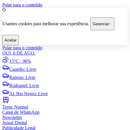
Pular para o conteúdo
Usamos cookies para melhorar sua experiência.
Gerenciar
Aceitar
Pular para o conteúdo
QUI, 6 DE AGO.
15°C
· 96%
Castello
:
Livre
Raposo
:
Livre
Rodoanel
:
Livre
Al. Rio Negro
:
Livre
Trem:
Normal
Canal de WhatsApp
Newsletter
Jornal Digital
Publicidade Legal