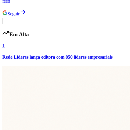
feed
Seguir
Em Alta
1
Rede Líderes lança editora com 850 líderes empresariais
São Paulo