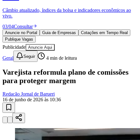
Publique vagas e encontre os melhores profissionais da região.
04
/
04
Publicar
Anuncie no Portal
Guia de Empresas
Cotações em Tempo Real
Publique Vagas
Publicidade
Anuncie Aqui
Seguir
Geral
4
min de leitura
Fortaleza
Varejista reformula plano de comissões
para proteger margem
Redação Jornal de Barueri
16 de junho de 2026 às 10:36