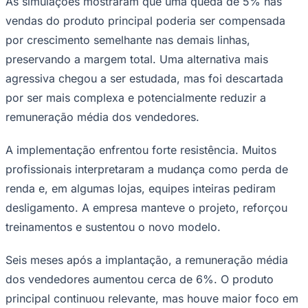
por crescimento semelhante nas demais linhas,
preservando a margem total. Uma alternativa mais
agressiva chegou a ser estudada, mas foi descartada
Juventude
por ser mais complexa e potencialmente reduzir a
remuneração média dos vendedores.
A implementação enfrentou forte resistência. Muitos
profissionais interpretaram a mudança como perda de
renda e, em algumas lojas, equipes inteiras pediram
desligamento. A empresa manteve o projeto, reforçou
treinamentos e sustentou o novo modelo.
Seis meses após a implantação, a remuneração média
dos vendedores aumentou cerca de 6%. O produto
principal continuou relevante, mas houve maior foco em
itens de maior margem e mais aderentes à estratégia do
negócio. Parte dos profissionais que havia saído