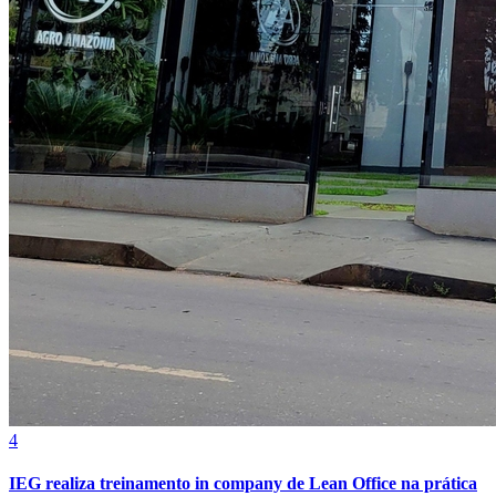
Vasco
4
IEG realiza treinamento in company de Lean Office na prática