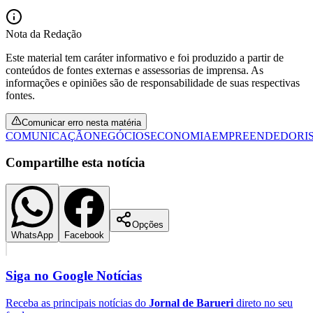
Nota da Redação
Este material tem caráter informativo e foi produzido a partir de
conteúdos de fontes externas e assessorias de imprensa. As
informações e opiniões são de responsabilidade de suas respectivas
fontes.
Palmeiras
Comunicar erro nesta matéria
COMUNICAÇÃO
NEGÓCIOS
ECONOMIA
EMPREENDEDORI
Compartilhe esta notícia
Opções
WhatsApp
Facebook
Siga no
Google Notícias
Receba as principais notícias do
Jornal de Barueri
direto no seu