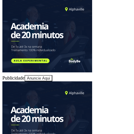
Sport
Publicidade
Anuncie Aqui