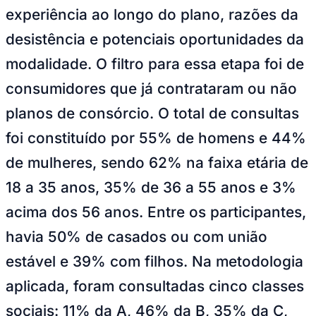
experiência ao longo do plano, razões da
desistência e potenciais oportunidades da
modalidade. O filtro para essa etapa foi de
Corinthians
consumidores que já contrataram ou não
planos de consórcio. O total de consultas
foi constituído por 55% de homens e 44%
de mulheres, sendo 62% na faixa etária de
18 a 35 anos, 35% de 36 a 55 anos e 3%
acima dos 56 anos. Entre os participantes,
havia 50% de casados ou com união
estável e 39% com filhos. Na metodologia
aplicada, foram consultadas cinco classes
sociais: 11% da A, 46% da B, 35% da C,