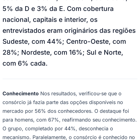
5% da D e 3% da E. Com cobertura
nacional, capitais e interior, os
entrevistados eram originários das regiões
Sudeste, com 44%; Centro-Oeste, com
28%; Nordeste, com 16%; Sul e Norte,
Palmeiras
com 6% cada.
Conhecimento
Nos resultados, verificou-se que o
consórcio já fazia parte das opções disponíveis no
mercado por 56% dos conhecedores. O destaque foi
para homens, com 67%, reafirmando seu conhecimento.
O grupo, completado por 44%, desconhecia o
mecanismo. Paralelamente, o consórcio é conhecido no