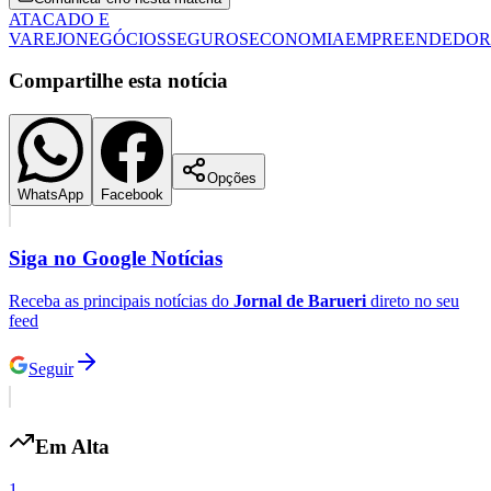
ATACADO E
VAREJO
NEGÓCIOS
SEGUROS
ECONOMIA
EMPREENDEDOR
Compartilhe esta notícia
Opções
Botafogo
WhatsApp
Facebook
Siga no
Google Notícias
Receba as principais notícias do
Jornal de Barueri
direto no seu
feed
Seguir
Em Alta
1