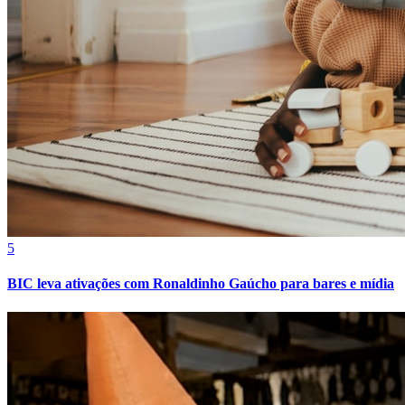
Athletico-PR
5
BIC leva ativações com Ronaldinho Gaúcho para bares e mídia