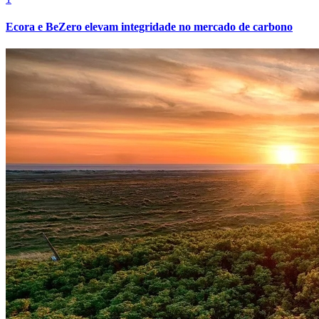
Ecora e BeZero elevam integridade no mercado de carbono
Grêmio