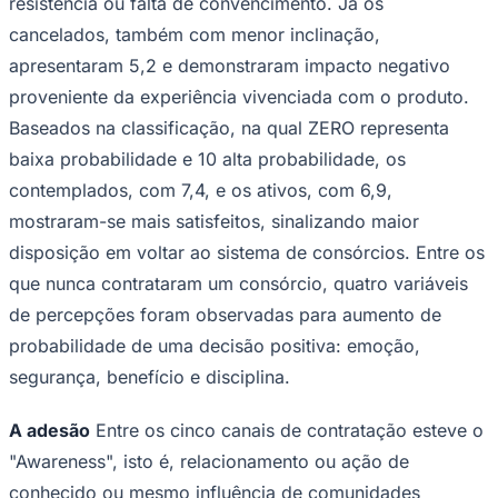
resistência ou falta de convencimento. Já os
cancelados, também com menor inclinação,
apresentaram 5,2 e demonstraram impacto negativo
proveniente da experiência vivenciada com o produto.
Baseados na classificação, na qual ZERO representa
baixa probabilidade e 10 alta probabilidade, os
contemplados, com 7,4, e os ativos, com 6,9,
mostraram-se mais satisfeitos, sinalizando maior
disposição em voltar ao sistema de consórcios. Entre os
que nunca contrataram um consórcio, quatro variáveis
de percepções foram observadas para aumento de
probabilidade de uma decisão positiva: emoção,
segurança, benefício e disciplina.
A adesão
Entre os cinco canais de contratação esteve o
Flamengo
"Awareness", isto é, relacionamento ou ação de
conhecido ou mesmo influência de comunidades