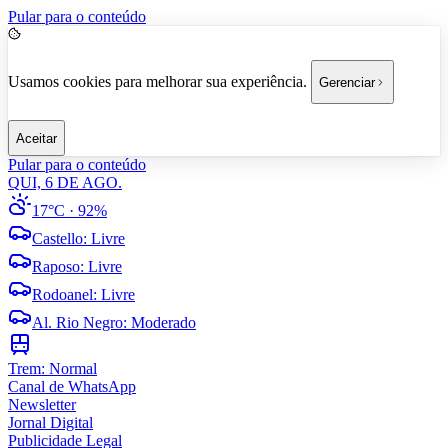
Pular para o conteúdo
Usamos cookies para melhorar sua experiência.
Gerenciar
Aceitar
Pular para o conteúdo
QUI, 6 DE AGO.
17°C
· 92%
Castello
:
Livre
Raposo
:
Livre
Rodoanel
:
Livre
Al. Rio Negro
:
Moderado
Trem:
Normal
Canal de WhatsApp
Newsletter
Jornal Digital
Publicidade Legal