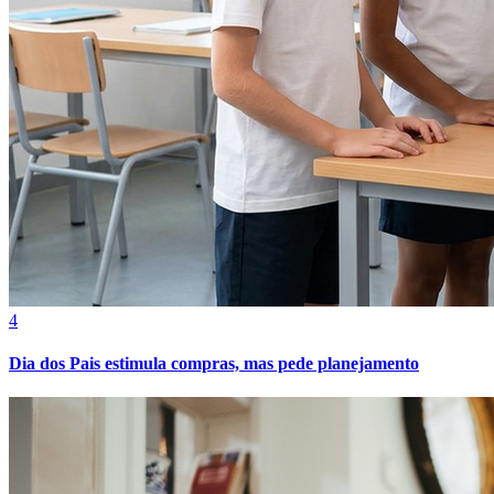
Bahia
4
Dia dos Pais estimula compras, mas pede planejamento