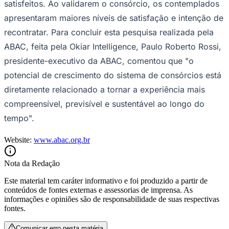
satisfeitos. Ao validarem o consórcio, os contemplados
apresentaram maiores níveis de satisfação e intenção de
recontratar. Para concluir esta pesquisa realizada pela
ABAC, feita pela Okiar Intelligence, Paulo Roberto Rossi,
Vasco
presidente-executivo da ABAC, comentou que "o
potencial de crescimento do sistema de consórcios está
diretamente relacionado a tornar a experiência mais
compreensível, previsível e sustentável ao longo do
tempo".
Website:
www.abac.org.br
Nota da Redação
Este material tem caráter informativo e foi produzido a partir de
conteúdos de fontes externas e assessorias de imprensa. As
informações e opiniões são de responsabilidade de suas respectivas
fontes.
Comunicar erro nesta matéria