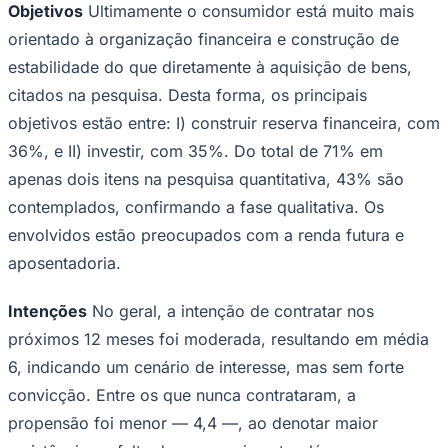
Objetivos
Ultimamente o consumidor está muito mais
orientado à organização financeira e construção de
estabilidade do que diretamente à aquisição de bens,
citados na pesquisa. Desta forma, os principais
objetivos estão entre: I) construir reserva financeira, com
36%, e II) investir, com 35%. Do total de 71% em
apenas dois itens na pesquisa quantitativa, 43% são
contemplados, confirmando a fase qualitativa. Os
envolvidos estão preocupados com a renda futura e
aposentadoria.
Intenções
No geral, a intenção de contratar nos
Santos
próximos 12 meses foi moderada, resultando em média
6, indicando um cenário de interesse, mas sem forte
convicção. Entre os que nunca contrataram, a
propensão foi menor — 4,4 —, ao denotar maior