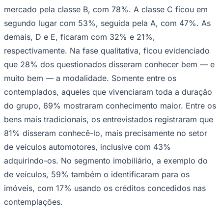
mercado pela classe B, com 78%. A classe C ficou em
segundo lugar com 53%, seguida pela A, com 47%. As
demais, D e E, ficaram com 32% e 21%,
respectivamente. Na fase qualitativa, ficou evidenciado
que 28% dos questionados disseram conhecer bem — e
muito bem — a modalidade. Somente entre os
contemplados, aqueles que vivenciaram toda a duração
do grupo, 69% mostraram conhecimento maior. Entre os
bens mais tradicionais, os entrevistados registraram que
São Paulo
81% disseram conhecê-lo, mais precisamente no setor
de veículos automotores, inclusive com 43%
adquirindo-os. No segmento imobiliário, a exemplo do
de veículos, 59% também o identificaram para os
imóveis, com 17% usando os créditos concedidos nas
contemplações.