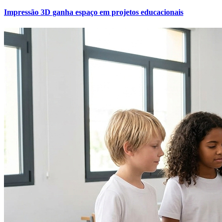
Cruzeiro
Impressão 3D ganha espaço em projetos educacionais