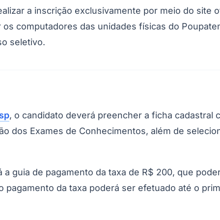
lizar a inscrição exclusivamente por meio do site o
izar os computadores das unidades físicas do Poupat
o seletivo.
sp
, o candidato deverá preencher a ficha cadastral 
ação dos Exames de Conhecimentos, além de selecion
a guia de pagamento da taxa de R$ 200, que poderá 
o pagamento da taxa poderá ser efetuado até o prim