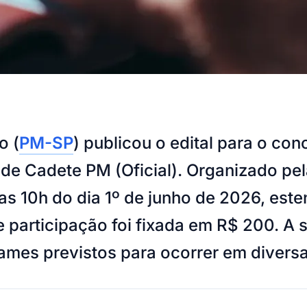
o (
PM-SP
) publicou o edital para o con
de Cadete PM (Oficial). Organizado pe
das 10h do dia 1º de junho de 2026, est
de participação foi fixada em R$ 200. A 
xames previstos para ocorrer em divers