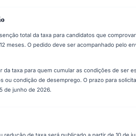
ão
isenção total da taxa para candidatos que comprova
12 meses. O pedido deve ser acompanhado pelo envi
r da taxa para quem cumular as condições de ser e
Corinthians
os ou condição de desemprego. O prazo para solicit
 5 de junho de 2026.
 redução de taxa será publicado a partir de 10 de j