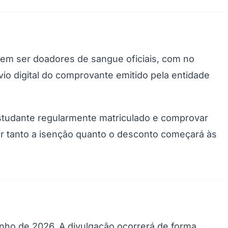
rem ser doadores de sangue oficiais, com no
o digital do comprovante emitido pela entidade
studante regularmente matriculado e comprovar
Palmeiras
ar tanto a isenção quanto o desconto começará às
unho de 2026. A divulgação ocorrerá de forma