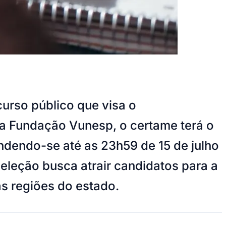
curso público que visa o
la Fundação Vunesp, o certame terá o
endendo-se até as 23h59 de 15 de julho
seleção busca atrair candidatos para a
as regiões do estado.