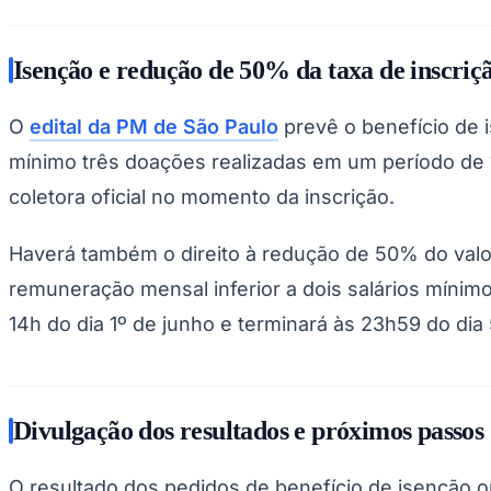
Isenção e redução de 50% da taxa de inscriç
O
edital da PM de São Paulo
prevê o benefício de 
mínimo três doações realizadas em um período de 
coletora oficial no momento da inscrição.
Haverá também o direito à redução de 50% do valo
remuneração mensal inferior a dois salários mínim
14h do dia 1º de junho e terminará às 23h59 do dia
Divulgação dos resultados e próximos passos
O resultado dos pedidos de benefício de isenção ou