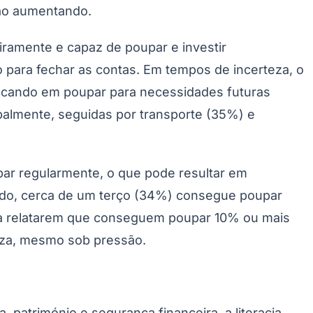
tão aumentando.
amente e capaz de poupar e investir
o para fechar as contas. Em tempos de incerteza, o
focando em poupar para necessidades futuras
almente, seguidas por transporte (35%) e
upar regularmente, o que pode resultar em
ido, cerca de um terço (34%) consegue poupar
 a relatarem que conseguem poupar 10% ou mais
eza, mesmo sob pressão.
património e segurança financeira, a literacia