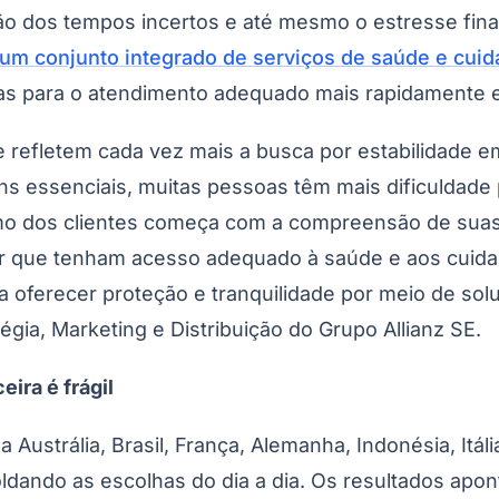
são dos tempos incertos e até mesmo o estresse fina
um conjunto integrado de serviços de saúde e cuid
las para o atendimento adequado mais rapidamente e
úde refletem cada vez mais a busca por estabilida
s essenciais, muitas pessoas têm mais dificuldade p
ximo dos clientes começa com a compreensão de suas 
tir que tenham acesso adequado à saúde e aos cuid
a oferecer proteção e tranquilidade por meio de so
atégia, Marketing e Distribuição do Grupo Allianz SE.
ira é frágil
trália, Brasil, França, Alemanha, Indonésia, Itália
oldando as escolhas do dia a dia. Os resultados apo