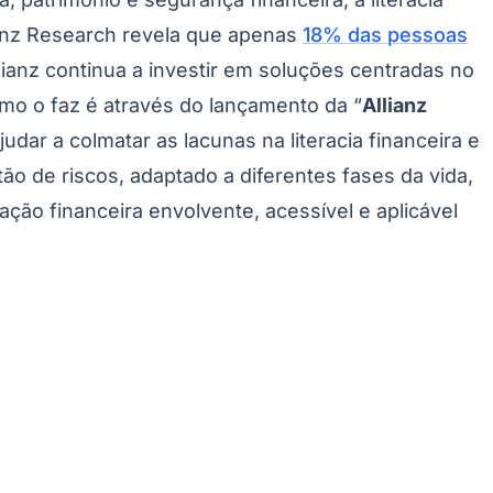
lianz Research revela que apenas
18% das pessoas
anz continua a investir em soluções centradas no
o o faz é através do lançamento da “
Allianz
udar a colmatar as lacunas na literacia financeira e
ão de riscos, adaptado a diferentes fases da vida,
ção financeira envolvente, acessível e aplicável
Palmeiras