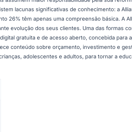
xistem lacunas significativas de conhecimento: a Al
nto 26% têm apenas uma compreensão básica. A Alli
te evolução dos seus clientes. Uma das formas com
gital gratuita e de acesso aberto, concebida para aj
ferece conteúdo sobre orçamento, investimento e gest
ianças, adolescentes e adultos, para tornar a educa
Corinthians