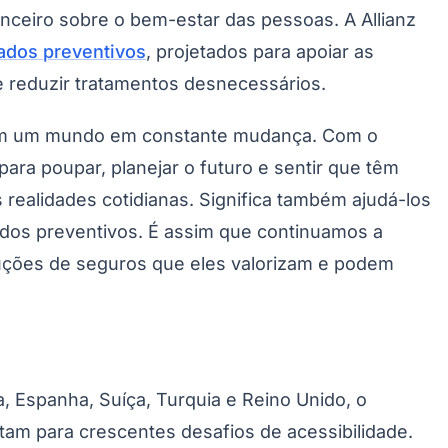
nceiro sobre o bem-estar das pessoas. A Allianz
ados preventivos
, projetados para apoiar as
 reduzir tratamentos desnecessários.
de em um mundo em constante mudança. Com o
ara poupar, planejar o futuro e sentir que têm
realidades cotidianas. Significa também ajudá-los
ados preventivos. É assim que continuamos a
luções de seguros que eles valorizam e podem
, Espanha, Suíça, Turquia e Reino Unido, o
ntam para crescentes desafios de acessibilidade.