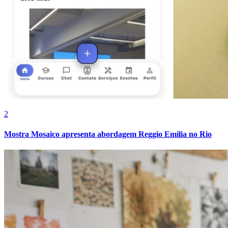
Vasco
2
Mostra Mosaico apresenta abordagem Reggio Emilia no Rio