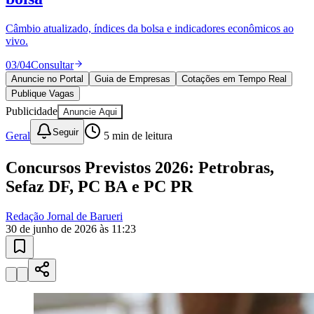
Publique vagas e encontre os melhores profissionais da região.
04
/
04
Publicar
Anuncie no Portal
Guia de Empresas
Cotações em Tempo Real
Publique Vagas
Publicidade
Anuncie Aqui
Seguir
Geral
5
min de leitura
Concursos Previstos 2026: Petrobras,
Sefaz DF, PC BA e PC PR
Redação Jornal de Barueri
30 de junho de 2026 às 11:23
Vitória