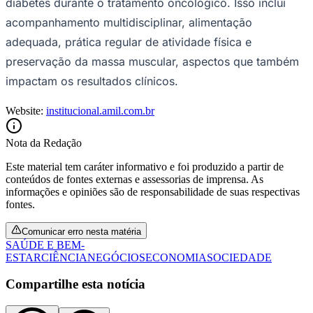
diabetes durante o tratamento oncológico. Isso inclui
acompanhamento multidisciplinar, alimentação
adequada, prática regular de atividade física e
preservação da massa muscular, aspectos que também
impactam os resultados clínicos.
Website:
institucional.amil.com.br
Nota da Redação
Este material tem caráter informativo e foi produzido a partir de
conteúdos de fontes externas e assessorias de imprensa. As
informações e opiniões são de responsabilidade de suas respectivas
fontes.
Comunicar erro nesta matéria
SAÚDE E BEM-
ESTAR
CIÊNCIA
NEGÓCIOS
ECONOMIA
SOCIEDADE
Flamengo
Compartilhe esta notícia