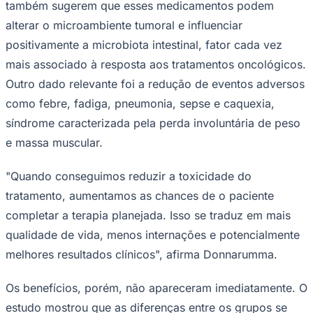
também sugerem que esses medicamentos podem
alterar o microambiente tumoral e influenciar
positivamente a microbiota intestinal, fator cada vez
mais associado à resposta aos tratamentos oncológicos.
Outro dado relevante foi a redução de eventos adversos
como febre, fadiga, pneumonia, sepse e caquexia,
Palmeiras
síndrome caracterizada pela perda involuntária de peso
e massa muscular.
"Quando conseguimos reduzir a toxicidade do
tratamento, aumentamos as chances de o paciente
completar a terapia planejada. Isso se traduz em mais
qualidade de vida, menos internações e potencialmente
melhores resultados clínicos", afirma Donnarumma.
Os benefícios, porém, não apareceram imediatamente. O
estudo mostrou que as diferenças entre os grupos se