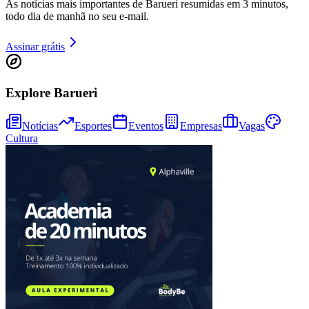
As notícias mais importantes de Barueri resumidas em 3 minutos,
todo dia de manhã no seu e-mail.
Assinar grátis
Explore Barueri
Notícias
Esportes
Eventos
Empresas
Vagas
Cultura
Athletico-PR