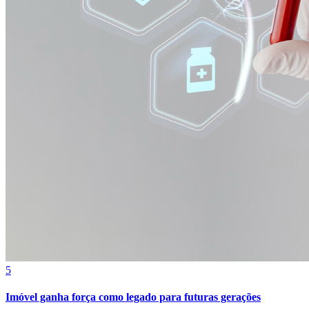
5
Imóvel ganha força como legado para futuras gerações