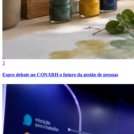
3
Grêmio
Espro debate no CONARH o futuro da gestão de pessoas