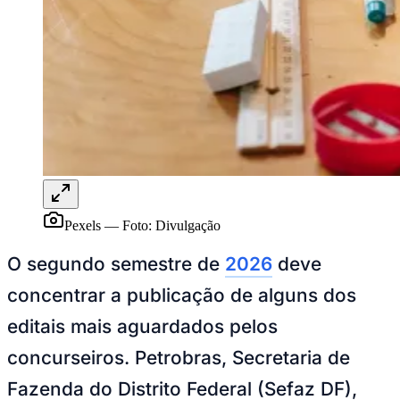
Sport
Pexels
—
Foto:
Divulgação
O segundo semestre de
2026
deve
concentrar a publicação de alguns dos
editais mais aguardados pelos
concurseiros. Petrobras, Secretaria de
Fazenda do Distrito Federal (Sefaz DF),
Polícia Civil da Bahia (PC BA) e Polícia Civil