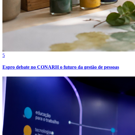
5
Espro debate no CONARH o futuro da gestão de pessoas
Bragantino