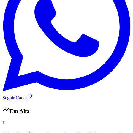
Vasco
Seguir Canal
Em Alta
1