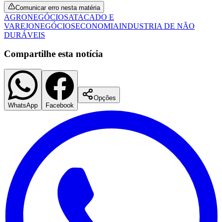
Comunicar erro nesta matéria
AGRONEGÓCIOS
ATACADO E
VAREJO
NEGÓCIOS
ECONOMIA
INDUSTRIA DE NÃO
DURÁVEIS
Compartilhe esta notícia
Opções
WhatsApp
Facebook