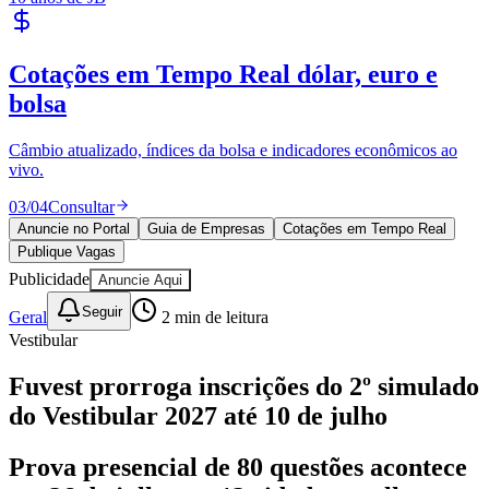
Cotações em Tempo Real
dólar, euro e
bolsa
Câmbio atualizado, índices da bolsa e indicadores econômicos ao
vivo.
Ceará
03
/
04
Consultar
Anuncie no Portal
Guia de Empresas
Cotações em Tempo Real
Publique Vagas
Publicidade
Anuncie Aqui
Seguir
Geral
2
min de leitura
Vestibular
Fuvest prorroga inscrições do 2º simulado
do Vestibular 2027 até 10 de julho
Prova presencial de 80 questões acontece