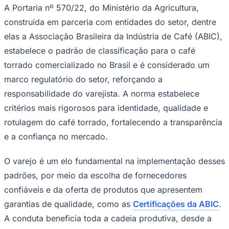
A Portaria nº 570/22, do Ministério da Agricultura,
Times - Ir direto
construída em parceria com entidades do setor, dentre
elas a Associação Brasileira da Indústria de Café (ABIC),
estabelece o padrão de classificação para o café
torrado comercializado no Brasil e é considerado um
marco regulatório do setor, reforçando a
responsabilidade do varejista. A norma estabelece
critérios mais rigorosos para identidade, qualidade e
rotulagem do café torrado, fortalecendo a transparência
e a confiança no mercado.
O varejo é um elo fundamental na implementação desses
padrões, por meio da escolha de fornecedores
confiáveis e da oferta de produtos que apresentem
garantias de qualidade, como as
Certificações da ABIC
.
A conduta beneficia toda a cadeia produtiva, desde a