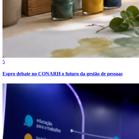
5
Espro debate no CONARH o futuro da gestão de pessoas