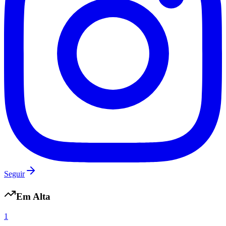
Grêmio
Seguir
Em Alta
1