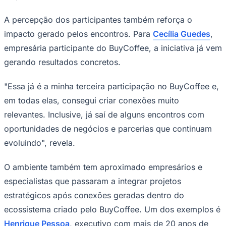
A percepção dos participantes também reforça o
impacto gerado pelos encontros. Para
Cecília Guedes
,
empresária participante do BuyCoffee, a iniciativa já vem
gerando resultados concretos.
"Essa já é a minha terceira participação no BuyCoffee e,
em todas elas, consegui criar conexões muito
relevantes. Inclusive, já saí de alguns encontros com
oportunidades de negócios e parcerias que continuam
evoluindo", revela.
O ambiente também tem aproximado empresários e
especialistas que passaram a integrar projetos
estratégicos após conexões geradas dentro do
Flamengo
ecossistema criado pelo BuyCoffee. Um dos exemplos é
Henrique Pessoa
, executivo com mais de 20 anos de