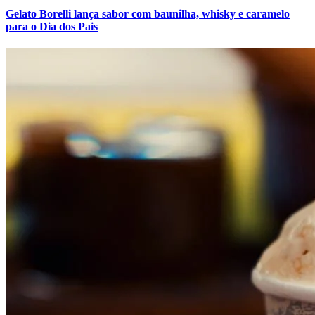
Gelato Borelli lança sabor com baunilha, whisky e caramelo
para o Dia dos Pais
Internacional