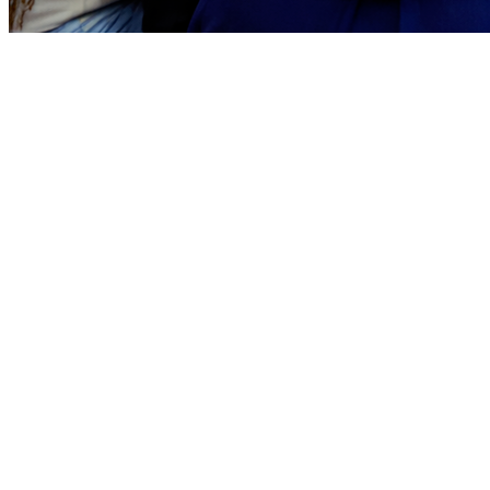
Juventude